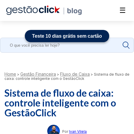
☰
Teste 10 dias grátis sem cartão
Search
for:
Home
Gestão Financeira
Fluxo de Caixa
>
>
>
Sistema de fluxo de
caixa: controle inteligente com o GestãoClick
Sistema de fluxo de caixa:
controle inteligente com o
GestãoClick
Por
Ivan Vilela