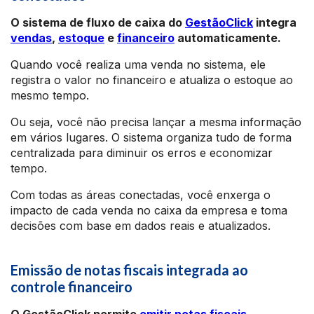
O sistema de fluxo de caixa do
GestãoClick
integra
vendas
,
estoque
e
financeiro
automaticamente.
Quando você realiza uma venda no sistema, ele
registra o valor no financeiro e atualiza o estoque ao
mesmo tempo.
Ou seja, você não precisa lançar a mesma informação
em vários lugares. O sistema organiza tudo de forma
centralizada para diminuir os erros e economizar
tempo.
Com todas as áreas conectadas, você enxerga o
impacto de cada venda no caixa da empresa e toma
decisões com base em dados reais e atualizados.
Emissão de notas fiscais integrada ao
controle financeiro