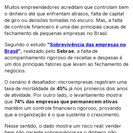
Muitos empreendedores acreditam que controlam bem
o dinheiro até que enfrentam atrasos, falta de capital
de giro ou decisões tomadas no escuro. Mas, a falta
de controle financeiro é uma das principais causas de
fechamento de pequenas empresas no Brasil.
Segundo o estudo
“
Sobrevivência das empresas no
Brasil
”
, realizado pelo
Sebrae
, a falta de
acompanhamento rigoroso de receitas e despesas é
um dos principais fatores que levam ao fechamento de
negócios.
O cenário é desafiador: microempresas registram uma
taxa de mortalidade de
45%
já nos primeiros dois anos
de atividade. Por outro lado, o levantamento mostra
que
74% das empresas que permanecem ativas
mantêm um controle financeiro rigoroso, provando
que a organização é o que sustenta o crescimento.
Nesse sentido, o dado mostra um risco real: vender
bem não garante sobrevivência se o dinheiro não