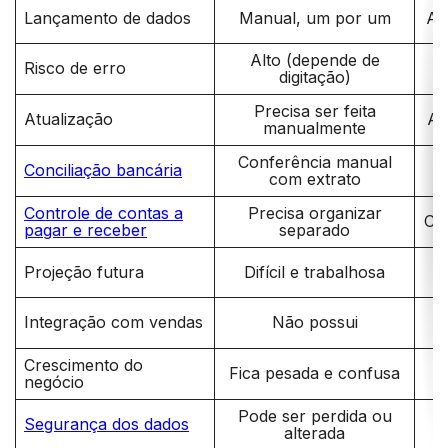
Lançamento de dados
Manual, um por um
Au
Alto (depende de
Risco de erro
digitação)
Precisa ser feita
Atualização
At
manualmente
Conferência manual
Conciliação bancária
C
com extrato
Controle de contas a
Precisa organizar
Cen
pagar e receber
separado
Projeção futura
Difícil e trabalhosa
S
I
Integração com vendas
Não possui
Crescimento do
Fica pesada e confusa
negócio
Pode ser perdida ou
Segurança dos dados
alterada