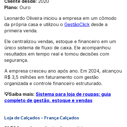
Cliente desde:
2020
Plano:
Ouro
Leonardo Oliveira iniciou a empresa em um cômodo
da própria casa e utilizou o
GestãoClick
desde a
primeira venda.
Ele centralizou vendas, estoque e financeiro em um
único sistema de fluxo de caixa. Ele acompanhou
resultados em tempo real e tomou decisões com
segurança.
A empresa cresceu ano após ano. Em 2024, alcançou
R$ 3,5 milhões em faturamento com gestão
organizada e controle financeiro estruturado.
💡Saiba mais:
Sistema para loja de roupas: guia
completo de gestão, estoque e vendas
Loja de Calçados – França Calçados