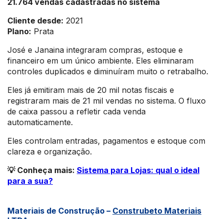
21.764 vendas cadastradas no sistema
Cliente desde:
2021
Plano:
Prata
José e Janaina integraram compras, estoque e
financeiro em um único ambiente. Eles eliminaram
controles duplicados e diminuíram muito o retrabalho.
Eles já emitiram mais de 20 mil notas fiscais e
registraram mais de 21 mil vendas no sistema. O fluxo
de caixa passou a refletir cada venda
automaticamente.
Eles controlam entradas, pagamentos e estoque com
clareza e organização.
💡 Conheça mais:
Sistema para Lojas: qual o ideal
para a sua?
Materiais de Construção –
Construbeto Materiais