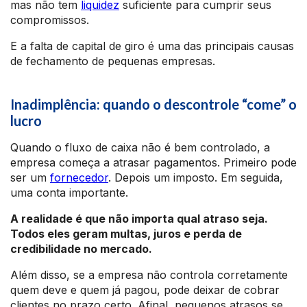
mas não tem
liquidez
suficiente para cumprir seus
compromissos.
E a falta de capital de giro é uma das principais causas
de fechamento de pequenas empresas.
Inadimplência: quando o descontrole “come” o
lucro
Quando o fluxo de caixa não é bem controlado, a
empresa começa a atrasar pagamentos. Primeiro pode
ser um
fornecedor
. Depois um imposto. Em seguida,
uma conta importante.
A realidade é que não importa qual atraso seja.
Todos eles geram multas, juros e perda de
credibilidade no mercado.
Além disso, se a empresa não controla corretamente
quem deve e quem já pagou, pode deixar de cobrar
clientes no prazo certo. Afinal, pequenos atrasos se