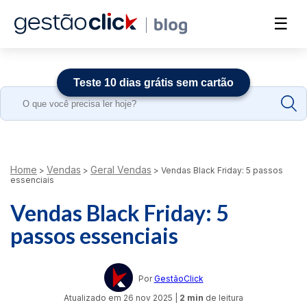
☰
Teste 10 dias grátis sem cartão
Search
for:
Home
Vendas
Geral Vendas
>
>
>
Vendas Black Friday: 5 passos
essenciais
Vendas Black Friday: 5
passos essenciais
Por
GestãoClick
Atualizado em
26 nov 2025
|
2 min
de leitura