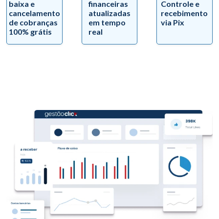
baixa e
financeiras
Controle e
cancelamento
atualizadas
recebimento
de cobranças
em tempo
via Pix
100% grátis
real