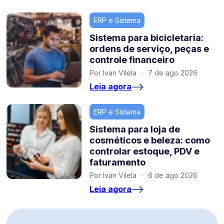
ERP e Sistema
Sistema para bicicletaria:
ordens de serviço, peças e
controle financeiro
Por Ivan Vilela
·
7 de ago 2026
Leia agora
ERP e Sistema
Sistema para loja de
cosméticos e beleza: como
controlar estoque, PDV e
faturamento
Por Ivan Vilela
·
6 de ago 2026
Leia agora