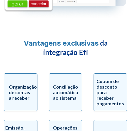
da
Vantagens exclusivas
integração Efí
Cupom de
Organização
Conciliação
desconto
de contas
automática
para
a receber
ao sistema
receber
pagamentos
Emissão,
Operações