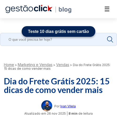
☰
Teste 10 dias grátis sem cartão
Search
for:
Home
Marketing e Vendas
Vendas
>
>
>
Dia do Frete Grátis 2025:
15 dicas de como vender mais
Dia do Frete Grátis 2025: 15
dicas de como vender mais
Por
Ivan Vilela
Atualizado em
26 nov 2025
|
8 min
de leitura