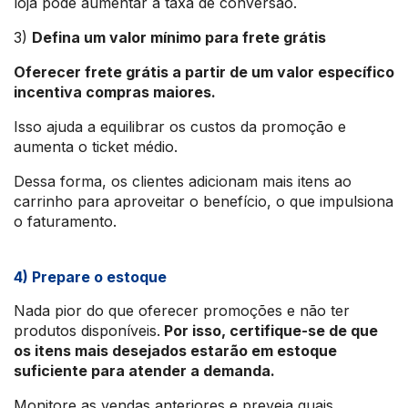
loja pode aumentar a taxa de conversão.
3)
Defina um valor mínimo para frete grátis
Oferecer frete grátis a partir de um valor específico
incentiva compras maiores.
Isso ajuda a equilibrar os custos da promoção e
aumenta o ticket médio.
Dessa forma, os clientes adicionam mais itens ao
carrinho para aproveitar o benefício, o que impulsiona
o faturamento.
4) Prepare o estoque
Nada pior do que oferecer promoções e não ter
produtos disponíveis.
Por isso, certifique-se de que
os itens mais desejados estarão em estoque
suficiente para atender a demanda.
Monitore as vendas anteriores e preveja quais