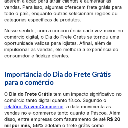
aderem à ação para atrair clientes e aumentar as
vendas. Para isso, algumas oferecem frete grátis para
todo o país, enquanto outras selecionam regiões ou
categorias específicas de produtos.
Nesse sentido, com a concorrência cada vez maior no
comércio digital, o Dia do Frete Grátis se tornou uma
oportunidade valiosa para lojistas. Afinal, além de
impulsionar as vendas, ele melhora a experiência do
consumidor e fideliza clientes.
Importância do Dia do Frete Grátis
para o comércio
O
Dia do Frete Grátis
tem um impacto significativo no
comércio tanto digital quanto físico. Segundo o
relatório NuvemCommerce
, a data movimenta as
vendas no e-commerce tanto quanto a Páscoa. Além
disso, entre empresas com faturamento de até
R$ 20
mil por mês
,
56%
adotam o frete grátis como