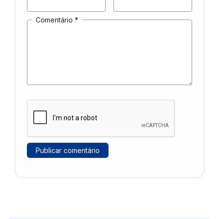
Comentário
*