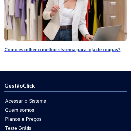
Como escolher o melhor sistema para loja de roupas?
GestãoClick
Acessar o Sistema
Quem somos
Planos e Preços
Teste Grátis