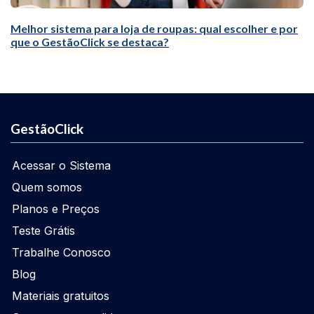
Melhor sistema para loja de roupas: qual escolher e por
que o GestãoClick se destaca?
GestãoClick
Acessar o Sistema
Quem somos
Planos e Preços
Teste Grátis
Trabalhe Conosco
Blog
Materiais gratuitos