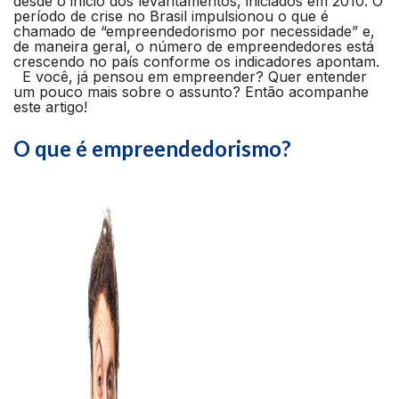
desde o início dos levantamentos, iniciados em 2010. O
período de crise no Brasil impulsionou o que é
chamado de “empreendedorismo por necessidade” e,
de maneira geral, o número de empreendedores está
crescendo no país conforme os indicadores apontam.
E você, já pensou em empreender? Quer entender
um pouco mais sobre o assunto? Então acompanhe
este artigo!
O que é empreendedorismo?