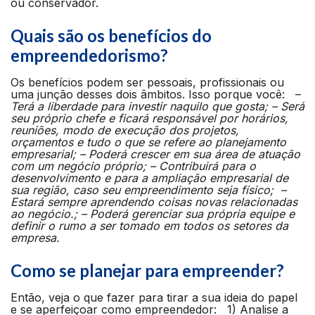
ou conservador.
Quais são os benefícios do
empreendedorismo?
Os benefícios podem ser pessoais, profissionais ou
uma junção desses dois âmbitos. Isso porque você: –
Terá a liberdade para investir naquilo que gosta; – Será
seu próprio chefe e ficará responsável por horários,
reuniões, modo de execução dos projetos,
orçamentos e tudo o que se refere ao planejamento
empresarial; – Poderá crescer em sua área de atuação
com um negócio próprio; – Contribuirá para o
desenvolvimento e para a ampliação empresarial de
sua região, caso seu empreendimento seja físico; –
Estará sempre aprendendo coisas novas relacionadas
ao negócio.; – Poderá gerenciar sua própria equipe e
definir o rumo a ser tomado em todos os setores da
empresa.
Como se planejar para empreender?
Então, veja o que fazer para tirar a sua ideia do papel
e se aperfeiçoar como empreendedor: 1)
Analise a