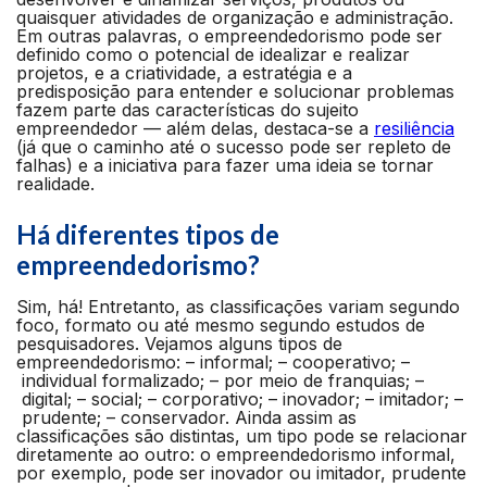
quaisquer atividades de organização e administração.
Em outras palavras, o empreendedorismo pode ser
definido como o potencial de idealizar e realizar
projetos, e a criatividade, a estratégia e a
predisposição para entender e solucionar problemas
fazem parte das características do sujeito
empreendedor — além delas, destaca-se a
resiliência
(já que o caminho até o sucesso pode ser repleto de
falhas) e a iniciativa para fazer uma ideia se tornar
realidade.
Há diferentes tipos de
empreendedorismo?
Sim, há! Entretanto, as classificações variam segundo
foco, formato ou até mesmo segundo estudos de
pesquisadores. Vejamos alguns tipos de
empreendedorismo: – informal; – cooperativo; –
individual formalizado; – por meio de franquias; –
digital; – social; – corporativo; – inovador; – imitador; –
prudente; – conservador.
Ainda assim as
classificações são distintas, um tipo pode se relacionar
diretamente ao outro: o empreendedorismo informal,
por exemplo, pode ser inovador ou imitador, prudente