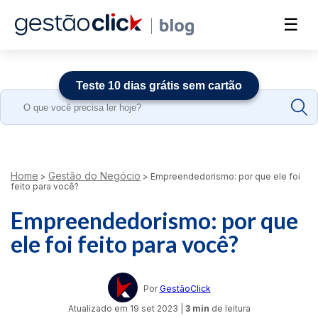
☰
Teste 10 dias grátis sem cartão
Search
for:
Home
Gestão do Negócio
>
>
Empreendedorismo: por que ele foi
feito para você?
Empreendedorismo: por que
ele foi feito para você?
Por
GestãoClick
Atualizado em
19 set 2023
|
3 min
de leitura