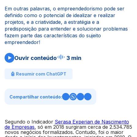
Em outras palavras, o empreendedorismo pode ser
definido como o potencial de idealizar e realizar
projetos, e a criatividade, a estratégia e a
predisposição para entender e solucionar problemas
fazem parte das características do sujeito
empreendedor!
Ouvir conteúdo
3 min
🤖 Resumir com ChatGPT
Compartilhar conteúdo:
Segundo o Indicador
Serasa Experian de Nascimento
de Empresas
, só em 2018 surgiram cerca de 2.534.785
novos negócios formalizados. Contudo, foi o maior