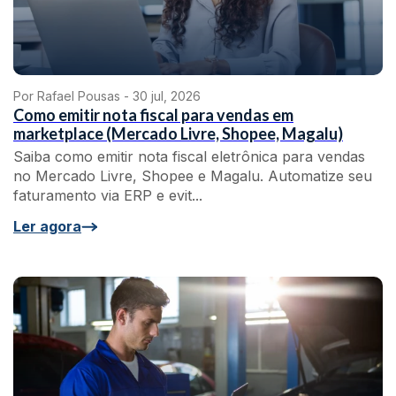
Por Rafael Pousas -
30 jul, 2026
Como emitir nota fiscal para vendas em
marketplace (Mercado Livre, Shopee, Magalu)
Saiba como emitir nota fiscal eletrônica para vendas
no Mercado Livre, Shopee e Magalu. Automatize seu
faturamento via ERP e evit...
Ler agora