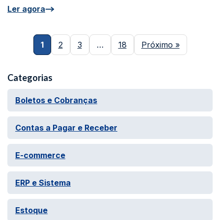
Ler agora
1
2
3
…
18
Próximo »
Categorias
Boletos e Cobranças
Contas a Pagar e Receber
E-commerce
ERP e Sistema
Estoque