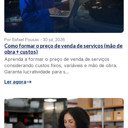
Por Rafael Pousas -
30 jul, 2026
Como formar o preço de venda de serviços (mão de
obra + custos)
Aprenda a formar o preço de venda de serviços
considerando custos fixos, variáveis e mão de obra.
Garanta lucratividade para s...
Ler agora