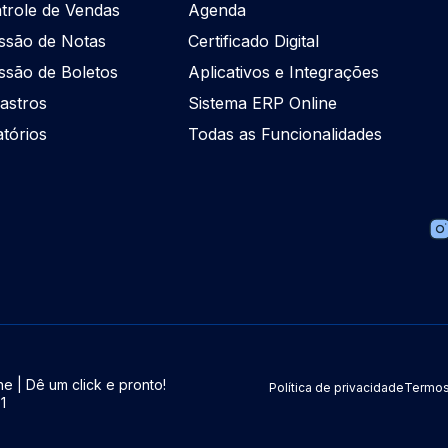
trole de Vendas
Agenda
ssão de Notas
Certificado Digital
ssão de Boletos
Aplicativos e Integrações
astros
Sistema ERP Online
atórios
Todas as Funcionalidades
e | Dê um click e pronto!
Política de privacidade
Termos
1