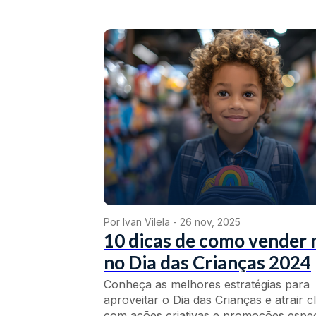
Por Ivan Vilela -
26 nov, 2025
10 dicas de como vender 
no Dia das Crianças 2024
Conheça as melhores estratégias para
aproveitar o Dia das Crianças e atrair cl
com ações criativas e promoções especi