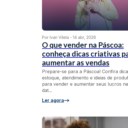
Por Ivan Vilela -
14 abr, 2026
O que vender na Páscoa:
conheça dicas criativas p
aumentar as vendas
Prepare-se para a Páscoa! Confira dica
estoque, atendimento e ideias de produ
para vender e aumentar seus lucros n
dat...
Ler agora