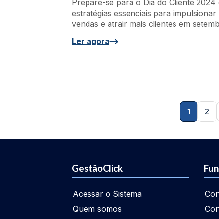
Prepare-se para o Dia do Cliente 2024
estratégias essenciais para impulsionar
vendas e atrair mais clientes em setemb
Ler agora
1
2
GestãoClick
Fun
Acessar o Sistema
Con
Quem somos
Con