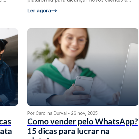
Ler agora
Por Carolina Durval -
26 nov, 2025
icas
Como vender pelo WhatsApp?
data
15 dicas para lucrar na