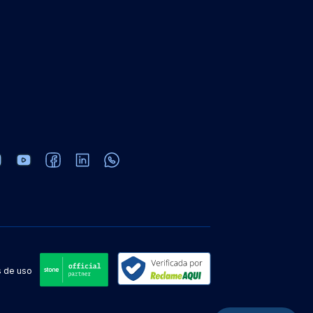
 de uso