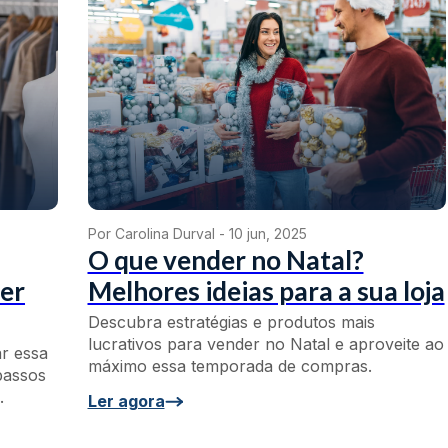
Por Carolina Durval -
10 jun, 2025
O que vender no Natal?
der
Melhores ideias para a sua loja
Descubra estratégias e produtos mais
lucrativos para vender no Natal e aproveite ao
r essa
máximo essa temporada de compras.
passos
.
Ler agora