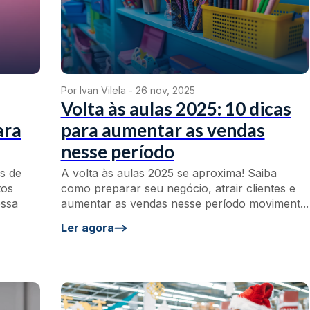
Por Ivan Vilela -
26 nov, 2025
Volta às aulas 2025: 10 dicas
ara
para aumentar as vendas
nesse período
s de
A volta às aulas 2025 se aproxima! Saiba
tos
como preparar seu negócio, atrair clientes e
essa
aumentar as vendas nesse período moviment...
Ler agora