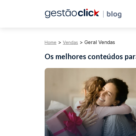
>
>
Geral Vendas
Home
Vendas
Os melhores conteúdos pa