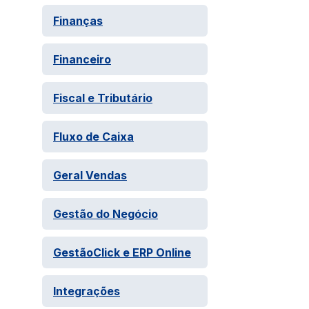
Finanças
Financeiro
Fiscal e Tributário
Fluxo de Caixa
Geral Vendas
Gestão do Negócio
GestãoClick e ERP Online
Integrações