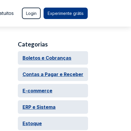
atuitos
Login
Experimente grátis
Categorias
Boletos e Cobranças
Contas a Pagar e Receber
E-commerce
ERP e Sistema
Estoque