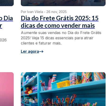
Por Ivan Vilela -
26 nov, 2025
o Dia
Dia do Frete Grátis 2025: 15
r
dicas de como vender mais
Aumente suas vendas no Dia do Frete Grátis
2025! Veja 15 dicas essenciais para atrair
2026
clientes e faturar mais.
Ler agora