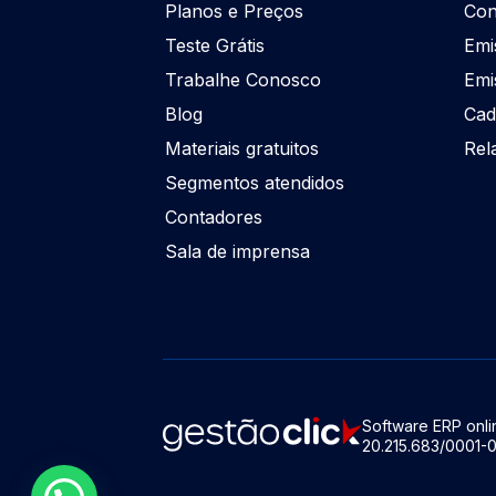
Planos e Preços
Con
Teste Grátis
Emi
Trabalhe Conosco
Emi
Blog
Cad
Materiais gratuitos
Rel
Segmentos atendidos
Contadores
Sala de imprensa
Software ERP onlin
20.215.683/0001-0