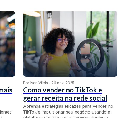
Por Ivan Vilela -
26 nov, 2025
mais
Como vender no TikTok e
gerar receita na rede social
Aprenda estratégias eficazes para vender no
ientes
TikTok e impulsionar seu negócio usando a
...
plataforma para alcançar novos clientes e...