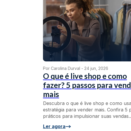
Por Carolina Durval -
24 jun, 2026
O que é live shop e como
fazer? 5 passos para ven
mais
Descubra o que é live shop e como usa
estratégia para vender mais. Confira 5 
práticos para impulsionar suas vendas..
Ler agora