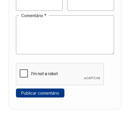
Comentário
*