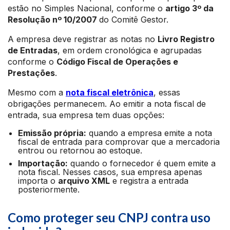
estão no Simples Nacional, conforme o
artigo 3º da
Resolução nº 10/2007
do Comitê Gestor.
A empresa deve registrar as notas no
Livro Registro
de Entradas
, em ordem cronológica e agrupadas
conforme o
Código Fiscal de Operações e
Prestações
.
Mesmo com a
nota fiscal eletrônica
, essas
obrigações permanecem. Ao emitir a nota fiscal de
entrada, sua empresa tem duas opções:
Emissão própria:
quando a empresa emite a nota
fiscal de entrada para comprovar que a mercadoria
entrou ou retornou ao estoque.
Importação:
quando o fornecedor é quem emite a
nota fiscal. Nesses casos, sua empresa apenas
importa o
arquivo XML
e registra a entrada
posteriormente.
Como proteger seu CNPJ contra uso