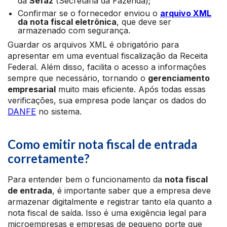
da
Sefaz
(Secretaria da Fazenda);
Confirmar se o fornecedor enviou o
arquivo XML
da nota fiscal eletrônica
, que deve ser
armazenado com segurança.
Guardar os arquivos XML é obrigatório para
apresentar em uma eventual fiscalização da Receita
Federal. Além disso, facilita o acesso a informações
sempre que necessário, tornando o
gerenciamento
empresarial
muito mais eficiente. Após todas essas
verificações, sua empresa pode lançar os dados do
DANFE
no sistema.
Como emitir nota fiscal de entrada
corretamente?
Para entender bem o funcionamento da
nota fiscal
de entrada
, é importante saber que a empresa deve
armazenar digitalmente e registrar tanto ela quanto a
nota fiscal de saída. Isso é uma exigência legal para
microempresas e empresas de pequeno porte que