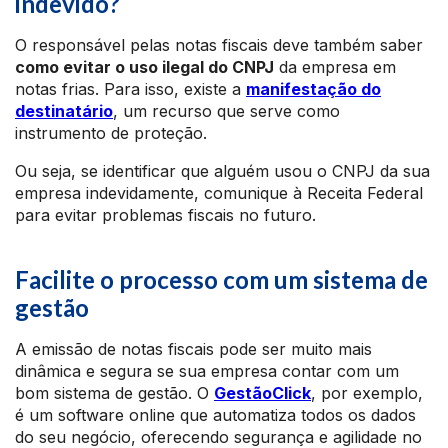
indevido?
O responsável pelas notas fiscais deve também saber
como evitar o uso ilegal do CNPJ
da empresa em
notas frias. Para isso, existe a
manifestação do
destinatário
, um recurso que serve como
instrumento de proteção.
Ou seja, se identificar que alguém usou o CNPJ da sua
empresa indevidamente, comunique à Receita Federal
para evitar problemas fiscais no futuro.
Facilite o processo com um sistema de
gestão
A emissão de notas fiscais pode ser muito mais
dinâmica e segura se sua empresa contar com um
bom sistema de gestão. O
GestãoClick
, por exemplo,
é um software online que automatiza todos os dados
do seu negócio, oferecendo segurança e agilidade no