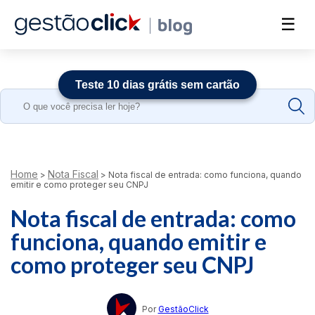
☰
Teste 10 dias grátis sem cartão
Search
for:
Home
Nota Fiscal
>
>
Nota fiscal de entrada: como funciona, quando
emitir e como proteger seu CNPJ
Nota fiscal de entrada: como
funciona, quando emitir e
como proteger seu CNPJ
Por
GestãoClick