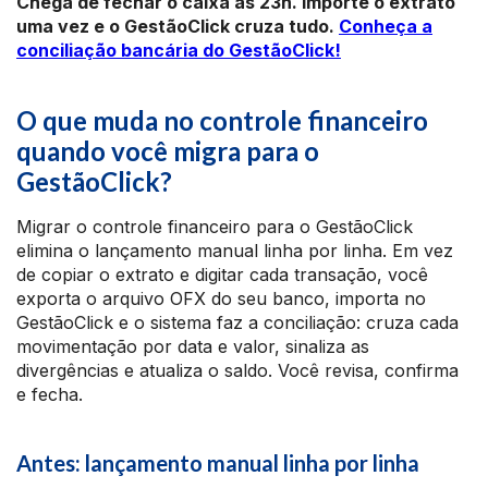
Chega de fechar o caixa às 23h. Importe o extrato
uma vez e o GestãoClick cruza tudo.
Conheça a
conciliação bancária do GestãoClick!
O que muda no controle financeiro
quando você migra para o
GestãoClick?
Migrar o controle financeiro para o GestãoClick
elimina o lançamento manual linha por linha. Em vez
de copiar o extrato e digitar cada transação, você
exporta o arquivo OFX do seu banco, importa no
GestãoClick e o sistema faz a conciliação: cruza cada
movimentação por data e valor, sinaliza as
divergências e atualiza o saldo. Você revisa, confirma
e fecha.
Antes: lançamento manual linha por linha