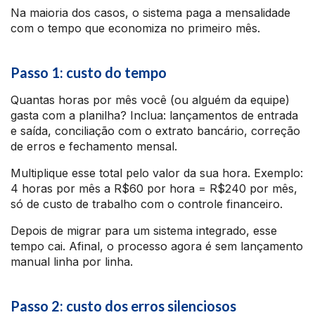
Na maioria dos casos, o sistema paga a mensalidade
com o tempo que economiza no primeiro mês.
Passo 1: custo do tempo
Quantas horas por mês você (ou alguém da equipe)
gasta com a planilha? Inclua: lançamentos de entrada
e saída, conciliação com o extrato bancário, correção
de erros e fechamento mensal.
Multiplique esse total pelo valor da sua hora. Exemplo:
4 horas por mês a R$60 por hora = R$240 por mês,
só de custo de trabalho com o controle financeiro.
Depois de migrar para um sistema integrado, esse
tempo cai. Afinal, o processo agora é sem lançamento
manual linha por linha.
Passo 2: custo dos erros silenciosos