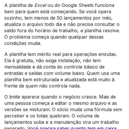
A planilha de
Excel
ou do Google Sheets funciona
bem para quem está começando. Se você opera
sozinho, tem menos de 50 lançamentos por mês,
atualiza o arquivo todo dia e não precisa consultar o
saldo fora do horário de trabalho, a planilha resolve.
O problema começa quando qualquer dessas
condições muda.
A planilha tem mérito real para operações enxutas.
Ela é gratuita, não exige instalação, não tem
mensalidade e dá conta do controle básico de
entradas e saídas com volume baixo. Quem usa uma
planilha bem estruturada e atualizada está muito à
frente de quem não controla nada.
O limite aparece quando o negócio cresce. Mais de
uma pessoa começa a editar o mesmo arquivo e as
versões se misturam. O sócio muda uma fórmula sem
perceber e os totais quebram. O volume de
lançamentos sobe e a manutenção vira um trabalho
separado.
Você precisa saber quanto tem em caixa