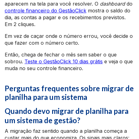
aparecem na tela para você resolver. O
dashboard
do
controle financeiro do GestãoClick
mostra o saldo do
dia, as contas a pagar e os recebimentos previstos.
Em 2 cliques.
Em vez de caçar onde o número errou, você decide o
que fazer com o número certo.
Então, chega de fechar o mês sem saber o que
sobrou.
Teste o GestãoClick 10 dias grátis
e veja o que
muda no seu controle financeiro.
Perguntas frequentes sobre migrar de
planilha para um sistema
Quando devo migrar de planilha para
um sistema de gestão?
A migração faz sentido quando a planilha começa a
custar mais do que economiza. Os sinais mais claros: