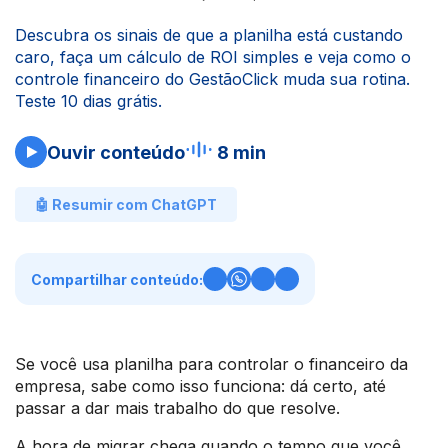
Descubra os sinais de que a planilha está custando
caro, faça um cálculo de ROI simples e veja como o
controle financeiro do GestãoClick muda sua rotina.
Teste 10 dias grátis.
Ouvir conteúdo
8 min
🤖 Resumir com ChatGPT
Compartilhar conteúdo:
Se você usa planilha para controlar o financeiro da
empresa, sabe como isso funciona: dá certo, até
passar a dar mais trabalho do que resolve.
A hora de migrar chega quando o tempo que você