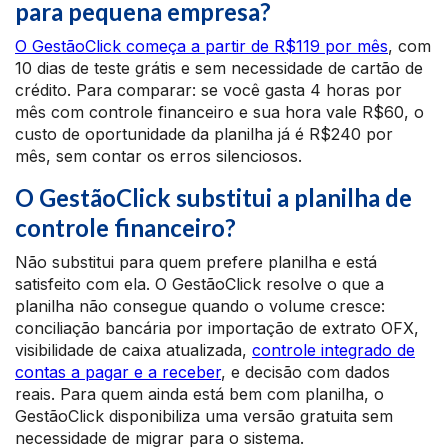
para pequena empresa?
O GestãoClick começa a partir de R$119 por mês
, com
10 dias de teste grátis e sem necessidade de cartão de
crédito. Para comparar: se você gasta 4 horas por
mês com controle financeiro e sua hora vale R$60, o
custo de oportunidade da planilha já é R$240 por
mês, sem contar os erros silenciosos.
O GestãoClick substitui a planilha de
controle financeiro?
Não substitui para quem prefere planilha e está
satisfeito com ela. O GestãoClick resolve o que a
planilha não consegue quando o volume cresce:
conciliação bancária por importação de extrato OFX,
visibilidade de caixa atualizada,
controle integrado de
contas a pagar e a receber
, e decisão com dados
reais. Para quem ainda está bem com planilha, o
GestãoClick disponibiliza uma versão gratuita sem
necessidade de migrar para o sistema.