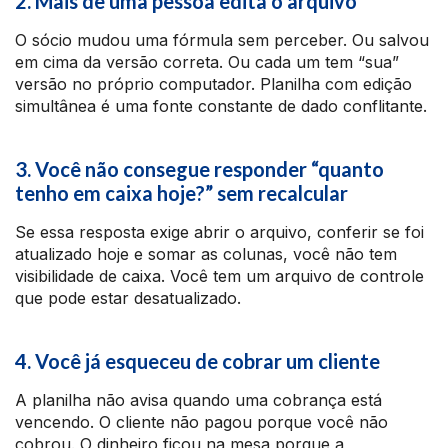
2. Mais de uma pessoa edita o arquivo
O sócio mudou uma fórmula sem perceber. Ou salvou
em cima da versão correta. Ou cada um tem “sua”
versão no próprio computador. Planilha com edição
simultânea é uma fonte constante de dado conflitante.
3. Você não consegue responder “quanto
tenho em caixa hoje?” sem recalcular
Se essa resposta exige abrir o arquivo, conferir se foi
atualizado hoje e somar as colunas, você não tem
visibilidade de caixa. Você tem um arquivo de controle
que pode estar desatualizado.
4. Você já esqueceu de cobrar um cliente
A planilha não avisa quando uma cobrança está
vencendo. O cliente não pagou porque você não
cobrou. O dinheiro ficou na mesa porque a