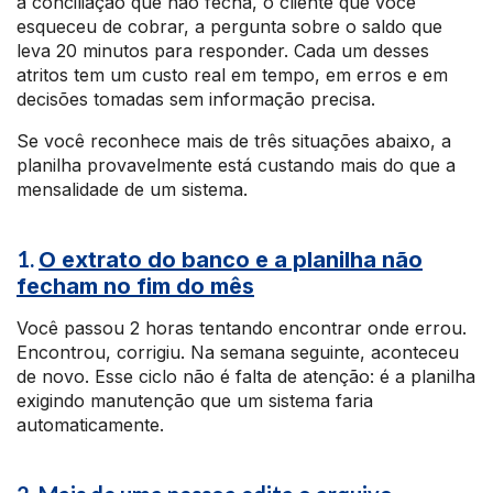
a conciliação que não fecha, o cliente que você
esqueceu de cobrar, a pergunta sobre o saldo que
leva 20 minutos para responder. Cada um desses
atritos tem um custo real em tempo, em erros e em
decisões tomadas sem informação precisa.
Se você reconhece mais de três situações abaixo, a
planilha provavelmente está custando mais do que a
mensalidade de um sistema.
1.
O extrato do banco e a planilha não
fecham no fim do mês
Você passou 2 horas tentando encontrar onde errou.
Encontrou, corrigiu. Na semana seguinte, aconteceu
de novo. Esse ciclo não é falta de atenção: é a planilha
exigindo manutenção que um sistema faria
automaticamente.