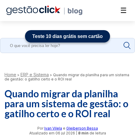
☰
Teste 10 dias grátis sem cartão
Search
for:
Home
ERP e Sistema
>
>
Quando migrar da planilha para um sistema
de gestão: o gatilho certo e o ROI real
Quando migrar da planilha
para um sistema de gestão: o
gatilho certo e o ROI real
Por
Ivan Vilela
e
Gleiberson Bessa
Atualizado em
06 jul 2026
|
8 min
de leitura