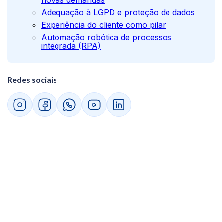
novas demandas
Adequação à LGPD e proteção de dados
Experiência do cliente como pilar
Automação robótica de processos
integrada (RPA)
Como automatizar os processos da minha
empresa com um ERP?
Redes sociais
Conclusão