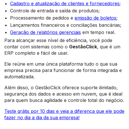
Cadastro e atualização de clientes e fornecedores
;
Controle de entrada e saída de produtos;
Processamento de pedidos e
emissão de boletos
;
Lançamentos financeiros e conciliações bancárias;
Geração de relatórios gerenciais
em tempo real.
Para alcançar esse nível de eficiência, você pode
contar com sistemas como o
GestãoClick
, que é um
ERP completo e fácil de usar.
Ele reúne em uma única plataforma tudo o que sua
empresa precisa para funcionar de forma integrada e
automatizada.
Além disso, o GestãoClick oferece suporte ilimitado,
segurança dos dados e acesso em nuvem, que é ideal
para quem busca agilidade e controle total do negócio.
Teste grátis por 10 dias e veja a diferença que ele pode
fazer no dia a dia da sua empresa!