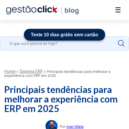
☰
Teste 10 dias grátis sem cartão
Search
for:
Home
Sistema ERP
>
>
Principais tendências para melhorar a
experiência com ERP em 2025
Principais tendências para
melhorar a experiência com
ERP em 2025
Por
Ivan Vilela