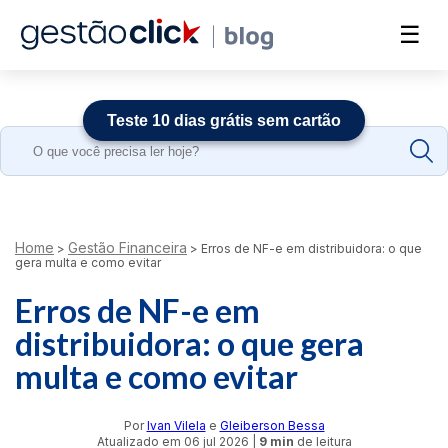
☰
Teste 10 dias grátis sem cartão
Search
for:
Home
Gestão Financeira
>
>
Erros de NF-e em distribuidora: o que
gera multa e como evitar
Erros de NF-e em
distribuidora: o que gera
multa e como evitar
Por
Ivan Vilela
e
Gleiberson Bessa
Atualizado em
06 jul 2026
|
9 min
de leitura