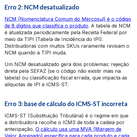
Erro 2: NCM desatualizado
NCM (Nomenclatura Comum do Mercosul) é o código
de 8 dígitos que classifica o produto
. A tabela de NCM
é atualizada periodicamente pela Receita Federal por
meio da TIPI (Tabela de Incidência do IPI).
Distribuidoras com muitos SKUs raramente revisam o
NCM quando a TIPI muda.
Um NCM desatualizado gera dois problemas: rejeição
direta pela SEFAZ (se o código não existir mais na
tabela) ou classificação fiscal errada, que impacta as
alíquotas de IPI e ICMS-ST.
Erro 3: base de cálculo do ICMS-ST incorreta
ICMS-ST (Substituição Tributária) é o regime em que
a distribuidora recolhe o ICMS de toda a cadeia por
antecipação.
O cálculo usa uma MVA (Margem de
Valor Agregado) específica para cada produto e cada