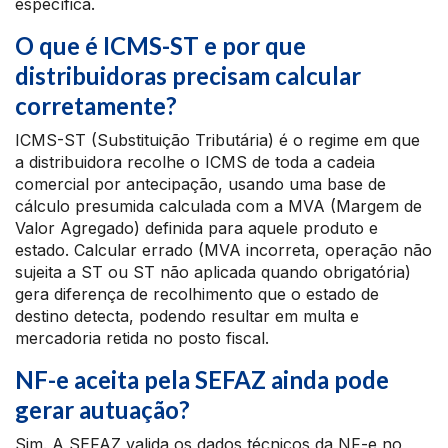
específica.
O que é ICMS-ST e por que
distribuidoras precisam calcular
corretamente?
ICMS-ST (Substituição Tributária) é o regime em que
a distribuidora recolhe o ICMS de toda a cadeia
comercial por antecipação, usando uma base de
cálculo presumida calculada com a MVA (Margem de
Valor Agregado) definida para aquele produto e
estado. Calcular errado (MVA incorreta, operação não
sujeita a ST ou ST não aplicada quando obrigatória)
gera diferença de recolhimento que o estado de
destino detecta, podendo resultar em multa e
mercadoria retida no posto fiscal.
NF-e aceita pela SEFAZ ainda pode
gerar autuação?
Sim. A SEFAZ valida os dados técnicos da NF-e no