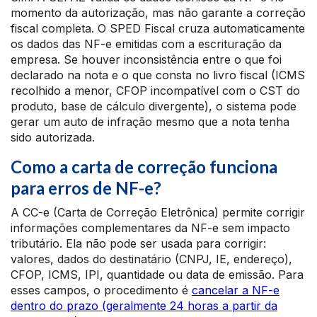
momento da autorização, mas não garante a correção
fiscal completa. O SPED Fiscal cruza automaticamente
os dados das NF-e emitidas com a escrituração da
empresa. Se houver inconsistência entre o que foi
declarado na nota e o que consta no livro fiscal (ICMS
recolhido a menor, CFOP incompatível com o CST do
produto, base de cálculo divergente), o sistema pode
gerar um auto de infração mesmo que a nota tenha
sido autorizada.
Como a carta de correção funciona
para erros de NF-e?
A CC-e (Carta de Correção Eletrônica) permite corrigir
informações complementares da NF-e sem impacto
tributário. Ela não pode ser usada para corrigir:
valores, dados do destinatário (CNPJ, IE, endereço),
CFOP, ICMS, IPI, quantidade ou data de emissão. Para
esses campos, o procedimento é
cancelar a NF-e
dentro do prazo (geralmente 24 horas a partir da