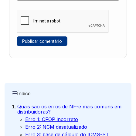
Índice
Quais são os erros de NF-e mais comuns em
distribuidoras?
Erro 1: CFOP incorreto
Erro 2: NCM desatualizado
Erro 3: base de cálculo do ICMS-ST