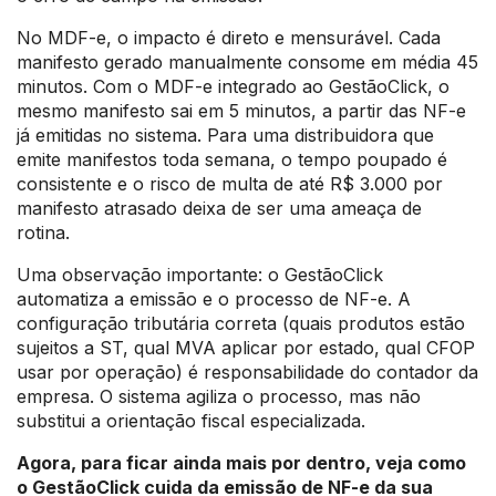
No MDF-e, o impacto é direto e mensurável. Cada
manifesto gerado manualmente consome em média 45
minutos. Com o MDF-e integrado ao GestãoClick, o
mesmo manifesto sai em 5 minutos, a partir das NF-e
já emitidas no sistema. Para uma distribuidora que
emite manifestos toda semana, o tempo poupado é
consistente e o risco de multa de até R$ 3.000 por
manifesto atrasado deixa de ser uma ameaça de
rotina.
Uma observação importante: o GestãoClick
automatiza a emissão e o processo de NF-e. A
configuração tributária correta (quais produtos estão
sujeitos a ST, qual MVA aplicar por estado, qual CFOP
usar por operação) é responsabilidade do contador da
empresa. O sistema agiliza o processo, mas não
substitui a orientação fiscal especializada.
Agora, para ficar ainda mais por dentro, veja como
o GestãoClick cuida da emissão de NF-e da sua