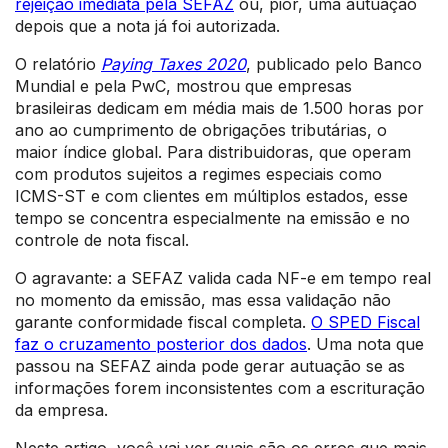
rejeição imediata pela SEFAZ
ou, pior, uma autuação
depois que a nota já foi autorizada.
O relatório
Paying Taxes 2020
, publicado pelo Banco
Mundial e pela PwC, mostrou que empresas
brasileiras dedicam em média mais de 1.500 horas por
ano ao cumprimento de obrigações tributárias, o
maior índice global. Para distribuidoras, que operam
com produtos sujeitos a regimes especiais como
ICMS-ST e com clientes em múltiplos estados, esse
tempo se concentra especialmente na emissão e no
controle de nota fiscal.
O agravante: a SEFAZ valida cada NF-e em tempo real
no momento da emissão, mas essa validação não
garante conformidade fiscal completa.
O SPED Fiscal
faz o cruzamento posterior dos dados
. Uma nota que
passou na SEFAZ ainda pode gerar autuação se as
informações forem inconsistentes com a escrituração
da empresa.