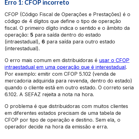
Erro 1: CFOP incorreto
CFOP (Código Fiscal de Operações e Prestações) é o
código de 4 dígitos que define o tipo de operação
fiscal. O primeiro dígito indica o sentido e o âmbito da
operação:
5
para saída dentro do estado
(intraestadual),
6
para saída para outro estado
(interestadual).
O erro mais comum em distribuidoras é
usar o CFOP
intraestadual em uma operação que é interestadual
.
Por exemplo: emitir com CFOP 5.102 (venda de
mercadoria adquirida para revenda, dentro do estado)
quando o cliente está em outro estado. O correto seria
6.102. A SEFAZ rejeita a nota na hora.
O problema é que distribuidoras com muitos clientes
em diferentes estados precisam de uma tabela de
CFOP por tipo de operação e destino. Sem ela, o
operador decide na hora da emissão e erra.