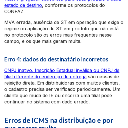
estado de destino
, conforme os protocolos do
CONFAZ.
MVA errada, ausência de ST em operação que exige o
regime ou aplicação de ST em produto que não está
no protocolo são os erros mais frequentes nesse
campo, e os que mais geram multa.
Erro 4: dados do destinatário incorretos
CNPJ inativo, Inscrição Estadual inválida ou CNPJ de
filial diferente do endereço de entrega
são causas de
rejeição direta. Em distribuidoras com muitos clientes,
o cadastro precisa ser verificado periodicamente. Um
cliente que muda de IE ou encerra uma filial pode
continuar no sistema com dado errado.
Erros de ICMS na distribuição e por