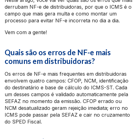
Neste artigo, você vai ver quais são os erros que mais
derrubam NF-e de distribuidoras, por que o ICMS é o
campo que mais gera multa e como montar um
processo para evitar NF-e incorreta no dia a dia.
Vem com a gente!
Quais são os erros de NF-e mais
comuns em distribuidoras?
Os erros de NF-e mais frequentes em distribuidoras
envolvem quatro campos: CFOP, NCM, identificação
do destinatário e base de cálculo do ICMS-ST. Cada
um desses campos é validado automaticamente pela
SEFAZ no momento da emissão. CFOP errado ou
NCM desatualizado geram rejeição imediata; erro no
ICMS pode passar pela SEFAZ e cair no cruzamento
do SPED Fiscal.