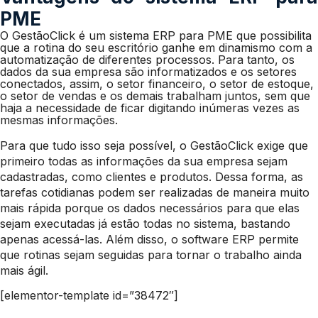
PME
O GestãoClick é um sistema ERP para PME que possibilita
que a rotina do seu escritório ganhe em dinamismo com a
automatização de diferentes processos. Para tanto, os
dados da sua empresa são informatizados e os setores
conectados, assim, o setor financeiro, o setor de estoque,
o setor de vendas e os demais trabalham juntos, sem que
haja a necessidade de ficar digitando inúmeras vezes as
mesmas informações.
Para que tudo isso seja possível, o GestãoClick exige que
primeiro todas as informações da sua empresa sejam
cadastradas, como clientes e produtos. Dessa forma, as
tarefas cotidianas podem ser realizadas de maneira muito
mais rápida porque os dados necessários para que elas
sejam executadas já estão todas no sistema, bastando
apenas acessá-las. Além disso, o software ERP permite
que rotinas sejam seguidas para tornar o trabalho ainda
mais ágil.
[elementor-template id=”38472″]