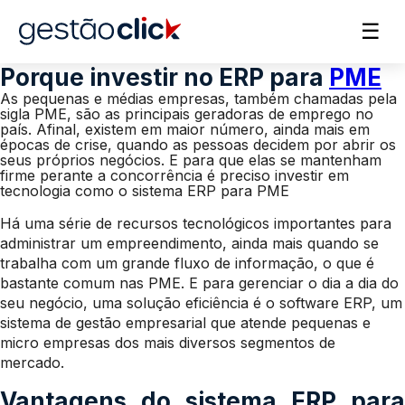
☰
Porque investir no ERP para
PME
As pequenas e médias empresas, também chamadas pela
sigla PME, são as principais geradoras de emprego no
país. Afinal, existem em maior número, ainda mais em
épocas de crise, quando as pessoas decidem por abrir os
seus próprios negócios. E para que elas se mantenham
firme perante a concorrência é preciso investir em
tecnologia como o sistema ERP para PME
Há uma série de recursos tecnológicos importantes para
administrar um empreendimento, ainda mais quando se
trabalha com um grande fluxo de informação, o que é
bastante comum nas PME. E para gerenciar o dia a dia do
seu negócio, uma solução eficiência é o software ERP, um
sistema de gestão empresarial que atende pequenas e
micro empresas dos mais diversos segmentos de
mercado.
Vantagens do sistema ERP para