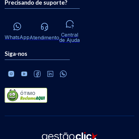
Precisando de suporte?
Central
WhatsApp
Atendimento
de Ajuda
Siga-nos
ÓTIMO