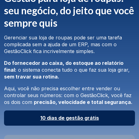
seu negócio, do jeito que você
sempre quis
Gerenciar sua loja de roupas pode ser uma tarefa
complicada sem a ajuda de um ERP, mas com o
GestãoClick fica incrivelmente simples.
Do fornecedor ao caixa, do estoque ao relatório
final:
o sistema conecta tudo o que faz sua loja girar,
sem travar sua rotina.
Aqui, você não precisa escolher entre vender ou
controlar seus números: com o GestãoClick, você faz
os dois com
precisão, velocidade e total segurança.
10 dias de gestão grátis