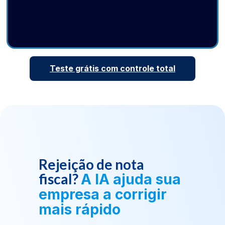
Teste grátis com controle total
Rejeição de nota
fiscal?
A IA ajuda sua
empresa a corrigir
mais rápido