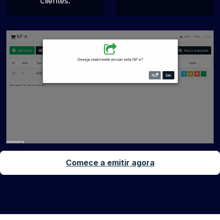
clientes.
Comece a emitir agora