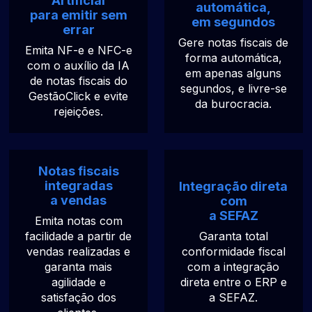
Artificial
automática,
para emitir sem
em segundos
errar
Gere notas fiscais de
Emita NF-e e NFC-e
forma automática,
com o auxílio da IA
em apenas alguns
de notas fiscais do
segundos, e livre-se
GestãoClick e evite
da burocracia.
rejeições.
Notas fiscais
integradas
Integração direta
a vendas
com
a SEFAZ
Emita notas com
facilidade a partir de
Garanta total
vendas realizadas e
conformidade fiscal
garanta mais
com a integração
agilidade e
direta entre o ERP e
satisfação dos
a SEFAZ.