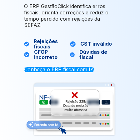
O ERP GestãoClick identifica erros
fiscais, orienta correções e reduz o
tempo perdido com rejeições da
SEFAZ.
Rejeições
CST inválido
fiscais
CFOP
Dúvidas de
incorreto
fiscal
Conheça o ERP fiscal com IA