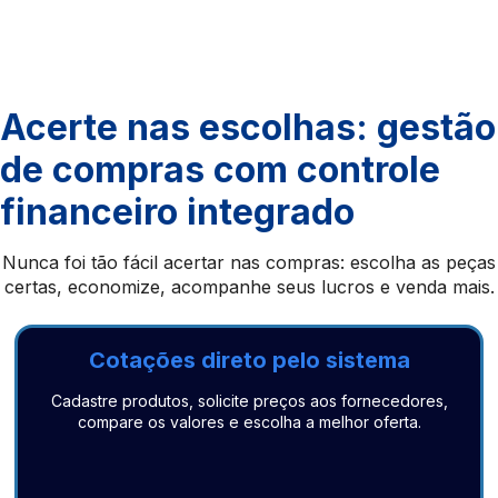
Acerte nas escolhas: gestão
de compras com controle
financeiro integrado
Nunca foi tão fácil acertar nas compras: escolha as peças
certas, economize, acompanhe seus lucros e venda mais.
Cotações direto pelo sistema
Cadastre produtos, solicite preços aos fornecedores,
compare os valores e escolha a melhor oferta.