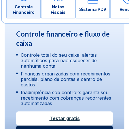
Controle
Notas
Sistema PDV
Ven
Financeiro
Fiscais
Controle financeiro e fluxo de
caixa
Controle total do seu caixa: alertas
automáticos para não esquecer de
nenhuma conta
Finanças organizadas com recebimentos
parciais, plano de contas e centro de
custos
Inadimplência sob controle: garanta seu
recebimento com cobranças recorrentes
automatizadas
Testar grátis