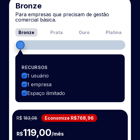
Bronze
Para empresas que precisam de gestão
comercial básica.
Bronze
Prata
Ouro
Platina
RECURSOS
1 usuário
1 empresa
Espaço ilimitado
R$
183,08
Economize R$768,96
119,00
R$
/mês