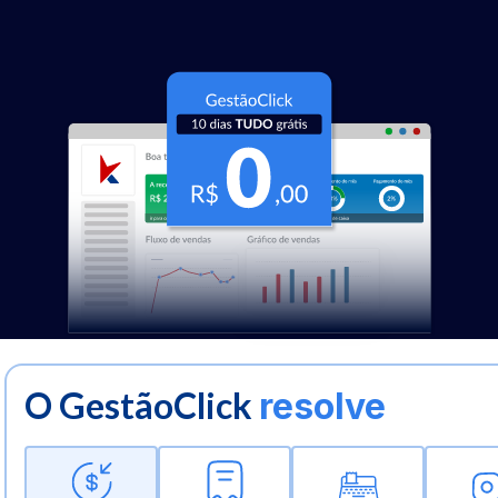
O GestãoClick
resolve