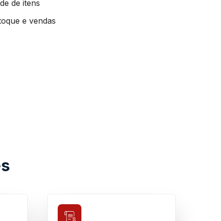
de de itens
stoque e vendas
es