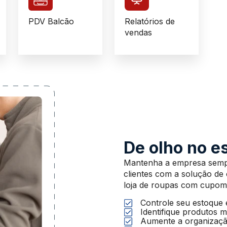
PDV Balcão
Relatórios de
vendas
De olho no e
Mantenha a empresa sempr
clientes com a solução de
loja de roupas com cupom 
Controle seu estoque
Identifique produtos 
Aumente a organizaç