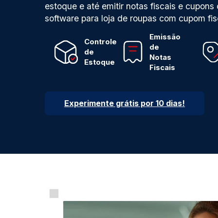
estoque e até emitir notas fiscais e cupon
software para loja de roupas com cupom fis
Emissão
Controle
de
de
Notas
Estoque
Fiscais
Experimente grátis por 10 dias!