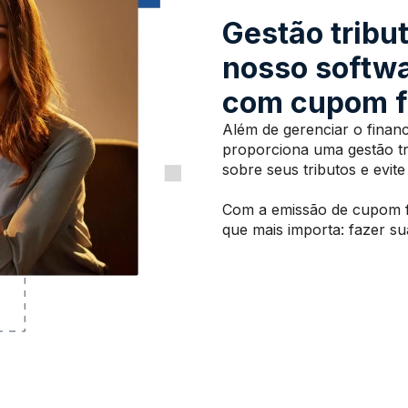
Gestão tribu
nosso softwa
com cupom f
Além de gerenciar o financ
proporciona uma gestão tri
sobre seus tributos e evit
Com a emissão de cupom fi
que mais importa: fazer su