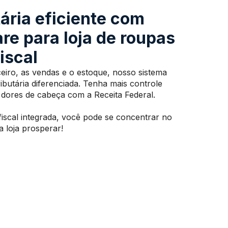
tária eficiente com
re para loja de roupas
iscal
eiro, as vendas e o estoque, nosso sistema
butária diferenciada. Tenha mais controle
e dores de cabeça com a Receita Federal.
scal integrada, você pode se concentrar no
a loja prosperar!