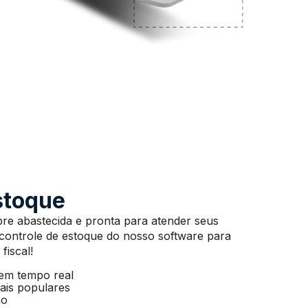
stoque
e abastecida e pronta para atender seus
 controle de estoque do nosso software para
fiscal!
 em tempo real
mais populares
ão