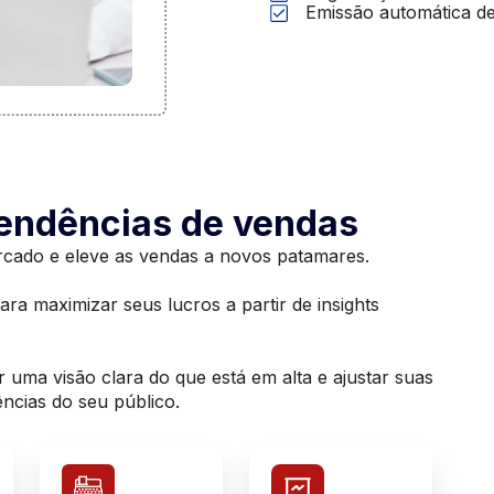
Emissão automática de
endências de vendas
ercado e eleve as vendas a novos patamares.
a maximizar seus lucros a partir de insights
r uma visão clara do que está em alta e ajustar suas
ências do seu público.