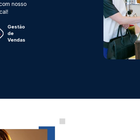
s com nosso
cal!
Gestão
de
Vendas