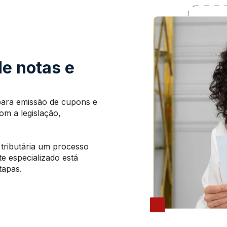
de notas e
ara emissão de cupons e
om a legislação,
 tributária um processo
e especializado está
tapas.