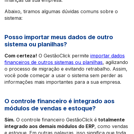
finanças da sua empresa.
Abaixo, tiramos algumas dúvidas comuns sobre o
sistema:
Posso importar meus dados de outro
sistema ou planilhas?
Com certeza!
O GestãoClick permite
importar dados
financeiros de outros sistemas ou planilhas
, agilizando
o processo de migração e evitando retrabalho. Assim,
você pode começar a usar o sistema sem perder as
informações mais importantes para a sua empresa.
O controle financeiro é integrado aos
módulos de vendas e estoque?
Sim.
O controle financeiro GestãoClick é
totalmente
integrado aos demais módulos do ERP
, como vendas
e estoque. Em outras palavras, isso significa que toda