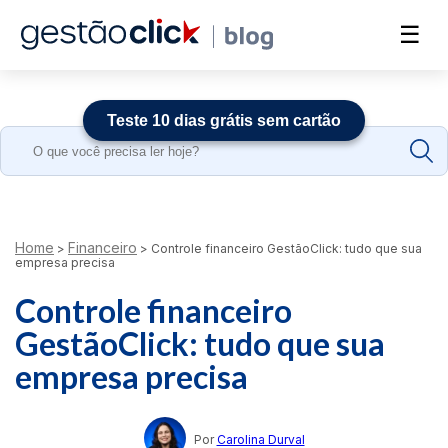
☰
Teste 10 dias grátis sem cartão
Search
for:
Home
Financeiro
>
>
Controle financeiro GestãoClick: tudo que sua
empresa precisa
Controle financeiro
GestãoClick: tudo que sua
empresa precisa
Por
Carolina Durval