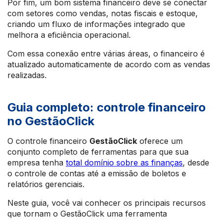
Por fim, um bom sistema financeiro deve se conectar
com setores como vendas, notas fiscais e estoque,
criando um fluxo de informações integrado que
melhora a eficiência operacional.
Com essa conexão entre várias áreas, o financeiro é
atualizado automaticamente de acordo com as vendas
realizadas.
Guia completo: controle financeiro
no GestãoClick
O controle financeiro
GestãoClick
oferece um
conjunto completo de ferramentas para que sua
empresa tenha
total domínio sobre as finanças
, desde
o controle de contas até a emissão de boletos e
relatórios gerenciais.
Neste guia, você vai conhecer os principais recursos
que tornam o GestãoClick uma ferramenta