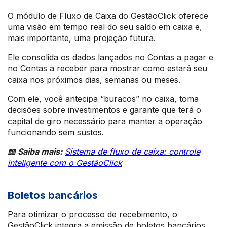
O módulo de Fluxo de Caixa do GestãoClick oferece
uma visão em tempo real do seu saldo em caixa e,
mais importante, uma projeção futura.
Ele consolida os dados lançados no Contas a pagar e
no Contas a receber para mostrar como estará seu
caixa nos próximos dias, semanas ou meses.
Com ele, você antecipa “buracos” no caixa, toma
decisões sobre investimentos e garante que terá o
capital de giro necessário para manter a operação
funcionando sem sustos.
📖 Saiba mais:
Sistema de fluxo de caixa: controle
inteligente com o GestãoClick
Boletos bancários
Para otimizar o processo de recebimento, o
GestãoClick integra a emissão de boletos bancários