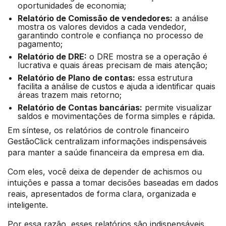
oportunidades de economia;
Relatório de Comissão de vendedores:
a análise
mostra os valores devidos a cada vendedor,
garantindo controle e confiança no processo de
pagamento;
Relatório de DRE:
o DRE mostra se a operação é
lucrativa e quais áreas precisam de mais atenção;
Relatório de Plano de contas:
essa estrutura
facilita a análise de custos e ajuda a identificar quais
áreas trazem mais retorno;
Relatório de Contas bancárias:
permite visualizar
saldos e movimentações de forma simples e rápida.
Em síntese, os relatórios de controle financeiro
GestãoClick centralizam informações indispensáveis
para manter a saúde financeira da empresa em dia.
Com eles, você deixa de depender de achismos ou
intuições e passa a tomar decisões baseadas em dados
reais, apresentados de forma clara, organizada e
inteligente.
Por essa razão, esses relatórios são indispensáveis