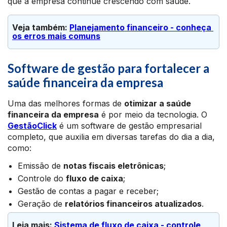
que a empresa continue crescendo com saúde.
Veja também: 
Planejamento financeiro - conheça 
os erros mais comuns
Software de gestão para fortalecer a
saúde financeira da empresa
Uma das melhores formas de
otimizar a saúde
financeira da empresa
é por meio da tecnologia. O
GestãoClick
é um software de gestão empresarial
completo, que auxilia em diversas tarefas do dia a dia,
como:
Emissão de
notas fiscais eletrônicas
;
Controle do
fluxo de caixa
;
Gestão de contas a pagar e receber;
Geração de
relatórios financeiros atualizados
.
Leia mais: 
Sistema de fluxo de caixa - controle 