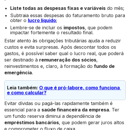
Liste todas as despesas fixas e variáveis
do mês;
Subtraia essas despesas do faturamento bruto para
obter o
lucro líquido
;
Lembre-se de incluir os
impostos
, que podem
impactar fortemente o resultado final.
Estar atento às obrigações tributárias ajuda a reduzir
custos e evita surpresas. Após descontar todos os
gastos, é possível saber qual o lucro real, que poderá
ser destinado à
remuneração dos sócios
,
reinvestimentos e, claro, à formação do
fundo de
emergência
.
Leia também: 
O que é pró-labore, como funciona 
e como calcular?
Evitar dívidas ou pagá-las rapidamente também é
essencial para a
saúde financeira da empresa
. Ter
um fundo reserva diminui a dependência de
empréstimos bancários
, que podem gerar juros altos
e comprometer o fluxo de caixa.