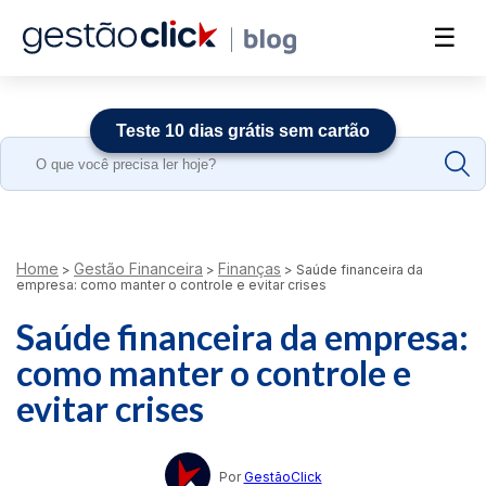
☰
Teste 10 dias grátis sem cartão
Search
for:
Home
Gestão Financeira
Finanças
>
>
>
Saúde financeira da
empresa: como manter o controle e evitar crises
Saúde financeira da empresa:
como manter o controle e
evitar crises
Por
GestãoClick