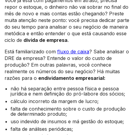
Você já está com pagamentos em atraso, precisa
repor o estoque, o dinheiro não vai sobrar no final do
mês de novo e mais contas estão chegando? Preste
muita atenção neste ponto: você precisa dedicar parte
do seu tempo para analisar o seu negócio de maneira
metódica e então entender o que está causando esse
ciclo de
dívida de empresa
.
Está familiarizado com
fluxo de caixa
? Sabe analisar o
DRE da empresa? Entende o valor do custo de
produção? Em outras palavras, você conhece
realmente os números do seu negócio? Há muitas
razões para o
endividamento empresarial:
não há separação entre pessoa física e pessoa
jurídica e nem definição do pró-labore dos sócios;
cálculo incorreto da margem de lucro;
falta de conhecimento sobre o custo de produção
de determinado produto;
uso indevido de insumos e má gestão do estoque;
falta de análises periódicas;