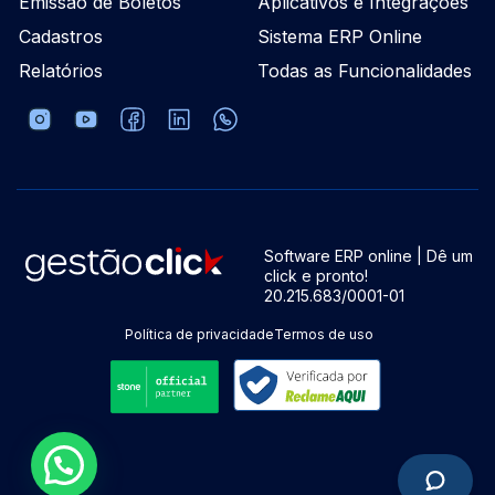
Emissão de Boletos
Aplicativos e Integrações
Cadastros
Sistema ERP Online
Relatórios
Todas as Funcionalidades
Software ERP online | Dê um
click e pronto!
20.215.683/0001-01
Política de privacidade
Termos de uso