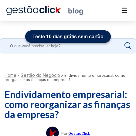
☰
Teste 10 dias grátis sem cartão
Search
for:
Home
Gestão do Negócio
>
>
Endividamento empresarial: como
reorganizar as finanças da empresa?
Endividamento empresarial:
como reorganizar as finanças
da empresa?
Por
GestãoClick