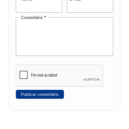
Comentário
*