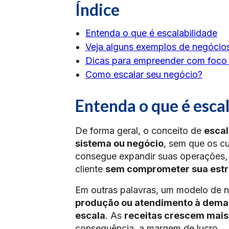
Índice
Entenda o que é escalabilidade
Veja alguns exemplos de negócios
Dicas para empreender com foco 
Como escalar seu negócio?
Entenda o que é esca
De forma geral, o conceito de
escal
sistema ou negócio
, sem que os c
consegue expandir suas operações, 
cliente
sem comprometer sua estru
Em outras palavras, um modelo de n
produção ou atendimento à dem
escala
. As
receitas crescem mais
consequência, a margem de lucro.