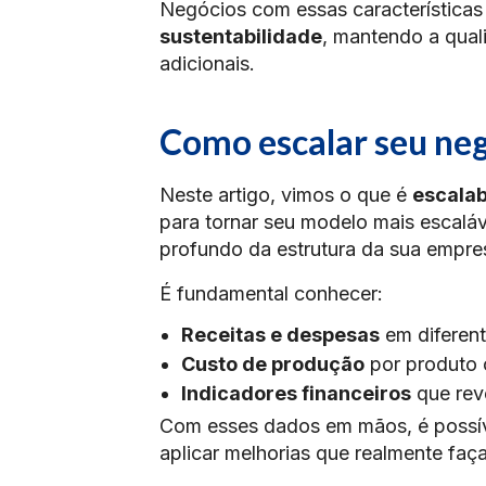
Negócios com essas característic
sustentabilidade
, mantendo a qual
adicionais.
Como escalar seu ne
Neste artigo, vimos o que é
escalab
para tornar seu modelo mais escalá
profundo da estrutura da sua empre
É fundamental conhecer:
Receitas e despesas
em diferent
Custo de produção
por produto 
Indicadores financeiros
que rev
Com esses dados em mãos, é possí
aplicar melhorias que realmente faç