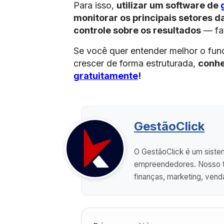
Para isso,
utilizar um software de
monitorar os principais setores 
controle sobre os resultados
— fa
Se você quer entender melhor o fun
crescer de forma estruturada,
conhe
gratuitamente
!
GestãoClick
O GestãoClick é um sistem
empreendedores. Nosso ti
finanças, marketing, vend