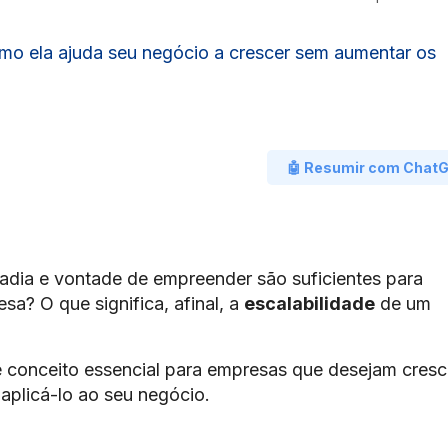
omo ela ajuda seu negócio a crescer sem aumentar os
🤖 Resumir com Chat
sadia e vontade de empreender são suficientes para
sa? O que significa, afinal, a
escalabilidade
de um
e conceito essencial para empresas que desejam cresc
aplicá-lo ao seu negócio.