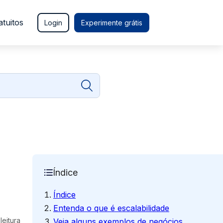
atuitos
Login
Experimente grátis
Índice
Índice
Entenda o que é escalabilidade
leitura
Veja alguns exemplos de negócios