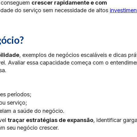
as conseguem
crescer rapidamente e com
idade do serviço sem necessidade de altos
investimen
gócio?
ilidade
, exemplos de negócios escaláveis e dicas prá
vel. Avaliar essa capacidade começa com o entendime
sa.
es períodos;
ou serviço;
elam a saúde do negócio.
vel
traçar estratégias de expansão
, identificar garg
am seu negócio crescer.