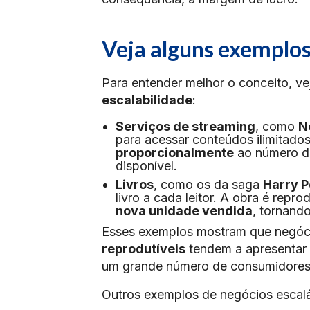
Veja alguns exemplos
Para entender melhor o conceito, v
escalabilidade
:
Serviços de streaming
, como
Ne
para acessar conteúdos ilimitado
proporcionalmente
ao número de
disponível.
Livros
, como os da saga
Harry P
livro a cada leitor. A obra é repr
nova unidade vendida
, tornand
Esses exemplos mostram que negó
reprodutíveis
tendem a apresentar
um grande número de consumidores 
Outros exemplos de negócios escalá