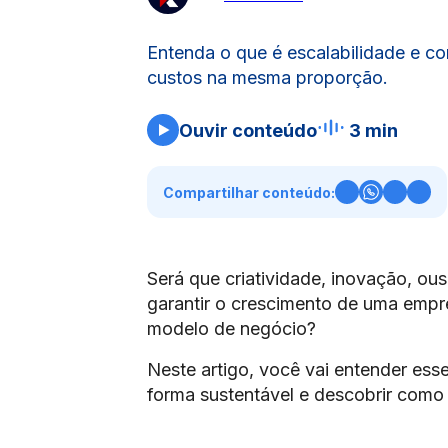
Entenda o que é escalabilidade e c
custos na mesma proporção.
Ouvir conteúdo
3 min
Compartilhar conteúdo:
Será que criatividade, inovação, ou
garantir o crescimento de uma empre
modelo de negócio?
Neste artigo, você vai entender ess
forma sustentável e descobrir como 