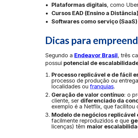
Plataformas digitais
, como Uber
Cursos EAD (Ensino a Distância
Softwares como serviço (SaaS)
Dicas para empreend
Segundo a
Endeavor Brasil
, três 
possui
potencial de escalabilidad
Processo replicável e de fácil
processo de produção ou entrega d
localidades ou
franquias
.
Geração de valor contínuo
: o p
cliente, ser
diferenciado da con
exemplo é a Netflix, que facilito
Modelo de negócios replicável 
facilmente reproduzidos e que
ge
licenças) têm
maior escalabilid