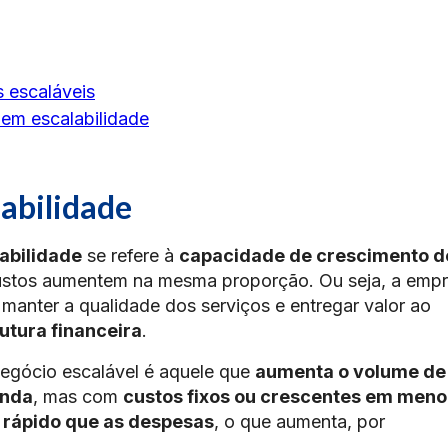
 escaláveis
em escalabilidade
labilidade
abilidade
se refere à
capacidade de crescimento 
ustos aumentem na mesma proporção. Ou seja, a emp
manter a qualidade dos serviços e entregar valor ao
tura financeira
.
egócio escalável é aquele que
aumenta o volume de
anda
, mas com
custos fixos ou crescentes em meno
 rápido que as despesas
, o que aumenta, por