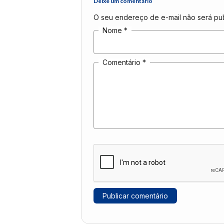
Deixe um comentário
O seu endereço de e-mail não será pub
Nome
*
Comentário
*