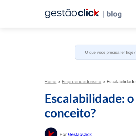
Search
for:
Home
>
Empreendedorismo
>
Escalabilidade
Escalabilidade: o
conceito?
Por
GestãoClick