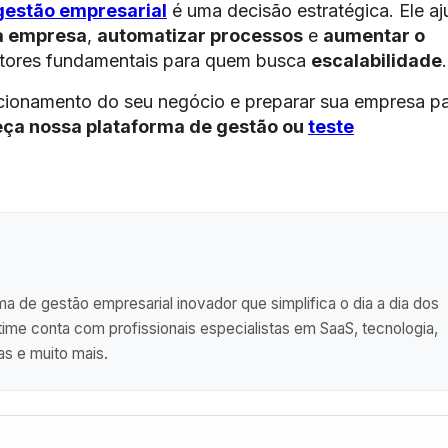
gestão empresarial
é uma decisão estratégica. Ele aj
da empresa
,
automatizar processos
e
aumentar o
tores fundamentais para quem busca
escalabilidade
.
cionamento do seu negócio e preparar sua empresa p
ça nossa plataforma de gestão ou
teste
a de gestão empresarial inovador que simplifica o dia a dia dos
me conta com profissionais especialistas em SaaS, tecnologia,
as e muito mais.