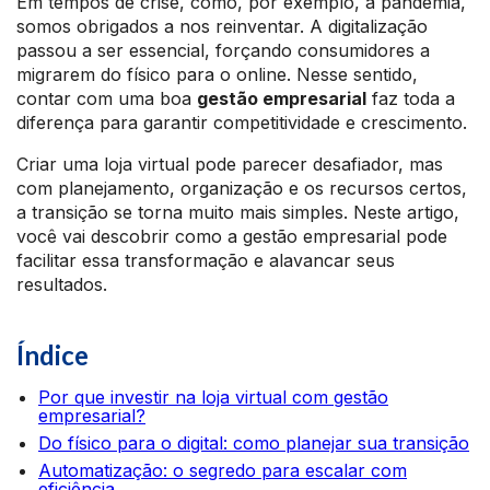
Em tempos de crise, como, por exemplo, a pandemia,
somos obrigados a nos reinventar. A digitalização
passou a ser essencial, forçando consumidores a
migrarem do físico para o online. Nesse sentido,
contar com uma boa
gestão empresarial
faz toda a
diferença para garantir competitividade e crescimento.
Criar uma loja virtual pode parecer desafiador, mas
com planejamento, organização e os recursos certos,
a transição se torna muito mais simples. Neste artigo,
você vai descobrir como a gestão empresarial pode
facilitar essa transformação e alavancar seus
resultados.
Índice
Por que investir na loja virtual com gestão
empresarial?
Do físico para o digital: como planejar sua transição
Automatização: o segredo para escalar com
eficiência