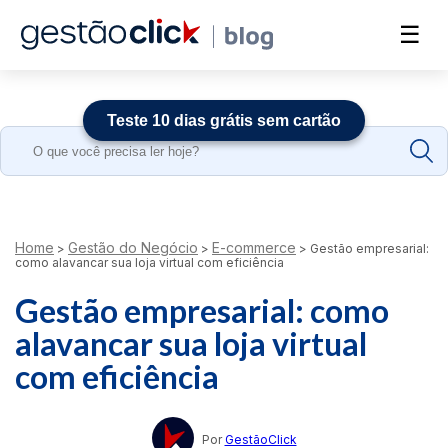
☰
Teste 10 dias grátis sem cartão
Search
for:
Home
Gestão do Negócio
E-commerce
>
>
>
Gestão empresarial:
como alavancar sua loja virtual com eficiência
Gestão empresarial: como
alavancar sua loja virtual
com eficiência
Por
GestãoClick