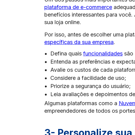
plataforma de e-commerce
adequada
benefícios interessantes para você. 
sua loja online.
Por isso, antes de escolher uma pl
específicas da sua empresa
.
Defina quais
funcionalidades
são 
Entenda as preferências e expecta
Avalie os custos de cada platafo
Considere a facilidade de uso;
Priorize a segurança do usuário;
Leia avaliações e depoimentos d
Algumas plataformas como a
Nuve
empreendedores de todos os portes
3- Personalize sua l