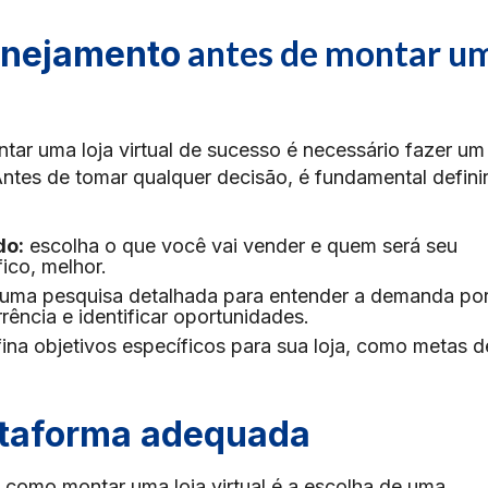
antes de montar u
anejamento
ar uma loja virtual de sucesso é necessário fazer um
Antes de tomar qualquer decisão, é fundamental defini
do:
escolha o que você vai vender e quem será seu
ico, melhor.
ma pesquisa detalhada para entender a demanda po
ência e identificar oportunidades.
ina objetivos específicos para sua loja, como metas d
ataforma adequada
como montar uma loja virtual é a escolha de uma