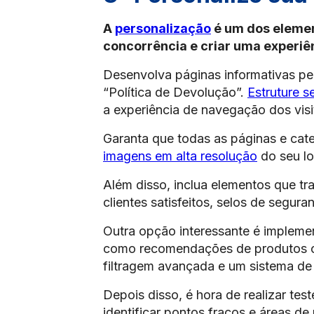
A
personalização
é um dos element
concorrência e criar uma experiên
Desenvolva páginas informativas p
“Política de Devolução”.
Estruture 
a experiência de navegação dos visi
Garanta que todas as páginas e cat
imagens em alta resolução
do seu lo
Além disso, inclua elementos que t
clientes satisfeitos, selos de segura
Outra opção interessante é implemen
como recomendações de produtos co
filtragem avançada e um sistema de 
Depois disso, é hora de realizar tes
identificar pontos fracos e áreas d