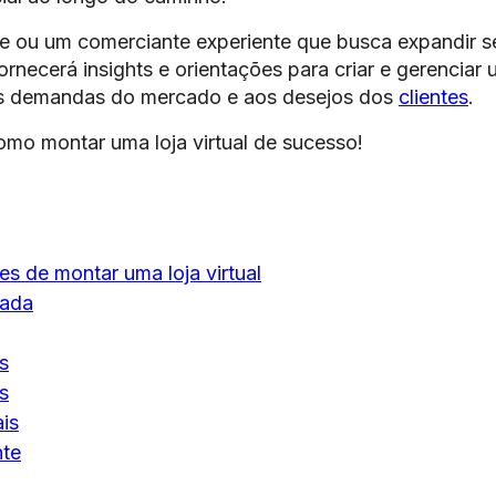
e ou um comerciante experiente que busca expandir s
fornecerá insights e orientações para criar e gerenciar
 às demandas do mercado e aos desejos dos
clientes
.
omo montar uma loja virtual de sucesso!
s de montar uma loja virtual
uada
s
s
ais
nte