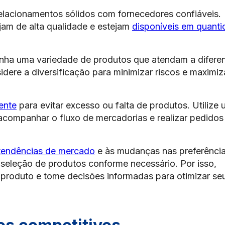
relacionamentos sólidos com fornecedores confiáveis.
jam de alta qualidade e estejam
disponíveis em quant
nha uma variedade de produtos que atendam a difere
idere a diversificação para minimizar riscos e maximiz
ente
para evitar excesso ou falta de produtos. Utilize
acompanhar o fluxo de mercadorias e realizar pedidos
tendências de mercado
e às mudanças nas preferênci
seleção de produtos conforme necessário. Por isso,
oduto e tome decisões informadas para otimizar se