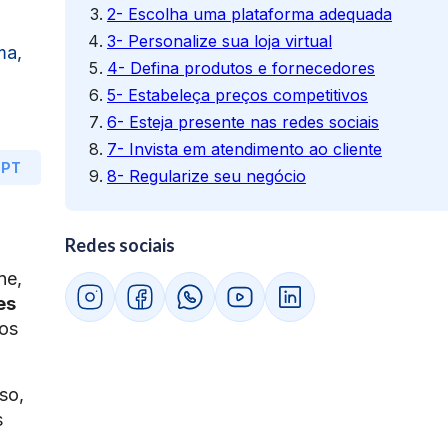
2- Escolha uma plataforma adequada
3- Personalize sua loja virtual
ma,
4- Defina produtos e fornecedores
5- Estabeleça preços competitivos
6- Esteja presente nas redes sociais
7- Invista em atendimento ao cliente
GPT
8- Regularize seu negócio
Redes sociais
ne,
es
dos
so,
s