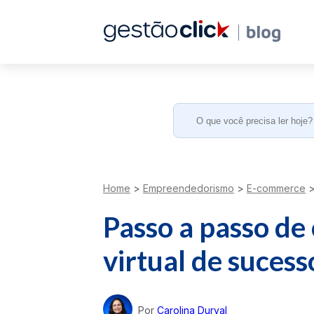
Search
for:
Home
>
Empreendedorismo
>
E-commerce
Passo a passo de
virtual de sucess
Por
Carolina Durval