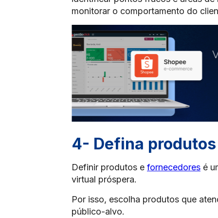
monitorar o comportamento do clien
4- Defina produtos
Definir produtos e
fornecedores
é um
virtual próspera.
Por isso, escolha produtos que ate
público-alvo.