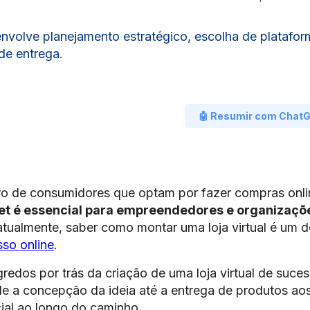
envolve planejamento estratégico, escolha de platafor
 de entrega.
🤖 Resumir com Chat
 de consumidores que optam por fazer compras onli
net é essencial para empreendedores e organizaçõ
 atualmente, saber como montar uma loja virtual é um 
so online
.
redos por trás da criação de uma loja virtual de suces
de a concepção da ideia até a entrega de produtos ao
ial ao longo do caminho.