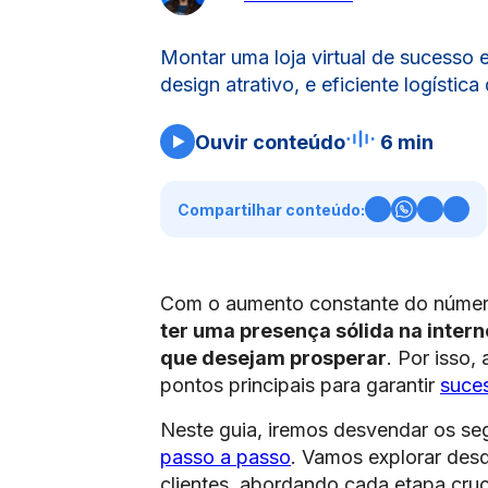
Montar uma loja virtual de sucesso 
design atrativo, e eficiente logística
Ouvir conteúdo
6 min
Compartilhar conteúdo:
Com o aumento constante do número
ter uma presença sólida na inter
que desejam prosperar
. Por isso,
pontos principais para garantir
suces
Neste guia, iremos desvendar os seg
passo a passo
. Vamos explorar des
clientes, abordando cada etapa cruc