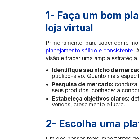
1- Faça um bom pl
loja virtual
Primeiramente, para saber como mont
planejamento sólido e consistente
. 
visão e traçar uma ampla estratégia.
Identifique seu nicho de merca
público-alvo. Quanto mais específ
Pesquisa de mercado:
conduza u
seus produtos, conhecer a concorr
Estabeleça objetivos claros:
def
vendas, crescimento e lucro.
2- Escolha uma pl
Um dos passos mais importantes de 