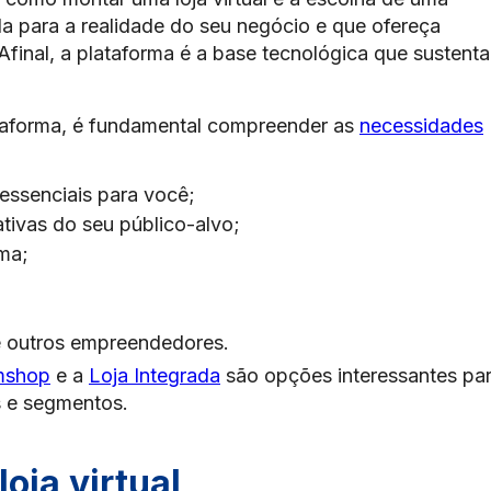
 para a realidade do seu negócio e que ofereça
Afinal, a plataforma é a base tecnológica que sustenta
ataforma, é fundamental compreender as
necessidades
essenciais para você;
tivas do seu público-alvo;
rma;
e outros empreendedores.
mshop
e a
Loja Integrada
são opções interessantes pa
 e segmentos.
oja virtual