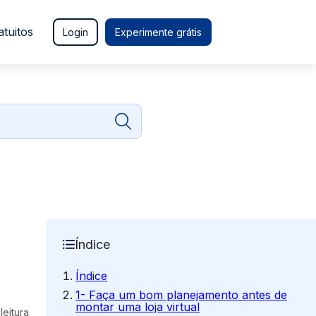
atuitos
Login
Experimente grátis
Índice
Índice
1- Faça um bom planejamento antes de
montar uma loja virtual
leitura