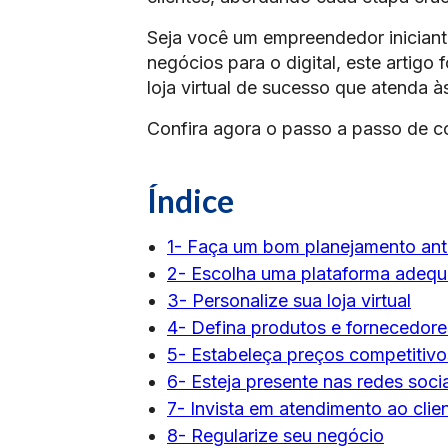
Seja você um empreendedor iniciant
negócios para o digital, este artigo 
loja virtual de sucesso que atenda
Confira agora o passo a passo de c
Índice
1- Faça um bom planejamento ante
2- Escolha uma plataforma adeq
3- Personalize sua loja virtual
4- Defina produtos e fornecedore
5- Estabeleça preços competitivo
6- Esteja presente nas redes soci
7- Invista em atendimento ao clie
8- Regularize seu negócio