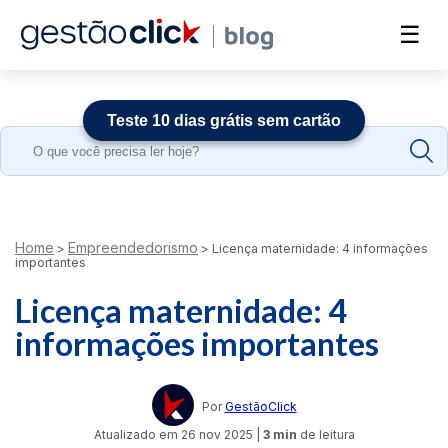
☰
Teste 10 dias grátis sem cartão
Search
for:
Home
Empreendedorismo
>
>
Licença maternidade: 4 informações
importantes
Licença maternidade: 4
informações importantes
Por
GestãoClick
Atualizado em
26 nov 2025
|
3 min
de leitura