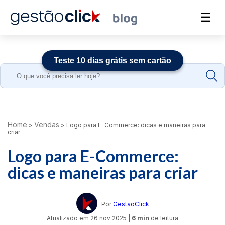
☰
Teste 10 dias grátis sem cartão
Search
for:
Home
Vendas
>
>
Logo para E-Commerce: dicas e maneiras para
criar
Logo para E-Commerce:
dicas e maneiras para criar
Por
GestãoClick
Atualizado em
26 nov 2025
|
6 min
de leitura