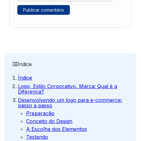
Índice
Índice
Logo, Estilo Corporativo, Marca: Qual é a
Diferença?
Desenvolvendo um logo para e-commerce:
passo a passo
Preparação
Conceito do Design
A Escolha dos Elementos
Testando