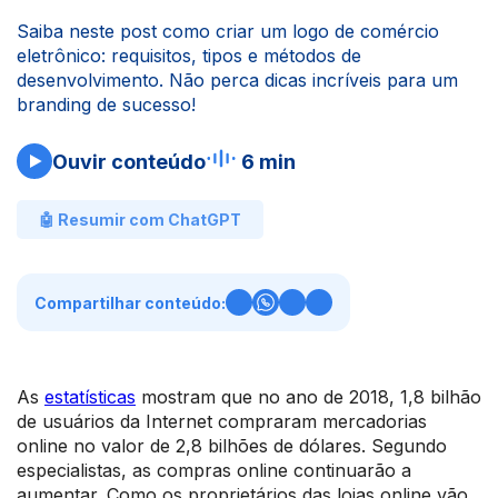
Saiba neste post como criar um logo de comércio
eletrônico: requisitos, tipos e métodos de
desenvolvimento. Não perca dicas incríveis para um
branding de sucesso!
Ouvir conteúdo
6 min
🤖 Resumir com ChatGPT
Compartilhar conteúdo:
As
estatísticas
mostram que no ano de 2018, 1,8 bilhão
de usuários da Internet compraram mercadorias
online no valor de 2,8 bilhões de dólares. Segundo
especialistas, as compras online continuarão a
aumentar. Como os proprietários das lojas online vão