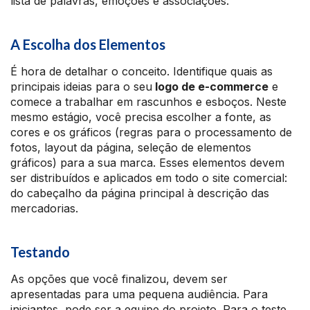
lista de palavras, emoções e associações.
A Escolha dos Elementos
É hora de detalhar o conceito. Identifique quais as
principais ideias para o seu
logo de e-commerce
e
comece a trabalhar em rascunhos e esboços. Neste
mesmo estágio, você precisa escolher a fonte, as
cores e os gráficos (regras para o processamento de
fotos, layout da página, seleção de elementos
gráficos) para a sua marca. Esses elementos devem
ser distribuídos e aplicados em todo o site comercial:
do cabeçalho da página principal à descrição das
mercadorias.
Testando
As opções que você finalizou, devem ser
apresentadas para uma pequena audiência. Para
iniciantes, pode ser a equipe do projeto. Para o teste,