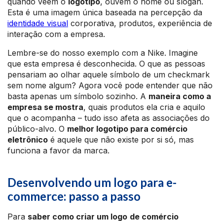
quando veem o
logotipo
, ouvem o nome ou slogan.
Esta é uma imagem única baseada na percepção da
identidade visual
corporativa, produtos, experiência de
interação com a empresa.
Lembre-se do nosso exemplo com a Nike. Imagine
que esta empresa é desconhecida. O que as pessoas
pensariam ao olhar aquele símbolo de um checkmark
sem nome algum? Agora você pode entender que não
basta apenas um símbolo sozinho. A
maneira como a
empresa se mostra
, quais produtos ela cria e aquilo
que o acompanha – tudo isso afeta as associações do
público-alvo. O
melhor logotipo para comércio
eletrônico
é aquele que não existe por si só, mas
funciona a favor da marca.
Desenvolvendo um logo para e-
commerce: passo a passo
Para
saber como criar um logo
de comércio