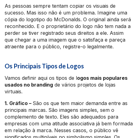
As pessoas sempre tentam copiar os visuais de
sucesso. Mas isso não é um problema. Imagine uma
cópia do logotipo do McDonalds. O original ainda será
reconhecido. E o proprietário do logo não tem nada a
perder se tiver registrado seus direitos a ele. Assim
que chegar a uma imagem que o satisfaça e pareça
atraente para o público, registre-o legalmente.
Os Principais Tipos de Logos
Vamos definir aqui os tipos de l
ogos mais populares
usados no branding
de vários projetos de lojas
virtuais.
1. Gráfico –
São os que tem maior demanda entre as
principais marcas. São imagens simples, sem o
complemento de texto. Eles são adequados para
empresas com uma atitude associativa já bem formada
em relação à marca. Nesses casos, o público vê
significados multiníveis no simbolismo simples. Os