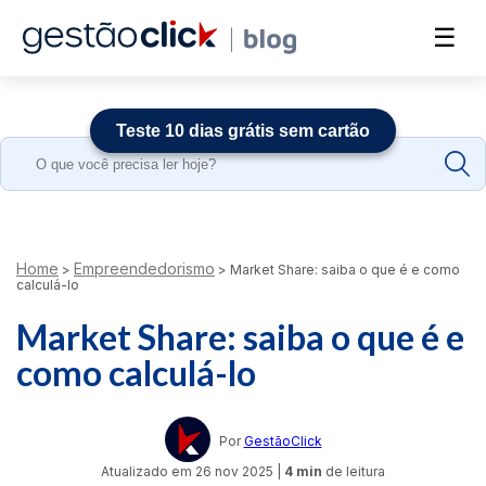
☰
Teste 10 dias grátis sem cartão
Search
for:
Home
Empreendedorismo
>
>
Market Share: saiba o que é e como
calculá-lo
Market Share: saiba o que é e
como calculá-lo
Por
GestãoClick
Atualizado em
26 nov 2025
|
4 min
de leitura