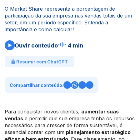
O Market Share representa a porcentagem de
participação da sua empresa nas vendas totais de um
setor, em um período específico. Entenda a
importância e como calcular!
Ouvir conteúdo
4 min
🤖 Resumir com ChatGPT
Compartilhar conteúdo:
Para conquistar novos clientes,
aumentar suas
vendas
e permitir que sua empresa tenha os recursos
necessários para crescer de forma sustentável, é
essencial contar com um
planejamento estratégico
eficaz e bem estruturado
. Esse planejamento, no