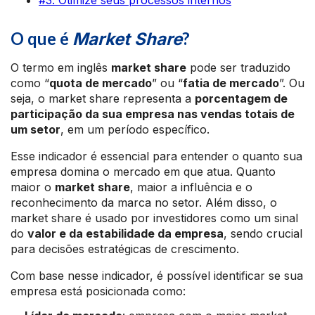
#3. Otimize seus processos internos
O que é
?
Market Share
O termo em inglês
market share
pode ser traduzido
como “
quota de mercado
” ou “
fatia de mercado
”. Ou
seja, o market share representa a
porcentagem de
participação da sua empresa nas vendas totais de
um setor
, em um período específico.
Esse indicador é essencial para entender o quanto sua
empresa domina o mercado em que atua. Quanto
maior o
market share
, maior a influência e o
reconhecimento da marca no setor. Além disso, o
market share é usado por investidores como um sinal
do
valor e da estabilidade da empresa
, sendo crucial
para decisões estratégicas de crescimento.
Com base nesse indicador, é possível identificar se sua
empresa está posicionada como: