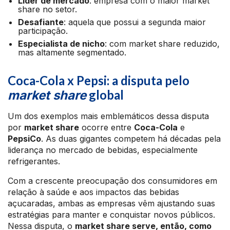
Líder de mercado
: empresa com o maior market
share no setor.
Desafiante
: aquela que possui a segunda maior
participação.
Especialista de nicho
: com market share reduzido,
mas altamente segmentado.
Coca-Cola x Pepsi: a disputa pelo
global
market share
Um dos exemplos mais emblemáticos dessa disputa
por
market share
ocorre entre
Coca-Cola
e
PepsiCo
. As duas gigantes competem há décadas pela
liderança no mercado de bebidas, especialmente
refrigerantes.
Com a crescente preocupação dos consumidores em
relação à saúde e aos impactos das bebidas
açucaradas, ambas as empresas vêm ajustando suas
estratégias para manter e conquistar novos públicos.
Nessa disputa, o
market share serve, então, como