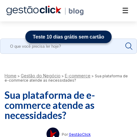
☰
Teste 10 dias grátis sem cartão
Search
for:
Home
Gestão do Negócio
E-commerce
>
>
>
Sua plataforma de
e-commerce atende as necessidades?
Sua plataforma de e-
commerce atende as
necessidades?
Por
GestãoClick