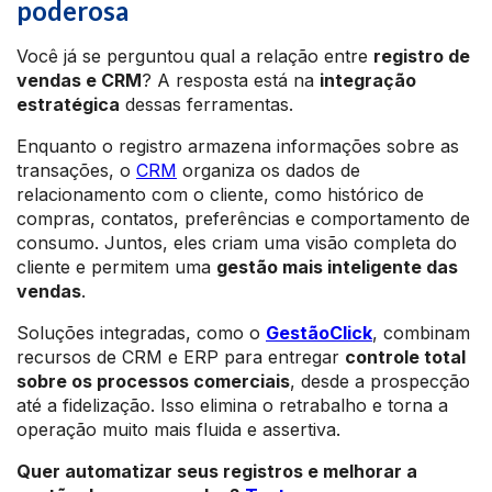
poderosa
Você já se perguntou qual a relação entre
registro de
vendas e CRM
? A resposta está na
integração
estratégica
dessas ferramentas.
Enquanto o registro armazena informações sobre as
transações, o
CRM
organiza os dados de
relacionamento com o cliente, como histórico de
compras, contatos, preferências e comportamento de
consumo. Juntos, eles criam uma visão completa do
cliente e permitem uma
gestão mais inteligente das
vendas
.
Soluções integradas, como o
GestãoClick
, combinam
recursos de CRM e ERP para entregar
controle total
sobre os processos comerciais
, desde a prospecção
até a fidelização. Isso elimina o retrabalho e torna a
operação muito mais fluida e assertiva.
Quer automatizar seus registros e melhorar a