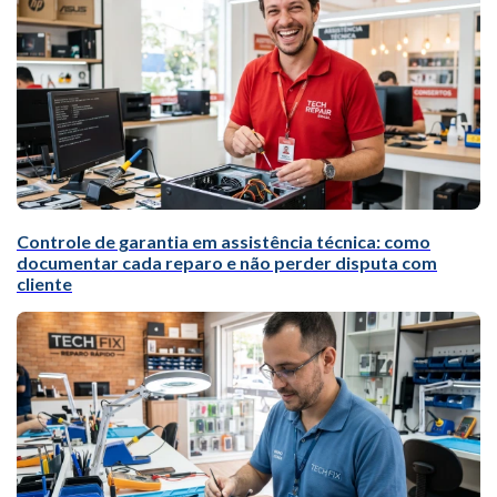
Controle de garantia em assistência técnica: como
documentar cada reparo e não perder disputa com
cliente