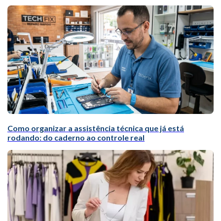
Como organizar a assistência técnica que já está
rodando: do caderno ao controle real