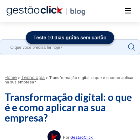
☰
Teste 10 dias grátis sem cartão
Search
for:
Home
Tecnologia
>
>
Transformação digital: o que é e como aplicar
na sua empresa?
Transformação digital: o que
é e como aplicar na sua
empresa?
Por
GestãoClick