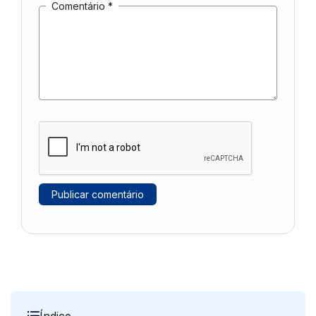
Comentário
*