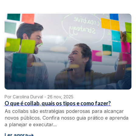
Por Carolina Durval -
26 nov, 2025
O que é collab, quais os tipos e como fazer?
As collabs são estratégias poderosas para alcançar
novos públicos. Confira nosso guia prático e aprenda
a planejar e executar...
Ler agora