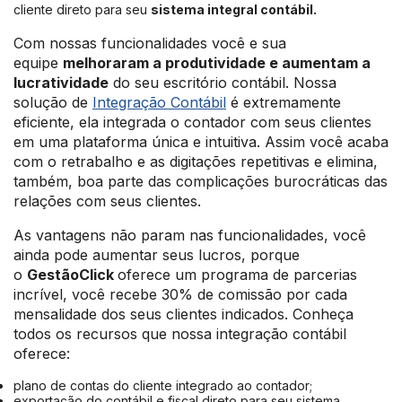
cliente direto para seu
sistema integral contábil.
Com nossas funcionalidades você e sua
equipe
melhoraram a produtividade e aumentam a
lucratividade
do seu escritório contábil. Nossa
solução de
Integração Contábil
é extremamente
eficiente, ela integrada o contador com seus clientes
em uma plataforma única e intuitiva. Assim você acaba
com o retrabalho e as digitações repetitivas e elimina,
também, boa parte das complicações burocráticas das
relações com seus clientes.
As vantagens não param nas funcionalidades, você
ainda pode aumentar seus lucros, porque
o
GestãoClick
oferece um programa de parcerias
incrível, você recebe 30% de comissão por cada
mensalidade dos seus clientes indicados. Conheça
todos os recursos que nossa integração contábil
oferece:
plano de contas do cliente integrado ao contador;
exportação do contábil e fiscal direto para seu sistema