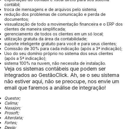
contábil;
troca de mensagens e de arquivos pelo sistema;
redução dos problemas de comunicação e perda de
documentos;
vissualização de todo a movimentação financeira e o ERP dos
clientes de maneira simplificada;
gerenciamento de todos os clientes em um só local;
utilização gratuita da área da contabilidade;
suporte inteligente gratuito para você e para seus clientes;
Comissão de 30% para cada indicação (após a 3ª indicação);
Uso do seu domínio próprio no sistema dos seus clientes
(após a 5ª indicação);
sistema 100% na nuvem, não necessita de instalação.
Veja os sistemas contábeis que podem ser
integrados ao GestãoClick. Ah, se o seu sistema
não estiver aqui, não se preocupe, nos envie um
email que faremos a análise de integração!
Questor;
Calima;
Nasajon;
Prosoft;
Alterdata;
Fortes;
Dexio;