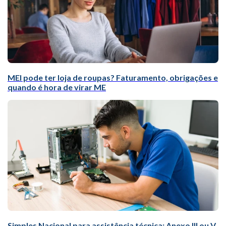
MEI pode ter loja de roupas? Faturamento, obrigações e
quando é hora de virar ME
Simples Nacional para assistência técnica: Anexo III ou V