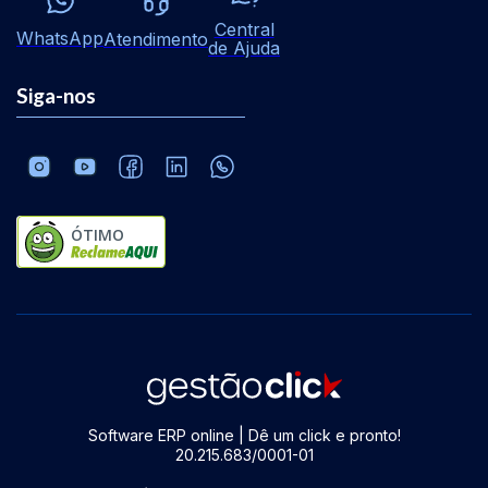
Central
WhatsApp
Atendimento
de Ajuda
Siga-nos
ÓTIMO
Software ERP online | Dê um click e pronto!
20.215.683/0001-01