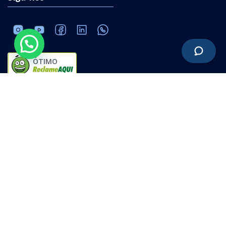
ÓTIMO
Software ERP online | Dê um click e pronto!
20.215.683/0001-01
Política de privacidade
Termos de uso