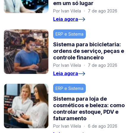
em um só lugar
Por Ivan Vilela
·
7 de ago 2026
Leia agora
ERP e Sistema
Sistema para bicicletaria:
ordens de serviço, peças e
controle financeiro
Por Ivan Vilela
·
7 de ago 2026
Leia agora
ERP e Sistema
Sistema para loja de
cosméticos e beleza: como
controlar estoque, PDV e
faturamento
Por Ivan Vilela
·
6 de ago 2026