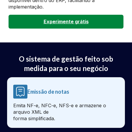
disponível dentro do ERP, facilitando a
implementação.
Experimente grátis
O sistema de gestão feito sob
medida para o seu negócio
Emissão de notas
Emita NF-e, NFC-e, NFS-e e armazene o
arquivo XML de
forma simplificada.