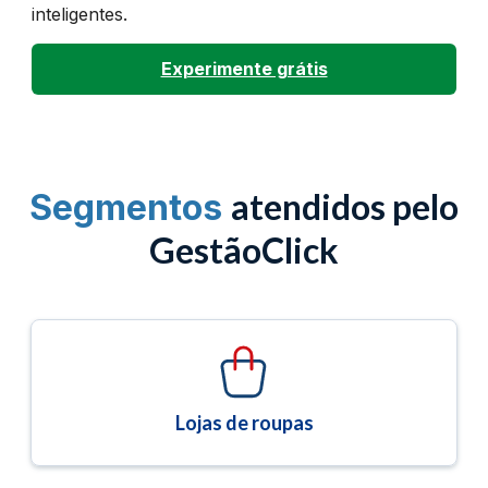
inteligentes.
Experimente grátis
atendidos pelo
Segmentos
GestãoClick
Lojas de roupas