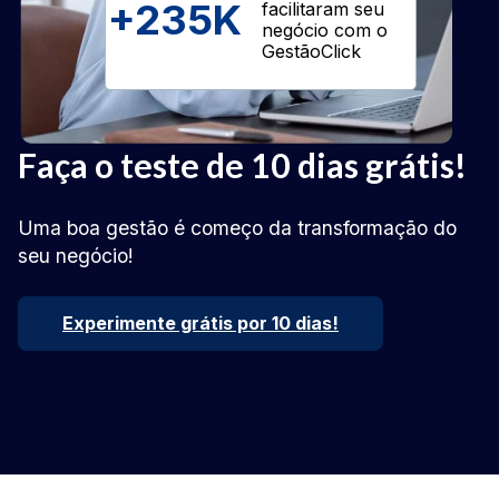
+
235K
facilitaram seu
negócio com o
GestãoClick
Faça o teste de 10 dias grátis!
Uma boa gestão é começo da transformação do
seu negócio!
Experimente grátis por 10 dias!