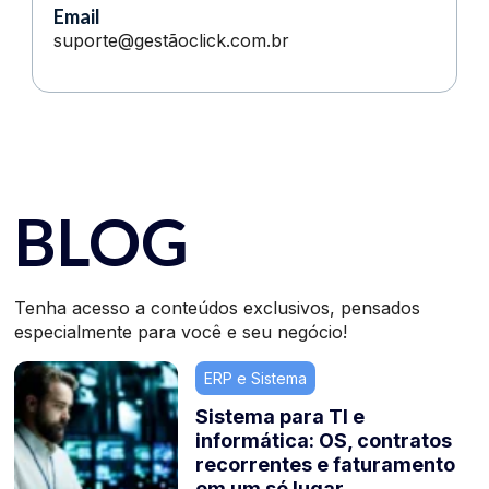
Email
suporte@gestãoclick.com.br
BLOG
Tenha acesso a conteúdos exclusivos, pensados
especialmente para você e seu negócio!
ERP e Sistema
Sistema para TI e
informática: OS, contratos
recorrentes e faturamento
em um só lugar