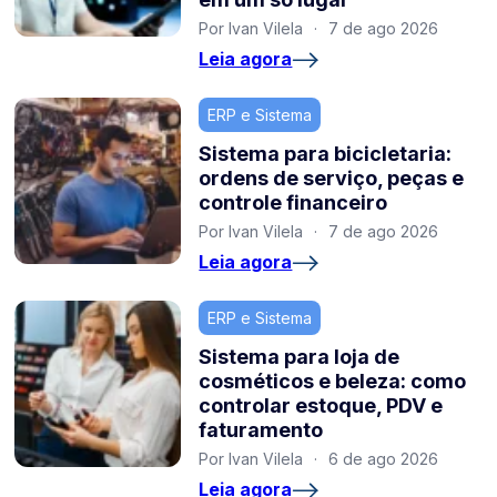
Por Ivan Vilela
·
7 de ago 2026
Leia agora
ERP e Sistema
Sistema para bicicletaria:
ordens de serviço, peças e
controle financeiro
Por Ivan Vilela
·
7 de ago 2026
Leia agora
ERP e Sistema
Sistema para loja de
cosméticos e beleza: como
controlar estoque, PDV e
faturamento
Por Ivan Vilela
·
6 de ago 2026
Leia agora