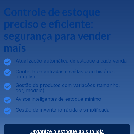
Controle de estoque
preciso e eficiente:
segurança para vender
mais
Atualização automática de estoque a cada venda
Controle de entradas e saídas com histórico
completo
Gestão de produtos com variações (tamanho,
cor, modelo)
Avisos inteligentes de estoque mínimo
Gestão de inventário rápida e simplificada
Organize o estoque da sua loja