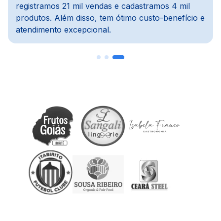
dos meus preferidos, pois importa notas, concilia
com o financeiro e agiliza todo o processo.