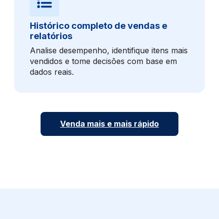
Histórico completo de vendas e
relatórios
Analise desempenho, identifique itens mais
vendidos e tome decisões com base em
dados reais.
Venda mais e mais rápido