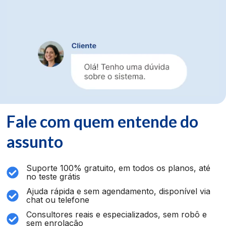
Fale com quem entende do
assunto
Suporte 100% gratuito, em todos os planos, até
no teste grátis
Ajuda rápida e sem agendamento, disponível via
chat ou telefone
Consultores reais e especializados, sem robô e
sem enrolação