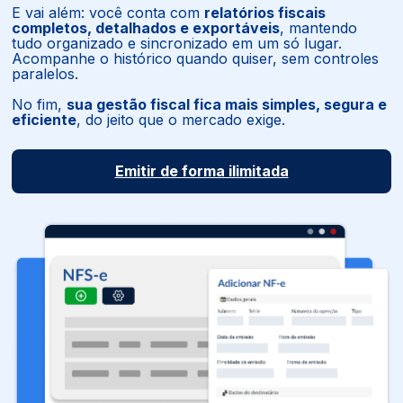
E vai além: você conta com
relatórios fiscais
completos, detalhados e exportáveis
, mantendo
tudo organizado e sincronizado em um só lugar.
Acompanhe o histórico quando quiser, sem controles
paralelos.
No fim,
sua gestão fiscal fica mais simples, segura e
eficiente
, do jeito que o mercado exige.
Emitir de forma ilimitada