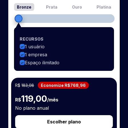
Bronze
Prata
Ouro
Platina
RECURSOS
1 usuário
1 empresa
Espaço ilimitado
R$
183,08
Economize R$768,96
119,00
R$
/mês
No plano anual
Escolher plano