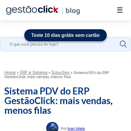
☰
Teste 10 dias grátis sem cartão
Search
for:
Home
ERP e Sistema
Soluções
>
>
>
Sistema PDV do ERP
GestãoClick: mais vendas, menos filas
Sistema PDV do ERP
GestãoClick: mais vendas,
menos filas
Por
Ivan Vilela