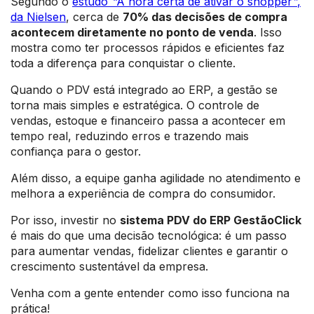
Segundo o
estudo
“
A hora certa de ativar o shopper
”
,
da Nielsen
, cerca de
70% das decisões de compra
acontecem diretamente no ponto de venda
. Isso
mostra como ter processos rápidos e eficientes faz
toda a diferença para conquistar o cliente.
Quando o PDV está integrado ao ERP, a gestão se
torna mais simples e estratégica. O controle de
vendas, estoque e financeiro passa a acontecer em
tempo real, reduzindo erros e trazendo mais
confiança para o gestor.
Além disso, a equipe ganha agilidade no atendimento e
melhora a experiência de compra do consumidor.
Por isso, investir no
sistema PDV do ERP GestãoClick
é mais do que uma decisão tecnológica: é um passo
para aumentar vendas, fidelizar clientes e garantir o
crescimento sustentável da empresa.
Venha com a gente entender como isso funciona na
prática!