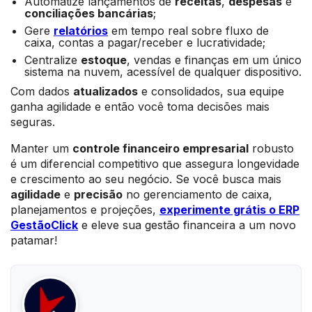
Automatize lançamentos de
receitas
,
despesas
e
conciliações bancárias
;
Gere
relatórios
em tempo real sobre fluxo de
caixa, contas a pagar/receber e lucratividade;
Centralize
estoque
, vendas e finanças em um único
sistema na nuvem, acessível de qualquer dispositivo.
Com dados
atualizados
e consolidados, sua equipe
ganha agilidade e então você toma decisões mais
seguras.
Manter um
controle financeiro empresarial
robusto
é um diferencial competitivo que assegura longevidade
e crescimento ao seu negócio. Se você busca mais
agilidade
e
precisão
no gerenciamento de caixa,
planejamentos e projeções,
experimente grátis o ERP
GestãoClick
e eleve sua gestão financeira a um novo
patamar!