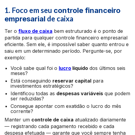
1. Foco em seu
controle financeiro
de caixa
empresarial
Ter o
fluxo de caixa
bem estruturado é o ponto de
partida para qualquer controle financeiro empresarial
eficiente. Sem ele, é impossível saber quanto entrou e
saiu em um determinado período. Pergunte-se, por
exemplo:
Você sabe qual foi o
lucro
líquido
dos últimos seis
meses?
Está conseguindo
reservar capital
para
investimentos estratégicos?
Identificou todas as
despesas variáveis
que podem
ser reduzidas?
Consegue apontar com exatidão o lucro do mês
corrente?
Manter um
controle de caixa
atualizado diariamente
— registrando cada pagamento recebido e cada
despesa efetuada — garante que você sempre tenha