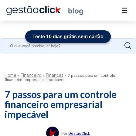
☰
Teste 10 dias grátis sem cartão
Search
for:
Home
Financeiro
Finanças
>
>
>
7 passos para um controle
financeiro empresarial impecável
7 passos para um controle
financeiro empresarial
impecável
Por
GestãoClick