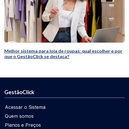
Melhor sistema para loja de roupas: qual escolher e por
que o GestãoClick se destaca?
GestãoClick
Acessar o Sistema
Quem somos
Planos e Preços