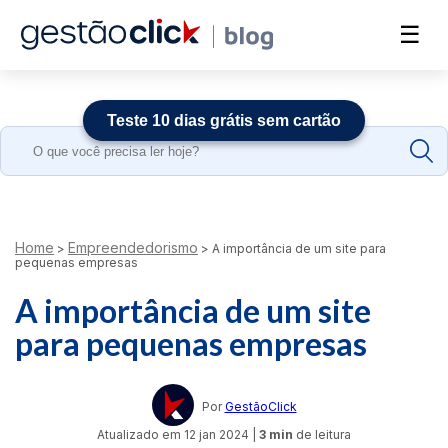
☰
Teste 10 dias grátis sem cartão
Search
for:
Home
Empreendedorismo
>
>
A importância de um site para
pequenas empresas
A importância de um site
para pequenas empresas
Por
GestãoClick
Atualizado em
12 jan 2024
|
3 min
de leitura