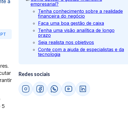
nte a
empresarial?
Tenha conhecimento sobre a realidade
financeira do negócio
Faça uma boa gestão de caixa
Tenha uma visão analítica de longo
GPT
prazo
Seja realista nos objetivos
Conte com a ajuda de especialistas e da
tecnologia
res.
cutar
Redes sociais
antir
e
e 5