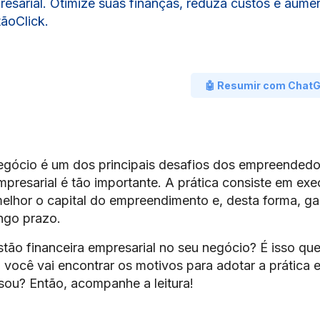
resarial. Otimize suas finanças, reduza custos e aume
ãoClick.
🤖 Resumir com Chat
negócio é um dos principais desafios dos empreendedo
mpresarial é tão importante. A prática consiste em exe
melhor o capital do empreendimento e, desta forma, gar
ngo prazo.
ão financeira empresarial no seu negócio? É isso qu
, você vai encontrar os motivos para adotar a prática 
ssou? Então, acompanhe a leitura!