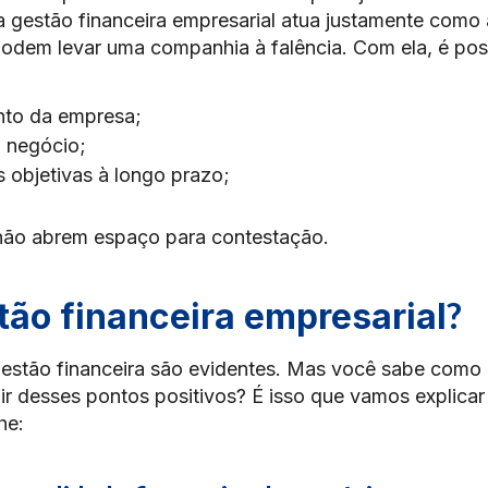
a gestão financeira empresarial atua justamente como 
podem levar uma companhia à falência. Com ela, é pos
nto da empresa;
o negócio;
s objetivas à longo prazo;
s não abrem espaço para contestação.
?
tão financeira empresarial
estão financeira são evidentes. Mas você sabe como
uir desses pontos positivos? É isso que vamos explicar
he: