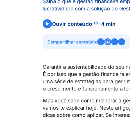
Saiba o que é gestão financeira emp
lucratividade com a solução do Gest
Ouvir conteúdo
4 min
Compartilhar conteúdo:
Garantir a sustentabilidade do seu 
É por isso que a gestão financeira e
uma série de estratégias para gerir 
o crescimento e funcionamento a lo
Mas você sabe como melhorar a gest
vamos te explicar hoje. Neste artigo
dicas sobre como aplicar. Se intere