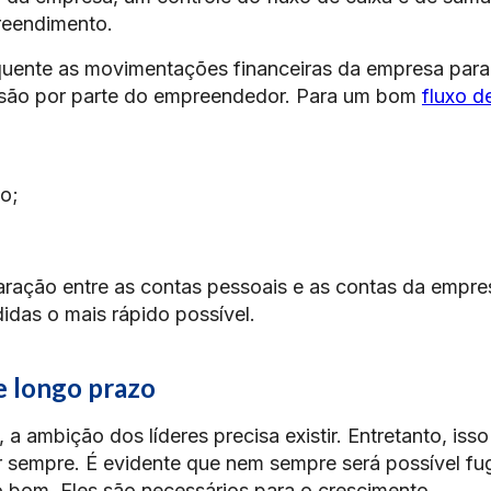
reendimento.
quente as movimentações financeiras da empresa para
isão por parte do empreendedor. Para um bom
fluxo d
to;
ração entre as contas pessoais e as contas da empre
idas o mais rápido possível.
e longo prazo
 ambição dos líderes precisa existir. Entretanto, iss
ar sempre. É evidente que nem sempre será possível fug
to bom. Eles são necessários para o crescimento.