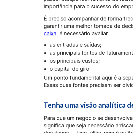
importância para o sucesso do emp
É preciso acompanhar de forma fre
garantir uma melhor tomada de dec
caixa
, é necessário avaliar:
as entradas e saídas;
as principais fontes de faturamen
os principais custos;
o capital de giro
Um ponto fundamental aqui é a sepa
Essas duas fontes precisam ser divid
Tenha uma visão analítica d
Para que um negócio se desenvolva, a
significa que seja necessário arrisc
dos riscos — isso, aliás, nem é mui