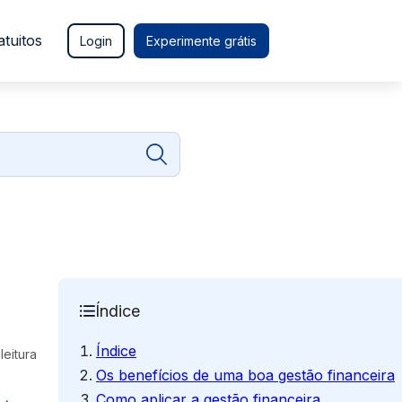
atuitos
Login
Experimente grátis
Índice
Índice
leitura
Os benefícios de uma boa gestão financeira
Como aplicar a gestão financeira