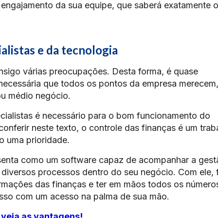
r engajamento da sua equipe, que saberá exatamente 
alistas e da tecnologia
sigo várias preocupações. Desta forma, é quase
o necessária que todos os pontos da empresa merecem
ou médio negócio.
ecialistas é necessário para o bom funcionamento do
ferir neste texto, o controle das finanças é um trab
o uma prioridade.
senta como um software capaz de acompanhar a gest
r diversos processos dentro do seu negócio. Com ele, 
ormações das finanças e ter em mãos todos os número
 isso com um acesso na palma de sua mão.
 veja as vantagens!