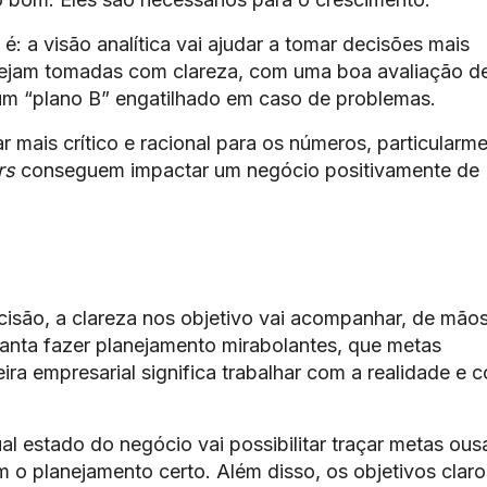
: a visão analítica vai ajudar a tomar decisões mais
 sejam tomadas com clareza, com uma boa avaliação d
 um “plano B” engatilhado em caso de problemas.
ar mais crítico e racional para os números, particularm
rs
conseguem impactar um negócio positivamente de
isão, a clareza nos objetivo vai acompanhar, de mão
ianta fazer planejamento mirabolantes, que metas
ira empresarial significa trabalhar com a realidade e 
l estado do negócio vai possibilitar traçar metas ou
o planejamento certo. Além disso, os objetivos claro