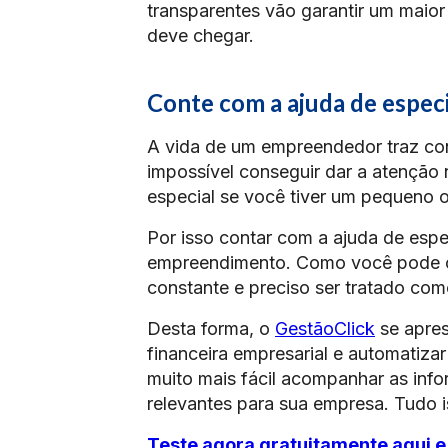
transparentes vão garantir um maio
deve chegar.
Conte com a ajuda de especi
A vida de um empreendedor traz con
impossível conseguir dar a atençã
especial se você tiver um pequeno 
Por isso contar com a ajuda de esp
empreendimento. Como você pode con
constante e preciso ser tratado com
Desta forma, o
GestãoClick
se apre
financeira empresarial e automatiza
muito mais fácil acompanhar as inf
relevantes para sua empresa. Tudo
Teste agora gratuitamente aqui e