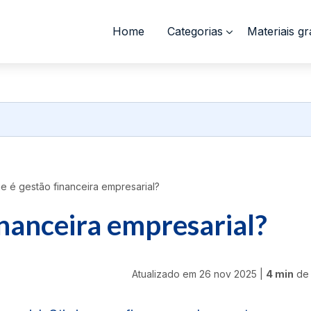
Home
Categorias
Materiais gr
 é gestão financeira empresarial?
inanceira empresarial?
Atualizado em
26 nov 2025
|
4 min
de 