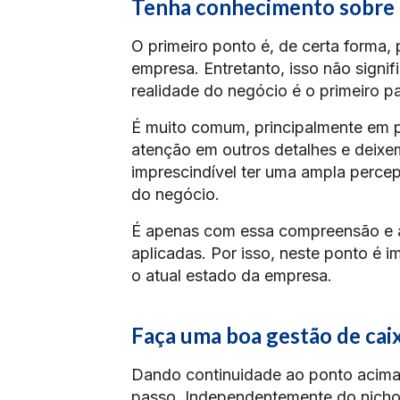
Tenha conhecimento sobre a
O primeiro ponto é, de certa forma, 
empresa. Entretanto, isso não signi
realidade do negócio é o primeiro p
É muito comum, principalmente em 
atenção em outros detalhes e deixe
imprescindível ter uma ampla percep
do negócio.
É apenas com essa compreensão e ava
aplicadas. Por isso, neste ponto é 
o atual estado da empresa.
Faça uma boa gestão de cai
Dando continuidade ao ponto acima,
passo. Independentemente do nicho 