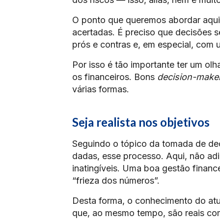
O ponto que queremos abordar aqui é
acertadas. É preciso que decisões
prós e contras e, em especial, com
Por isso é tão importante ter um olh
os financeiros. Bons
decision-make
várias formas.
Seja realista nos objetivos
Seguindo o tópico da tomada de dec
dadas, esse processo. Aqui, não ad
inatingíveis. Uma boa gestão finance
“frieza dos números”.
Desta forma, o conhecimento do atua
que, ao mesmo tempo, são reais com 