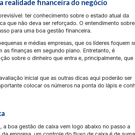
 realidade financeira do negócio
previsível: ter conhecimento sobre o estado atual da
fica que não deva ser reforçado. O entendimento sobre
asso para uma boa gestão financeira.
pequenas e médias empresas, que os líderes foquem s
m as finanças em segundo plano. Entretanto, é
ção sobre o dinheiro que entra e, principalmente, que 
liação inicial que as outras dicas aqui poderão ser
importante colocar os números na ponta do lápis e con
xa
 a boa gestão de caixa vem logo abaixo no passo a
da empresa, um controle do fluxo de caixa é de suma