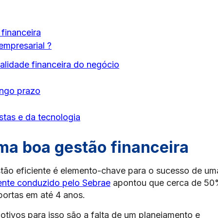
financeira
empresarial ?
alidade financeira do negócio
ongo prazo
stas e da tecnologia
ma boa gestão financeira
tão eficiente é elemento-chave para o sucesso de um
ente conduzido pelo Sebrae
apontou que cerca de 5
portas em até 4 anos.
otivos para isso são a falta de um planejamento e