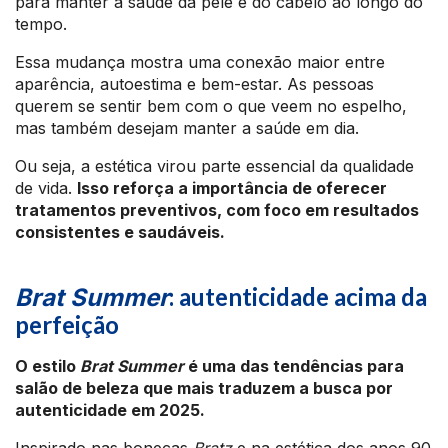
para manter a saúde da pele e do cabelo ao longo do
tempo.
Essa mudança mostra uma conexão maior entre
aparência, autoestima e bem-estar. As pessoas
querem se sentir bem com o que veem no espelho,
mas também desejam manter a saúde em dia.
Ou seja, a estética virou parte essencial da qualidade
de vida.
Isso reforça a importância de oferecer
tratamentos preventivos, com foco em resultados
consistentes e saudáveis.
: autenticidade acima da
Brat Summer
perfeição
O estilo
Brat Summer
é uma das tendências para
salão de beleza que mais traduzem a busca por
autenticidade em 2025.