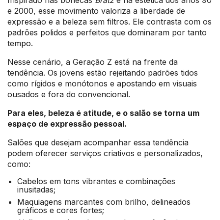
Inspirado nas bonecas
Bratz
e na estética dos anos 90
e 2000, esse movimento valoriza a liberdade de
expressão e a beleza sem filtros. Ele contrasta com os
padrões polidos e perfeitos que dominaram por tanto
tempo.
Nesse cenário, a Geração Z está na frente da
tendência. Os jovens estão rejeitando padrões tidos
como rígidos e monótonos e apostando em visuais
ousados e fora do convencional.
Para eles, beleza é atitude, e o salão se torna um
espaço de expressão pessoal.
Salões que desejam acompanhar essa tendência
podem oferecer serviços criativos e personalizados,
como:
Cabelos em tons vibrantes e combinações
inusitadas;
Maquiagens marcantes com brilho, delineados
gráficos e cores fortes;