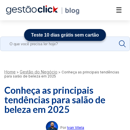
☰
Teste 10 dias grátis sem cartão
Search
for:
Home
Gestão do Negócio
>
>
Conheça as principais tendências
para salão de beleza em 2025
Conheça as principais
tendências para salão de
beleza em 2025
Por
Ivan Vilela