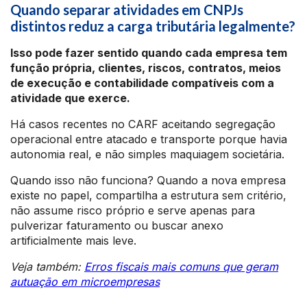
Quando separar atividades em CNPJs
distintos reduz a carga tributária legalmente?
Isso pode fazer sentido quando cada empresa tem
função própria, clientes, riscos, contratos, meios
de execução e contabilidade compatíveis com a
atividade que exerce.
Há casos recentes no CARF aceitando segregação
operacional entre atacado e transporte porque havia
autonomia real, e não simples maquiagem societária.
Quando isso não funciona? Quando a nova empresa
existe no papel, compartilha a estrutura sem critério,
não assume risco próprio e serve apenas para
pulverizar faturamento ou buscar anexo
artificialmente mais leve.
Veja também:
Erros fiscais mais comuns que geram
autuação em microempresas