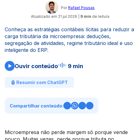
Por
Rafael Pousas
Atualizado em
21 jul 2026
|
9 min
de leitura
Conheça as estratégias contábeis lícitas para reduzir a
carga tributária da microempresa: deduções,
segregação de atividades, regime tributário ideal e uso
inteligente do ERP.
Ouvir conteúdo
9 min
🤖 Resumir com ChatGPT
Compartilhar conteúdo:
Microempresa não perde margem só porque vende
pouco. Muitas vezes, perde porque tributa no