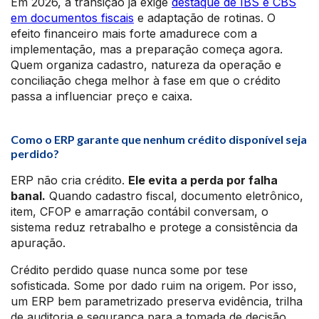
Em 2026, a transição já exige
destaque de IBS e CBS
em documentos fiscais
e adaptação de rotinas. O
efeito financeiro mais forte amadurece com a
implementação, mas a preparação começa agora.
Quem organiza cadastro, natureza da operação e
conciliação chega melhor à fase em que o crédito
passa a influenciar preço e caixa.
Como o ERP garante que nenhum crédito disponível seja
perdido?
ERP não cria crédito.
Ele evita a perda por falha
banal.
Quando cadastro fiscal, documento eletrônico,
item, CFOP e amarração contábil conversam, o
sistema reduz retrabalho e protege a consistência da
apuração.
Crédito perdido quase nunca some por tese
sofisticada. Some por dado ruim na origem. Por isso,
um ERP bem parametrizado preserva evidência, trilha
de auditoria e segurança para a tomada de decisão.