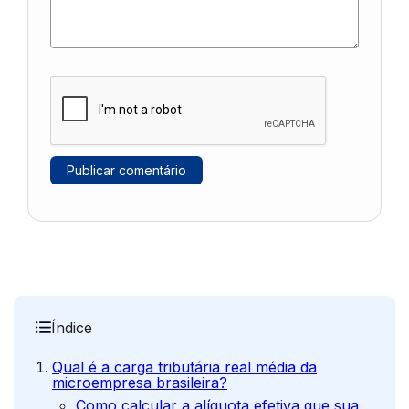
Índice
Qual é a carga tributária real média da
microempresa brasileira?
Como calcular a alíquota efetiva que sua