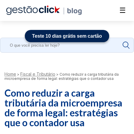
☰
Teste 10 dias grátis sem cartão
Search
for:
Home
Fiscal e Tributário
>
>
Como reduzir a carga tributária da
microempresa de forma legal: estratégias que o contador usa
Como reduzir a carga
tributária da microempresa
de forma legal: estratégias
que o contador usa