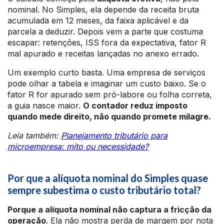
nominal. No Simples, ela depende da receita bruta
acumulada em 12 meses, da faixa aplicável e da
parcela a deduzir. Depois vem a parte que costuma
escapar: retenções, ISS fora da expectativa, fator R
mal apurado e receitas lançadas no anexo errado.
Um exemplo curto basta. Uma empresa de serviços
pode olhar a tabela e imaginar um custo baixo. Se o
fator R for apurado sem pró-labore ou folha correta,
a guia nasce maior.
O contador reduz imposto
quando mede direito, não quando promete milagre.
Leia também:
Planejamento tributário para
microempresa: mito ou necessidade?
Por que a alíquota nominal do Simples quase
sempre subestima o custo tributário total?
Porque a alíquota nominal não captura a fricção da
operação
. Ela não mostra perda de margem por nota