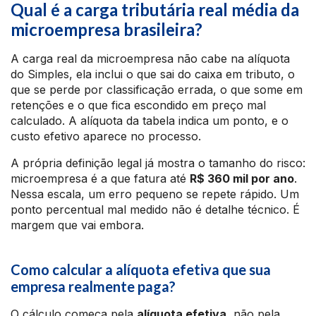
Qual é a carga tributária real média da
microempresa brasileira?
A carga real da microempresa não cabe na alíquota
do Simples, ela inclui o que sai do caixa em tributo, o
que se perde por classificação errada, o que some em
retenções e o que fica escondido em preço mal
calculado. A alíquota da tabela indica um ponto, e o
custo efetivo aparece no processo.
A própria definição legal já mostra o tamanho do risco:
microempresa é a que fatura até
R$ 360 mil por ano
.
Nessa escala, um erro pequeno se repete rápido. Um
ponto percentual mal medido não é detalhe técnico. É
margem que vai embora.
Como calcular a alíquota efetiva que sua
empresa realmente paga?
O cálculo começa pela
alíquota efetiva
, não pela