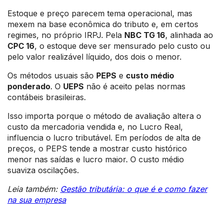
Estoque e preço parecem tema operacional, mas
mexem na base econômica do tributo e, em certos
regimes, no próprio IRPJ. Pela
NBC TG 16
, alinhada ao
CPC 16
, o estoque deve ser mensurado pelo custo ou
pelo valor realizável líquido, dos dois o menor.
Os métodos usuais são
PEPS
e
custo médio
ponderado
. O
UEPS
não é aceito pelas normas
contábeis brasileiras.
Isso importa porque o método de avaliação altera o
custo da mercadoria vendida e, no Lucro Real,
influencia o lucro tributável. Em períodos de alta de
preços, o PEPS tende a mostrar custo histórico
menor nas saídas e lucro maior. O custo médio
suaviza oscilações.
Leia também:
Gestão tributária: o que é e como fazer
na sua empresa