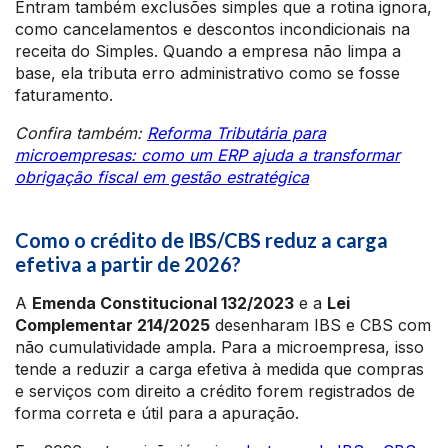
Entram também exclusões simples que a rotina ignora,
como cancelamentos e descontos incondicionais na
receita do Simples. Quando a empresa não limpa a
base, ela tributa erro administrativo como se fosse
faturamento.
Confira também:
Reforma Tributária para
microempresas: como um ERP ajuda a transformar
obrigação fiscal em gestão estratégica
Como o crédito de IBS/CBS reduz a carga
efetiva a partir de 2026?
A
Emenda Constitucional 132/2023
e a
Lei
Complementar 214/2025
desenharam IBS e CBS com
não cumulatividade ampla. Para a microempresa, isso
tende a reduzir a carga efetiva à medida que compras
e serviços com direito a crédito forem registrados de
forma correta e útil para a apuração.