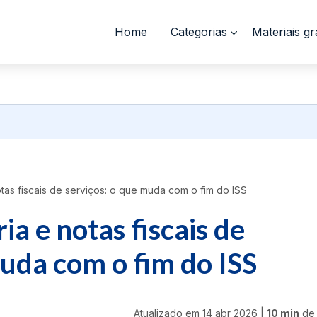
Home
Categorias
Materiais gr
tas fiscais de serviços: o que muda com o fim do ISS
a e notas fiscais de
muda com o fim do ISS
Atualizado em
14 abr 2026
|
10 min
de 