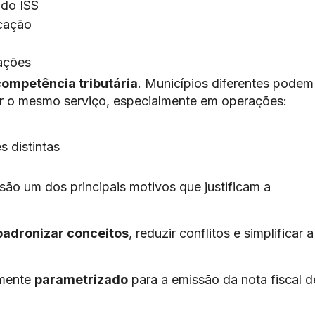
 do ISS
icação
zações
competência tributária
. Municípios diferentes podem
ar o mesmo serviço, especialmente em operações:
 distintas
 são um dos principais motivos que justificam a
padronizar conceitos
, reduzir conflitos e simplificar a
amente
parametrizado
para a emissão da nota fiscal d