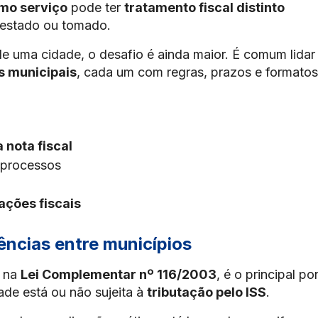
mo serviço
pode ter
tratamento fiscal distinto
restado ou tomado.
 uma cidade, o desafio é ainda maior. É comum lidar
is municipais
, cada um com regras, prazos e formatos
 nota fiscal
 processos
ações fiscais
gências entre municípios
a na
Lei Complementar nº 116/2003
, é o principal po
dade está ou não sujeita à
tributação pelo ISS
.