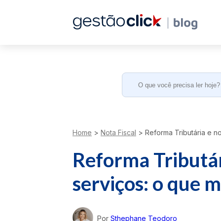
Search
for:
Home
>
Nota Fiscal
>
Reforma Tributária e no
Reforma Tributári
serviços: o que 
Por
Sthephane Teodoro