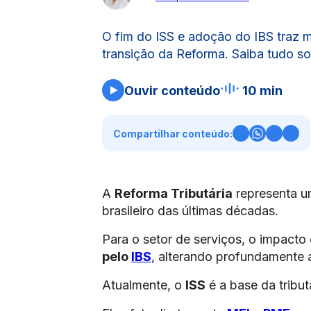
O fim do ISS e adoção do IBS traz 
transição da Reforma. Saiba tudo 
Ouvir conteúdo
10 min
Compartilhar conteúdo:
A
Reforma Tributária
representa u
brasileiro das últimas décadas.
Para o setor de serviços, o impacto 
pelo
IBS
, alterando profundamente
Atualmente, o
ISS
é a base da tribut