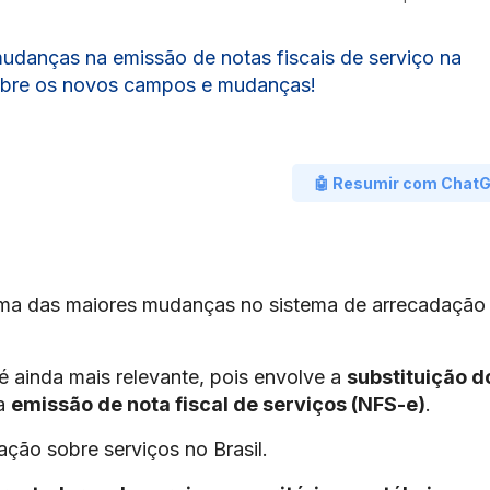
mudanças na emissão de notas fiscais de serviço na
sobre os novos campos e mudanças!
🤖 Resumir com Chat
ma das maiores mudanças no sistema de arrecadação
é ainda mais relevante, pois envolve a
substituição d
 a
emissão de nota fiscal de serviços (NFS-e)
.
ação sobre serviços no Brasil.