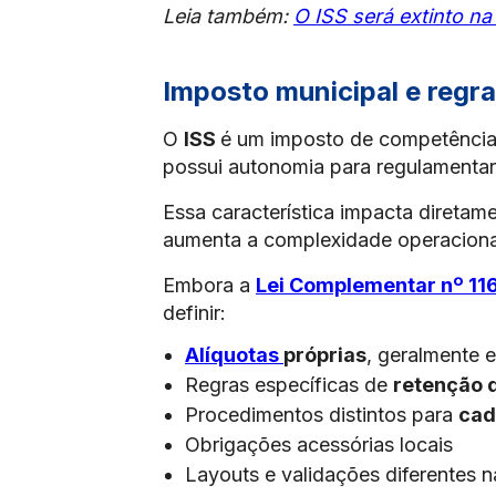
Leia também:
O ISS será extinto na
Imposto municipal e regra
O
ISS
é um imposto de competência m
possui autonomia para regulamentar
Essa característica impacta diretam
aumenta a complexidade operaciona
Embora a
Lei Complementar nº 11
definir:
Alíquotas
próprias
, geralmente 
Regras específicas de
retenção 
Procedimentos distintos para
cad
Obrigações acessórias locais
Layouts e validações diferentes 