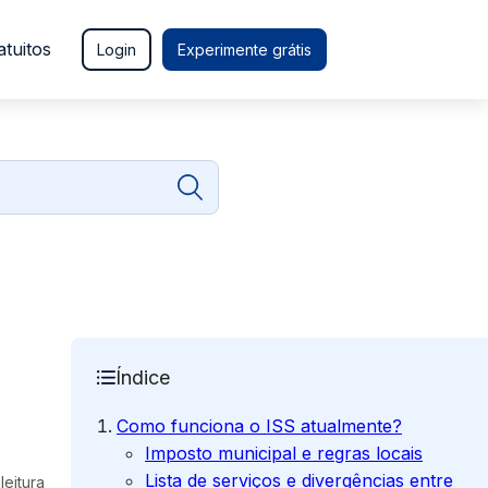
atuitos
Login
Experimente grátis
Índice
Como funciona o ISS atualmente?
Imposto municipal e regras locais
Lista de serviços e divergências entre
leitura