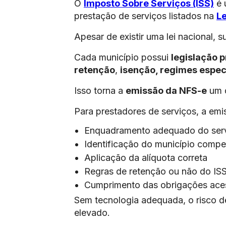
O
Imposto Sobre Serviços (ISS)
é 
prestação de serviços listados na
L
Apesar de existir uma lei nacional,
Cada município possui
legislação p
retenção
,
isenção, regimes espec
Isso torna a
emissão da NFS-e
um d
Para prestadores de serviços, a emi
Enquadramento adequado do ser
Identificação do município compe
Aplicação da alíquota correta
Regras de retenção ou não do IS
Cumprimento das obrigações aces
Sem tecnologia adequada, o risco 
elevado.