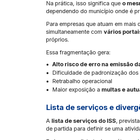
Na prática, isso significa que
o mes
dependendo do município onde é p
Para empresas que atuam em mais de
simultaneamente com
vários porta
próprios.
Essa fragmentação gera:
Alto risco de erro na emissão da
Dificuldade de padronização dos
Retrabalho operacional
Maior exposição a
multas e autu
Lista de serviços e diver
A
lista de serviços do ISS
, previst
de partida para definir se uma ativi