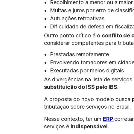
Recolhimento a menor ou a maior
Multas e juros por erro de classif
Autuações retroativas
Dificuldade de defesa em fiscali
Outro ponto crítico é o
conflito de 
considerar competentes para tribut
Prestadas remotamente
Envolvendo tomadores em cidades
Executadas por meios digitais
As divergências na lista de serviços
substituição do ISS pelo IBS
.
A proposta do novo modelo busca
tributação sobre serviços no Brasil.
Nesse contexto, ter um
ERP
corret
serviços é
indispensável
.