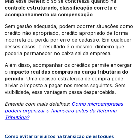
Mas esse benefício só se concretiza quando há
controle estruturado, classificação correta e
acompanhamento da compensação
.
Sem gestão adequada, podem ocorrer situações como
crédito não apropriado, crédito apropriado de forma
incorreta ou perda por erro de cadastro. Em qualquer
desses casos, o resultado é o mesmo: dinheiro que
poderia permanecer no caixa sai da empresa.
Além disso, acompanhar os créditos permite enxergar
o
impacto real das compras na carga tributária do
período
. Uma decisão estratégica de compra pode
aliviar o imposto a pagar nos meses seguintes. Sem
visibilidade, essa vantagem passa despercebida.
Entenda com mais detalhes:
Como microempresas
podem organizar o financeiro antes da Reforma
Tributária?
Como evitar prejuízos na transição de estoques