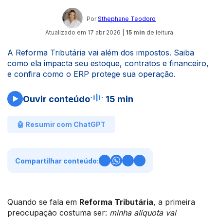
Por
Sthephane Teodoro
Atualizado em
17 abr 2026
|
15 min
de leitura
A Reforma Tributária vai além dos impostos. Saiba
como ela impacta seu estoque, contratos e financeiro,
e confira como o ERP protege sua operação.
Ouvir conteúdo
15 min
🤖 Resumir com ChatGPT
Compartilhar conteúdo:
Quando se fala em
Reforma Tributária
, a primeira
preocupação costuma ser:
minha alíquota vai