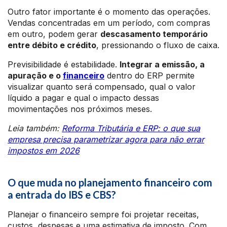
Outro fator importante é o momento das operações.
Vendas concentradas em um período, com compras
em outro, podem gerar
descasamento temporário
entre débito e crédito
, pressionando o fluxo de caixa.
Previsibilidade é estabilidade.
Integrar a emissão, a
apuração e o
financeiro
dentro do ERP permite
visualizar quanto será compensado, qual o valor
líquido a pagar e qual o impacto dessas
movimentações nos próximos meses.
Leia também:
Reforma Tributária e ERP: o que sua
empresa precisa parametrizar agora para não errar
impostos em 2026
O que muda no planejamento financeiro com
a entrada do IBS e CBS?
Planejar o financeiro sempre foi projetar receitas,
custos, despesas e uma estimativa de imposto. Com