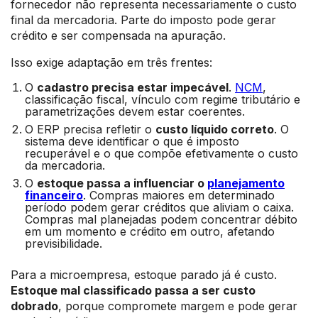
fornecedor não representa necessariamente o custo
final da mercadoria. Parte do imposto pode gerar
crédito e ser compensada na apuração.
Isso exige adaptação em três frentes:
O
cadastro precisa estar impecável
.
NCM
,
classificação fiscal, vínculo com regime tributário e
parametrizações devem estar coerentes.
O ERP precisa refletir o
custo líquido correto
. O
sistema deve identificar o que é imposto
recuperável e o que compõe efetivamente o custo
da mercadoria.
O
estoque passa a influenciar o
planejamento
financeiro
. Compras maiores em determinado
período podem gerar créditos que aliviam o caixa.
Compras mal planejadas podem concentrar débito
em um momento e crédito em outro, afetando
previsibilidade.
Para a microempresa, estoque parado já é custo.
Estoque mal classificado passa a ser custo
dobrado
, porque compromete margem e pode gerar