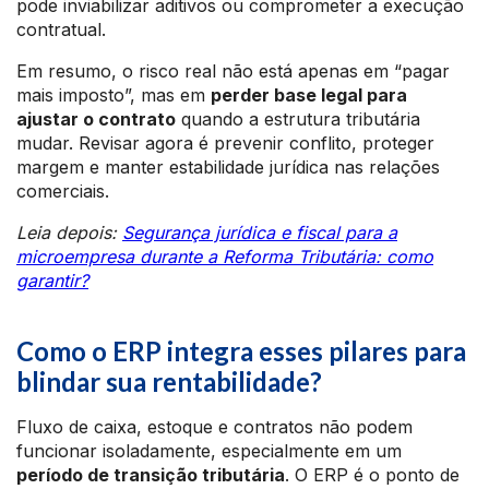
pode inviabilizar aditivos ou comprometer a execução
contratual.
Em resumo, o risco real não está apenas em “pagar
mais imposto”, mas em
perder base legal para
ajustar o contrato
quando a estrutura tributária
mudar. Revisar agora é prevenir conflito, proteger
margem e manter estabilidade jurídica nas relações
comerciais.
Leia depois:
Segurança jurídica e fiscal para a
microempresa durante a Reforma Tributária: como
garantir?
Como o ERP integra esses pilares para
blindar sua rentabilidade?
Fluxo de caixa, estoque e contratos não podem
funcionar isoladamente, especialmente em um
período de transição tributária
. O ERP é o ponto de