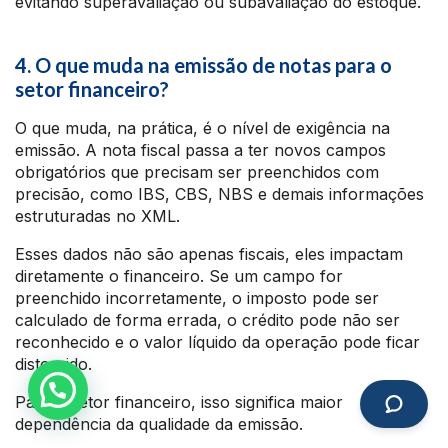
evitando superavaliação ou subavaliação do estoque.
4. O que muda na emissão de notas para o
setor financeiro?
O que muda, na prática, é o nível de exigência na
emissão. A nota fiscal passa a ter novos campos
obrigatórios que precisam ser preenchidos com
precisão, como IBS, CBS, NBS e demais informações
estruturadas no XML.
Esses dados não são apenas fiscais, eles impactam
diretamente o financeiro. Se um campo for
preenchido incorretamente, o imposto pode ser
calculado de forma errada, o crédito pode não ser
reconhecido e o valor líquido da operação pode ficar
distorcido.
Para o setor financeiro, isso significa maior
dependência da qualidade da emissão.