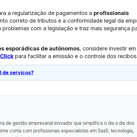
ra a regularização de pagamentos a
profissionais
ento correto de tributos e a conformidade legal da emp
a problemas com a legislação e traz mais segurança p
es esporádicas de autônomos
, considere investir e
Click
para facilitar a emissão e o controle dos recibos
l de serviços?
a de gestão empresarial inovador que simplifica o dia a dia dos
me conta com profissionais especialistas em SaaS, tecnologia,