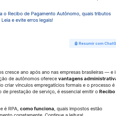
a o Recibo de Pagamento Autônomo, quais tributos
Leia e evite erros legais!
🤖 Resumir com Chat
s cresce ano após ano nas empresas brasileiras — e 
ação de autônomos oferece
vantagens administrativ
io criar vínculos empregatícios formais e o processo é
po de prestação de serviço, é essencial emitir o
Recibo
ue é RPA,
como funciona
, quais impostos estão
ento corretamente. Continue a leitura!