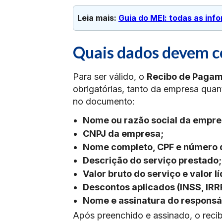
Leia mais: 
Guia do MEI: todas as in
Quais dados devem c
Para ser válido, o
Recibo de Paga
obrigatórias, tanto da empresa quan
no documento:
Nome ou razão social da empre
CNPJ da empresa;
Nome completo, CPF e número d
Descrição do serviço prestado;
Valor bruto do serviço e valor l
Descontos aplicados (INSS, IRRF
Nome e assinatura do responsá
Após preenchido e assinado, o reci