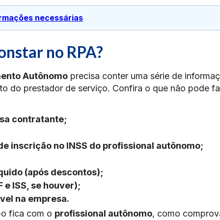
formações necessárias
onstar no RPA?
mento Autônomo
precisa conter uma série de informa
to do prestador de serviço. Confira o que não pode fa
sa contratante;
e inscrição no INSS do profissional autônomo;
íquido (após descontos);
 e ISS, se houver);
vel na empresa.
bo fica com o
profissional autônomo
, como comprov