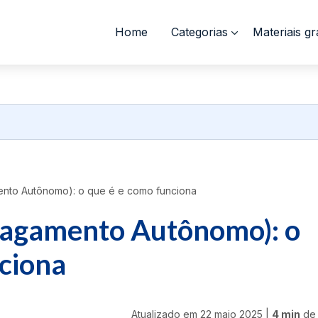
Home
Categorias
Materiais gr
nto Autônomo): o que é e como funciona
Pagamento Autônomo): o
ciona
Atualizado em
22 maio 2025
|
4 min
de 