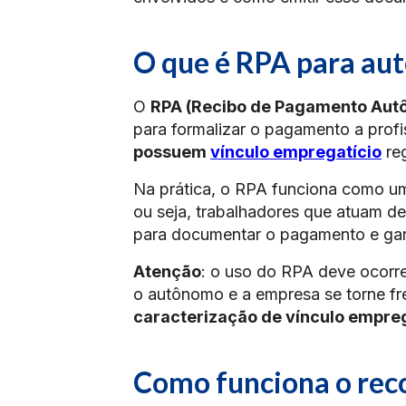
O que é RPA para a
O
RPA (Recibo de Pagamento Aut
para formalizar o pagamento a prof
possuem
vínculo empregatício
reg
Na prática, o RPA funciona como 
ou seja, trabalhadores que atuam d
para documentar o pagamento e gar
Atenção
: o uso do RPA deve ocorr
o autônomo e a empresa se torne fre
caracterização de vínculo empreg
Como funciona o reco