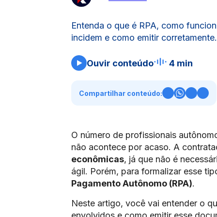
Entenda o que é RPA, como funcion
incidem e como emitir corretamente. 
Ouvir conteúdo
4 min
Compartilhar conteúdo:
O número de profissionais autônomo
não acontece por acaso. A contrat
econômicas
, já que não é necessár
ágil. Porém, para formalizar esse ti
Pagamento Autônomo (RPA)
.
Neste artigo, você vai entender o q
envolvidos e como emitir esse docum