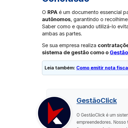
O
RPA
é um documento essencial pa
autônomos
, garantindo o recolhim
Saber como e quando utilizá-lo evit
ambas as partes.
Se sua empresa realiza
contrataçõ
sistema de gestão como o
Gestão
Leia também: 
Como emitir nota fisca
GestãoClick
O GestãoClick é um sistem
empreendedores. Nosso ti