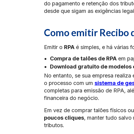
do pagamento e retenção dos tribu
desde que sigam as exigências legai
Como emitir Recibo
Emitir o
RPA
é simples, e há várias 
Compra de talões de RPA
em pape
Download gratuito de modelos 
No entanto, se sua empresa realiza 
o processo com um
sistema de ge
completas para emissão de RPA, alé
financeira do negócio.
Em vez de comprar talões físicos o
poucos cliques
, manter tudo salvo 
tributos.