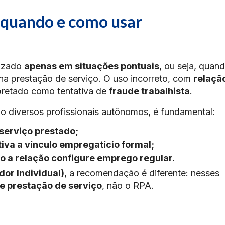
quando e como usar
lizado
apenas em situações pontuais
, ou seja, quan
na prestação de serviço. O uso incorreto, com
relaçã
rpretado como tentativa de
fraude trabalhista
.
o diversos profissionais autônomos, é fundamental:
 serviço prestado;
iva a vínculo empregatício formal;
so a relação configure emprego regular.
or Individual)
, a recomendação é diferente: nesses
 de prestação de serviço
, não o RPA.