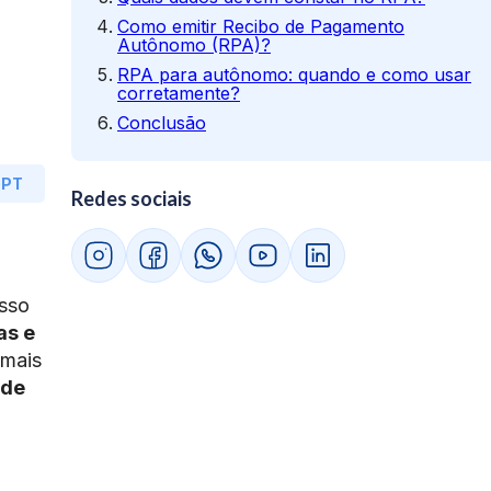
Como emitir Recibo de Pagamento
Autônomo (RPA)?
RPA para autônomo: quando e como usar
corretamente?
Conclusão
GPT
Redes sociais
isso
as e
 mais
 de