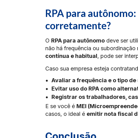
RPA para autônomo: 
corretamente?
O
RPA para autônomo
deve ser uti
não há frequência ou subordinação 
contínua e habitual
, pode ser inte
Caso sua empresa esteja contratand
Avaliar a frequência e o tipo de
Evitar uso do RPA como alternat
Registrar os trabalhadores, ca
E se você é
MEI (Microempreended
casos, o ideal é
emitir nota fiscal
Conclusão