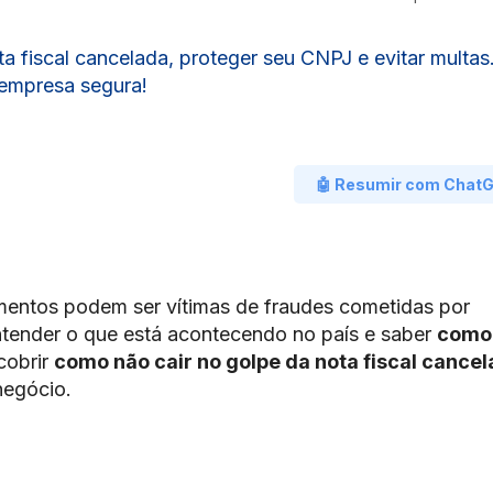
a fiscal cancelada, proteger seu CNPJ e evitar multas
 empresa segura!
🤖 Resumir com Chat
mentos podem ser vítimas de fraudes cometidas por
entender o que está acontecendo no país e saber
como
cobrir
como não cair no golpe da nota fiscal cance
negócio.