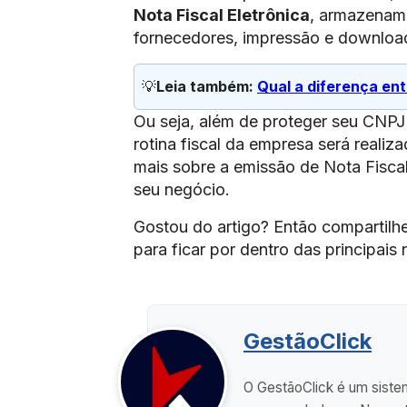
Nota Fiscal Eletrônica
, armazenam
fornecedores, impressão e downloa
💡
Leia também: 
Qual a diferença en
Ou seja, além de proteger seu CNPJ 
rotina fiscal da empresa será reali
mais sobre a emissão de Nota Fiscal
seu negócio.
Gostou do artigo? Então compartilh
para ficar por dentro das principais
GestãoClick
O GestãoClick é um sistem