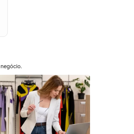
 negócio.