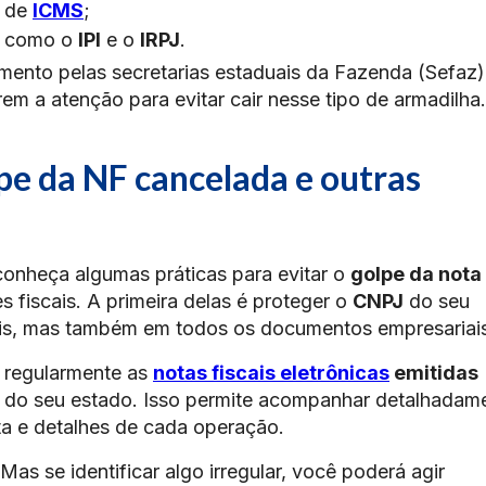
s de
ICMS
;
s, como o
IPI
e o
IRPJ
.
nto pelas secretarias estaduais da Fazenda (Sefaz)
em a atenção para evitar cair nesse tipo de armadilha.
pe da NF cancelada e outras
conheça algumas práticas para evitar o
golpe da nota
s fiscais. A primeira delas é proteger o
CNPJ
do seu
ais, mas também em todos os documentos empresariai
r regularmente as
notas fiscais eletrônicas
emitidas
z do seu estado. Isso permite acompanhar detalhadam
ata e detalhes de cada operação.
Mas se identificar algo irregular, você poderá agir