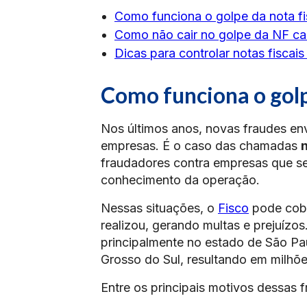
Como funciona o golpe da nota fi
Como não cair no golpe da NF ca
Dicas para controlar notas fiscais
Como funciona o golp
Nos últimos anos, novas fraudes env
empresas. É o caso das chamadas
n
fraudadores contra empresas que s
conhecimento da operação.
Nessas situações, o
Fisco
pode cobr
realizou, gerando multas e prejuízo
principalmente no estado de São Pa
Grosso do Sul, resultando em milhõ
Entre os principais motivos dessas 