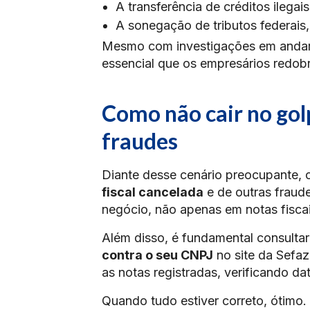
A transferência de créditos ilegai
A sonegação de tributos federai
Mesmo com investigações em andame
essencial que os empresários redobr
Como não cair no gol
fraudes
Diante desse cenário preocupante, 
fiscal cancelada
e de outras fraude
negócio, não apenas em notas fisc
Além disso, é fundamental consulta
contra o seu CNPJ
no site da Sefa
as notas registradas, verificando d
Quando tudo estiver correto, ótimo. 