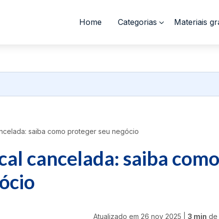
Home
Categorias
Materiais gr
ancelada: saiba como proteger seu negócio
scal cancelada: saiba com
ócio
Atualizado em
26 nov 2025
|
3 min
de 