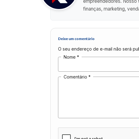
empreendedores. Nosso ti
finanças, marketing, vend
Deixe um comentário
O seu endereço de e-mail não será pub
Nome
*
Comentário
*