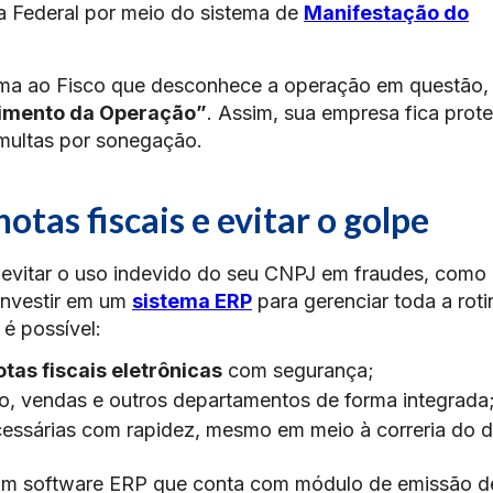
a Federal por meio do sistema de
Manifestação do
orma ao Fisco que desconhece a operação em questão,
imento da Operação”
. Assim, sua empresa fica prot
multas por sonegação.
otas fiscais e evitar o golpe
evitar o uso indevido do seu CNPJ em fraudes, como
 investir em um
sistema ERP
para gerenciar toda a roti
é possível:
otas fiscais eletrônicas
com segurança;
ro, vendas e outros departamentos de forma integrada
ecessárias com rapidez, mesmo em meio à correria do d
um software ERP que conta com módulo de emissão d