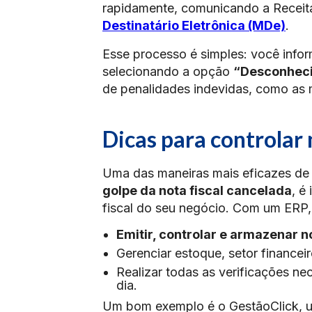
rapidamente, comunicando a Receit
Destinatário Eletrônica (MDe)
.
Esse processo é simples: você inf
selecionando a opção
“Desconhec
de penalidades indevidas, como as 
Dicas para controlar n
Uma das maneiras mais eficazes de 
golpe da nota fiscal cancelada
, é
fiscal do seu negócio. Com um ERP, 
Emitir, controlar e armazenar n
Gerenciar estoque, setor financei
Realizar todas as verificações n
dia.
Um bom exemplo é o GestãoClick, 