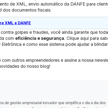
ento de XML, envio automático da DANFE para client
d dos documentos fiscais.
tre XML e DANFE
contra golpes e fraudes, você ainda garante que toda
zada com
eficiência e segurança
. Clique aqui para sab
 Eletrônica e como esse sistema pode ajudar a blindar
e com outros empreendedores e assine a nossa newsle
 novidades do nosso blog!
a de gestão empresarial inovador que simplifica o dia a dia dos