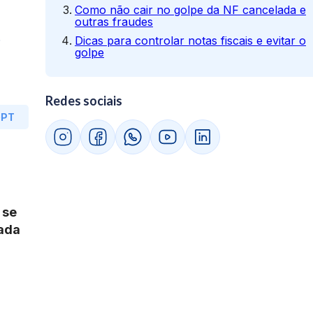
Como não cair no golpe da NF cancelada e
outras fraudes
.
Dicas para controlar notas fiscais e evitar o
golpe
Redes sociais
GPT
 se
lada