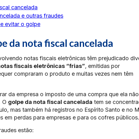
scal cancelada
ncelada e outras fraudes
 e evitar o golpe
e da nota fiscal cancelada
olvendo notas fiscais eletrônicas têm prejudicado div
otas fiscais eletrônicas “frias”
, emitidas por
equer compraram o produto e muitas vezes nem têm
ar da empresa o imposto de uma compra que ela não
s. O
golpe da nota fiscal cancelada
tem se concentr
ulo, mas também há registros no Espírito Santo e no 
es em perdas para empresas e para os cofres públicos
fraudes estão: