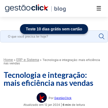
☰
Teste 10 dias grátis sem cartão
Search
for:
Home
ERP e Sistema
>
>
Tecnologia e integração: mais eficiência
nas vendas
Tecnologia e integração:
mais eficiência nas vendas
Por
GestãoClick
Atualizado em
12 jan 2024
|
6 min
de leitura