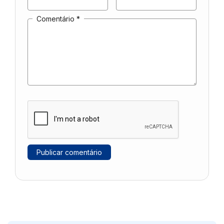
Comentário
*