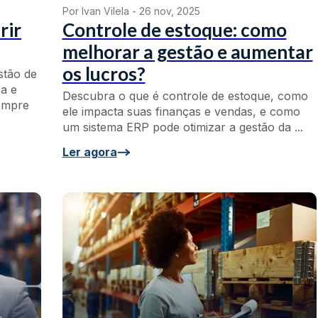
Por Ivan Vilela -
26 nov, 2025
rir
Controle de estoque: como
melhorar a gestão e aumentar
os lucros?
stão de
a e
Descubra o que é controle de estoque, como
empre
ele impacta suas finanças e vendas, e como
um sistema ERP pode otimizar a gestão da ...
Ler agora