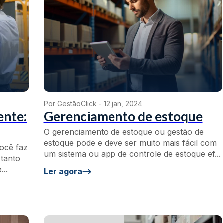
Por GestãoClick -
12 jan, 2024
ente:
Gerenciamento de estoque
O gerenciamento de estoque ou gestão de
estoque pode e deve ser muito mais fácil com
você faz
um sistema ou app de controle de estoque ef...
 tanto
...
Ler agora