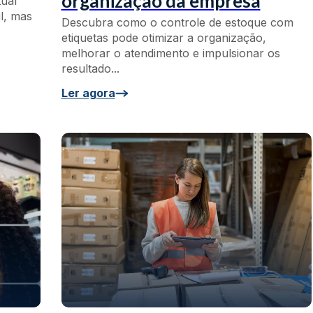
organização da empresa
tual
il, mas
Descubra como o controle de estoque com
etiquetas pode otimizar a organização,
melhorar o atendimento e impulsionar os
resultado...
Ler agora