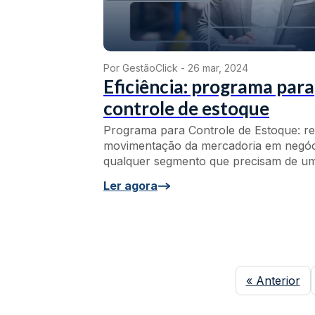
Por GestãoClick -
26 mar, 2024
Eficiência: programa para
controle de estoque
Programa para Controle de Estoque: reg
movimentação da mercadoria em negóc
qualquer segmento que precisam de um 
Ler agora
« Anterior