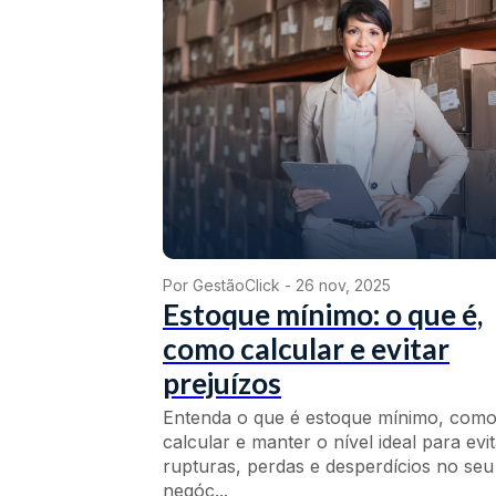
Por GestãoClick -
26 nov, 2025
Estoque mínimo: o que é,
como calcular e evitar
prejuízos
Entenda o que é estoque mínimo, com
calcular e manter o nível ideal para evi
rupturas, perdas e desperdícios no seu
negóc...