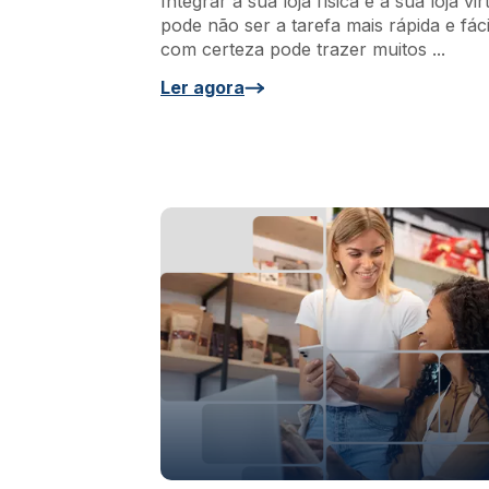
Integrar a sua loja física e a sua loja vir
pode não ser a tarefa mais rápida e fác
com certeza pode trazer muitos ...
Ler agora