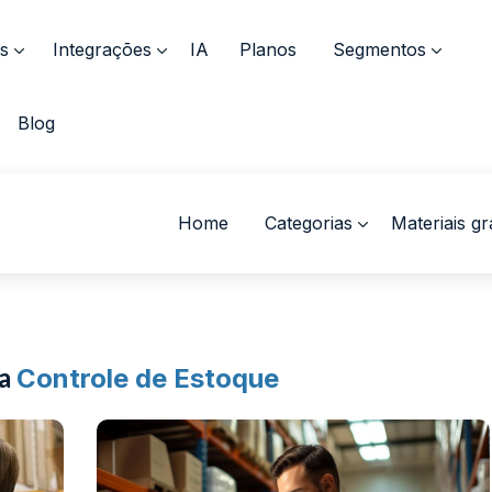
s
Integrações
IA
Planos
Segmentos
Blog
Home
Categorias
Materiais gr
ra
Controle de Estoque