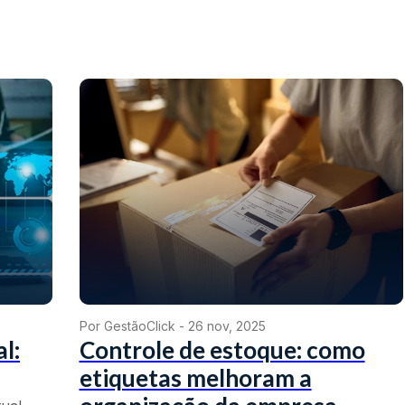
Por GestãoClick -
26 nov, 2025
al:
Controle de estoque: como
etiquetas melhoram a