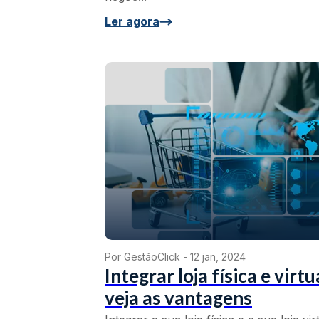
Ler agora
Por GestãoClick -
12 jan, 2024
Integrar loja física e virtu
veja as vantagens