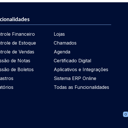
cionalidades
trole Financeiro
Lojas
trole de Estoque
Chamados
trole de Vendas
Agenda
ssão de Notas
Certificado Digital
ssão de Boletos
Aplicativos e Integrações
astros
Sistema ERP Online
atórios
Todas as Funcionalidades