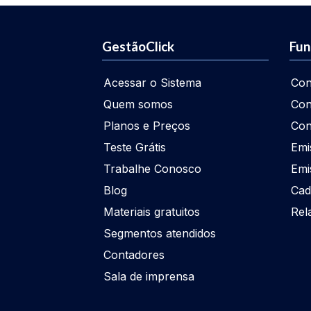
GestãoClick
Fun
Acessar o Sistema
Con
Quem somos
Con
Planos e Preços
Con
Teste Grátis
Emi
Trabalhe Conosco
Emi
Blog
Cad
Materiais gratuitos
Rel
Segmentos atendidos
Contadores
Sala de imprensa