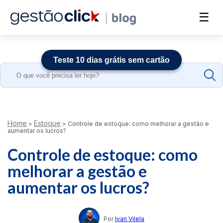
☰
Teste 10 dias grátis sem cartão
Search
for:
Home
Estoque
>
>
Controle de estoque: como melhorar a gestão e
aumentar os lucros?
Controle de estoque: como
melhorar a gestão e
aumentar os lucros?
Por
Ivan Vilela