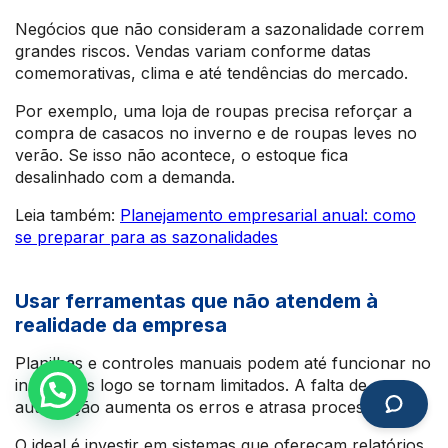
Negócios que não consideram a sazonalidade correm
grandes riscos. Vendas variam conforme datas
comemorativas, clima e até tendências do mercado.
Por exemplo, uma loja de roupas precisa reforçar a
compra de casacos no inverno e de roupas leves no
verão. Se isso não acontece, o estoque fica
desalinhado com a demanda.
Leia também:
Planejamento empresarial anual: como
se preparar para as sazonalidades
Usar ferramentas que não atendem à
realidade da empresa
Planilhas e controles manuais podem até funcionar no
início, mas logo se tornam limitados. A falta de
automação aumenta os erros e atrasa processos.
O ideal é investir em sistemas que ofereçam relatórios