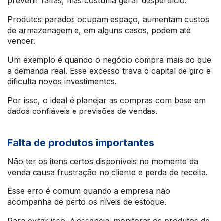
prevenir faltas, mas costuma gerar desperdício.
Produtos parados ocupam espaço, aumentam custos
de armazenagem e, em alguns casos, podem até
vencer.
Um exemplo é quando o negócio compra mais do que
a demanda real. Esse excesso trava o capital de giro e
dificulta novos investimentos.
Por isso, o ideal é planejar as compras com base em
dados confiáveis e previsões de vendas.
Falta de produtos importantes
Não ter os itens certos disponíveis no momento da
venda causa frustração no cliente e perda de receita.
Esse erro é comum quando a empresa não
acompanha de perto os níveis de estoque.
Para evitar isso, é essencial monitorar os produtos de