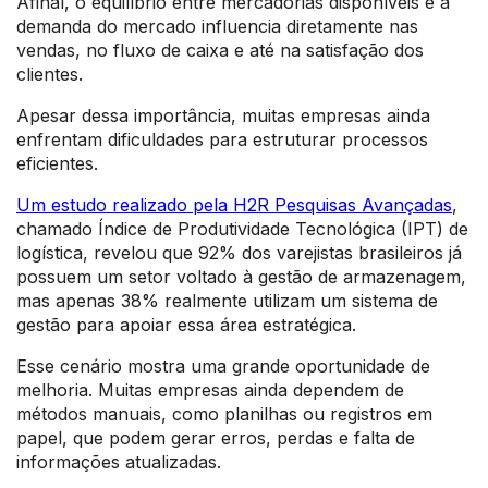
Afinal, o equilíbrio entre mercadorias disponíveis e a
demanda do mercado influencia diretamente nas
vendas, no fluxo de caixa e até na satisfação dos
clientes.
Apesar dessa importância, muitas empresas ainda
enfrentam dificuldades para estruturar processos
eficientes.
Um estudo realizado pela H2R Pesquisas Avançadas
,
chamado Índice de Produtividade Tecnológica (IPT) de
logística, revelou que 92% dos varejistas brasileiros já
possuem um setor voltado à gestão de armazenagem,
mas apenas 38% realmente utilizam um sistema de
gestão para apoiar essa área estratégica.
Esse cenário mostra uma grande oportunidade de
melhoria. Muitas empresas ainda dependem de
métodos manuais, como planilhas ou registros em
papel, que podem gerar erros, perdas e falta de
informações atualizadas.