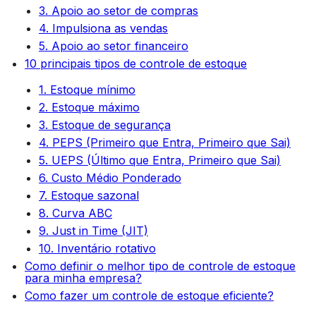
3. Apoio ao setor de compras
4. Impulsiona as vendas
5. Apoio ao setor financeiro
10 principais tipos de controle de estoque
1. Estoque mínimo
2. Estoque máximo
3. Estoque de segurança
4. PEPS (Primeiro que Entra, Primeiro que Sai)
5. UEPS (Último que Entra, Primeiro que Sai)
6. Custo Médio Ponderado
7. Estoque sazonal
8. Curva ABC
9. Just in Time (JIT)
10. Inventário rotativo
Como definir o melhor tipo de controle de estoque
para minha empresa?
Como fazer um controle de estoque eficiente?