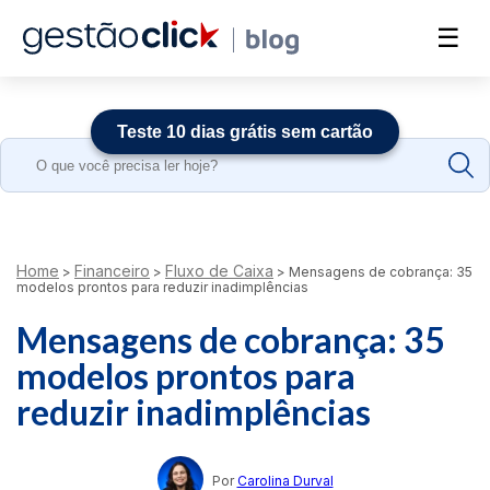
☰
Teste 10 dias grátis sem cartão
Search
for:
Home
Financeiro
Fluxo de Caixa
>
>
>
Mensagens de cobrança: 35
modelos prontos para reduzir inadimplências
Mensagens de cobrança: 35
modelos prontos para
reduzir inadimplências
Por
Carolina Durval