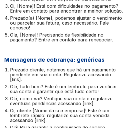
Oi, [Nome]! Está com dificuldades no pagamento?
Entre em contato para encontrar a melhor solução.
Prezado(a) [Nome], podemos ajustar o vencimento
ou parcelar sua fatura, caso necessário. Fale
conosco!
Olá, [Nome]! Precisando de flexibilidade no
pagamento? Entre em contato para renegociar.
Mensagens de cobrança: genéricas
Prezado cliente, notamos que há um pagamento
pendente em sua conta. Regularize acessando
[link].
Olá, tudo bem? Este é um lembrete para verificar
sua conta e garantir que está tudo certo!
Olá, como vai? Verifique sua conta e regularize
eventuais pendências acessando [link].
Oi, cliente [Nome da sua empresa]! Este é um
lembrete rápido: regularize sua conta vencida
acessando [link].
Olá! Para garantir a continuidade do serviço,