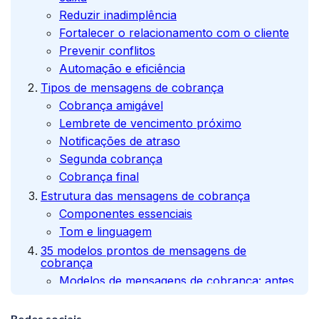
Reduzir inadimplência
Fortalecer o relacionamento com o cliente
Prevenir conflitos
Automação e eficiência
Tipos de mensagens de cobrança
Cobrança amigável
Lembrete de vencimento próximo
Notificações de atraso
Segunda cobrança
Cobrança final
Estrutura das mensagens de cobrança
Componentes essenciais
Tom e linguagem
35 modelos prontos de mensagens de
cobrança
Modelos de mensagens de cobrança: antes
do vencimento
Mensagens de cobrança: após o
Redes sociais