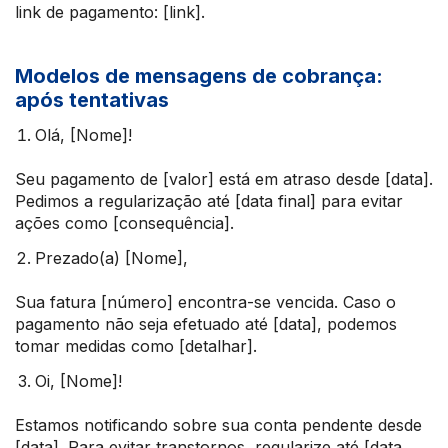
link de pagamento: [link].
Modelos de mensagens de cobrança:
após tentativas
Olá, [Nome]!
Seu pagamento de [valor] está em atraso desde [data].
Pedimos a regularização até [data final] para evitar
ações como [consequência].
Prezado(a) [Nome],
Sua fatura [número] encontra-se vencida. Caso o
pagamento não seja efetuado até [data], podemos
tomar medidas como [detalhar].
Oi, [Nome]!
Estamos notificando sobre sua conta pendente desde
[data]. Para evitar transtornos, regularize até [data