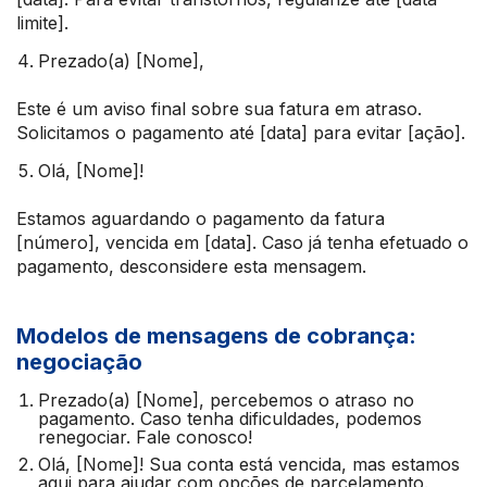
limite].
Prezado(a) [Nome],
Este é um aviso final sobre sua fatura em atraso.
Solicitamos o pagamento até [data] para evitar [ação].
Olá, [Nome]!
Estamos aguardando o pagamento da fatura
[número], vencida em [data]. Caso já tenha efetuado o
pagamento, desconsidere esta mensagem.
Modelos de mensagens de cobrança:
negociação
Prezado(a) [Nome], percebemos o atraso no
pagamento. Caso tenha dificuldades, podemos
renegociar. Fale conosco!
Olá, [Nome]! Sua conta está vencida, mas estamos
aqui para ajudar com opções de parcelamento.