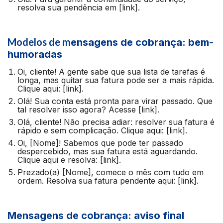
resolva sua pendência em [link].
Modelos de m
ensagens de cobrança: bem-
humoradas
Oi, cliente! A gente sabe que sua lista de tarefas é
longa, mas quitar sua fatura pode ser a mais rápida.
Clique aqui: [link].
Olá! Sua conta está pronta para virar passado. Que
tal resolver isso agora? Acesse [link].
Olá, cliente! Não precisa adiar: resolver sua fatura é
rápido e sem complicação. Clique aqui: [link].
Oi, [Nome]! Sabemos que pode ter passado
despercebido, mas sua fatura está aguardando.
Clique aqui e resolva: [link].
Prezado(a) [Nome], comece o mês com tudo em
ordem. Resolva sua fatura pendente aqui: [link].
Mensagens de cobrança: aviso final