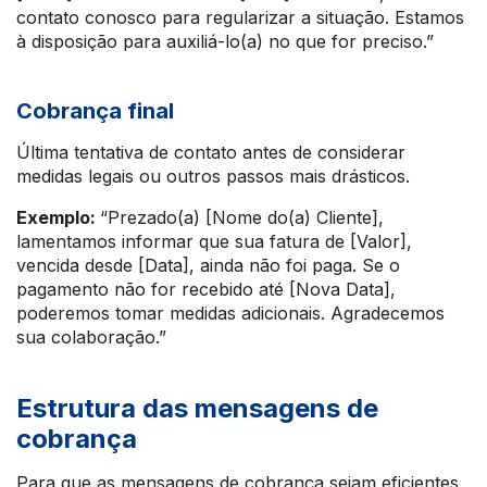
contato conosco para regularizar a situação. Estamos
à disposição para auxiliá-lo(a) no que for preciso.”
Cobrança final
Última tentativa de contato antes de considerar
medidas legais ou outros passos mais drásticos.
Exemplo:
“Prezado(a) [Nome do(a) Cliente],
lamentamos informar que sua fatura de [Valor],
vencida desde [Data], ainda não foi paga. Se o
pagamento não for recebido até [Nova Data],
poderemos tomar medidas adicionais. Agradecemos
sua colaboração.”
Estrutura das mensagens de
cobrança
Para que as mensagens de cobrança sejam eficientes,