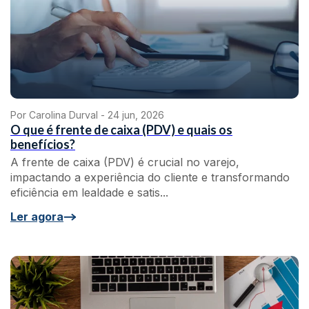
Por Carolina Durval -
24 jun, 2026
O que é frente de caixa (PDV) e quais os
benefícios?
A frente de caixa (PDV) é crucial no varejo,
impactando a experiência do cliente e transformando
eficiência em lealdade e satis...
Ler agora