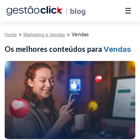
☰
>
>
Vendas
Home
Marketing e Vendas
Os melhores conteúdos para
Vendas