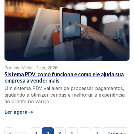
Por Ivan Vilela -
1 jun, 2026
Sistema PDV: como funciona e como ele ajuda sua
empresa a vender mais
Um sistema PDV vai além de processar pagamentos,
ajudando a otimizar vendas e melhorar a experiência
do cliente no varejo.
Ler agora
«
1
2
3
4
…
7
Próximo