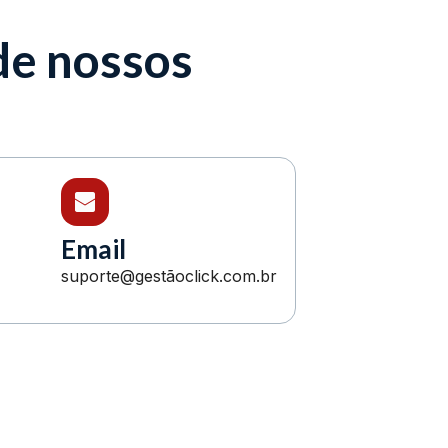
de nossos
Email
suporte@gestãoclick.com.br