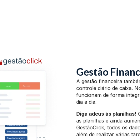
Gestão Financ
A gestão financeira tamb
controle diário de caixa. 
funcionam de forma integra
dia a dia.
Diga adeus às planilhas!
C
as planilhas e ainda aume
GestãoClick, todos os da
além de realizar várias ta