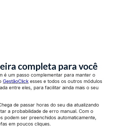
eira completa para você
ém é um passo complementar para manter o
No
GestãoClick
esses e todos os outros módulos
da entre eles, para facilitar ainda mais o seu
hega de passar horas do seu dia atualizando
ntar a probabilidade de erro manual. Com o
dos podem ser preenchidos automaticamente,
refas em poucos cliques.