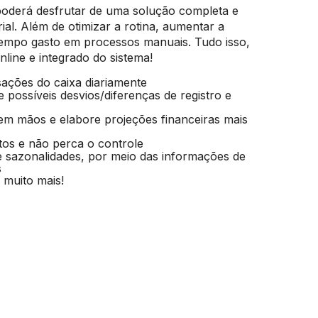
poderá desfrutar de uma solução completa e
al. Além de otimizar a rotina, aumentar a
 tempo gasto em processos manuais. Tudo isso,
line e integrado do sistema!
sações do caixa diariamente
e possíveis desvios/diferenças de registro e
em mãos e elabore projeções financeiras mais
tos e não perca o controle
 e sazonalidades, por meio das informações de
s
 muito mais!