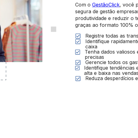
Com o
GestãoClick
, você 
segura de gestão empresari
produtividade e reduzir o
graças ao formato 100% on
Registre todas as tran
Identifique rapidament
caixa
Tenha dados valiosos 
precisas
Gerencie todos os gas
Identifique tendências
alta e baixa nas venda
Reduza desperdícios e