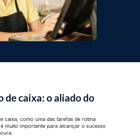
o de caixa: o aliado do
 de caixa, como uma das tarefas de rotina
, é muito importante para alcançar o sucesso
doura.