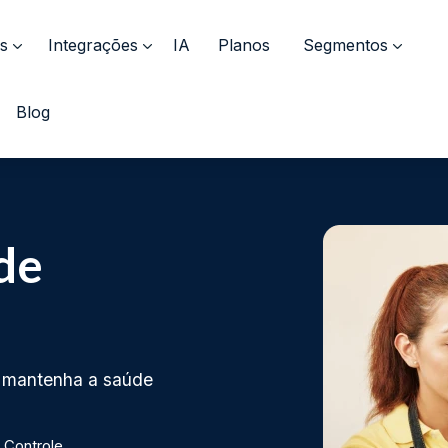
s
Integrações
IA
Planos
Segmentos
Blog
de
 e mantenha a saúde
Controle