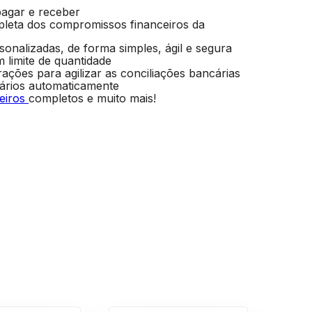
pagar e receber
leta dos compromissos financeiros da
onalizadas, de forma simples, ágil e segura
 limite de quantidade
grações para agilizar as conciliações bancárias
ários automaticamente
ceiros
completos e muito mais!