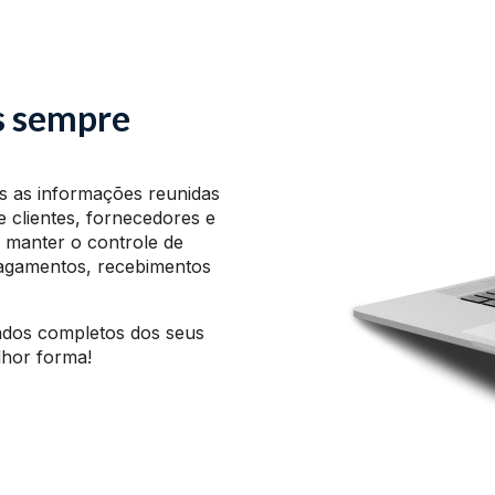
s sempre
s as informações reunidas
 clientes, fornecedores e
l manter o controle de
 pagamentos, recebimentos
ados completos dos seus
lhor forma!