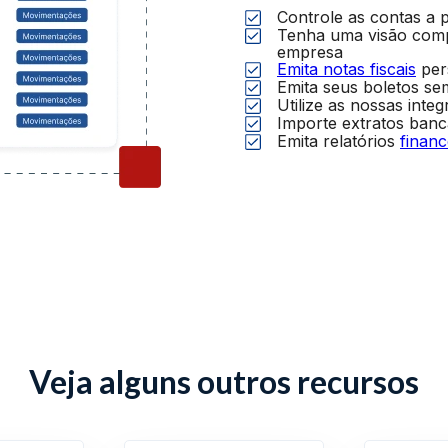
Controle as contas a 
Tenha uma visão comp
empresa
Emita notas fiscais
pers
Emita seus boletos sem
Utilize as nossas inte
Importe extratos banc
Emita relatórios
finan
Veja alguns outros recursos