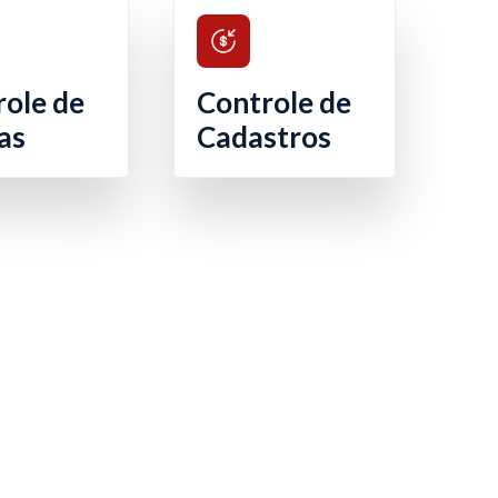
role de
Controle de
as
Cadastros