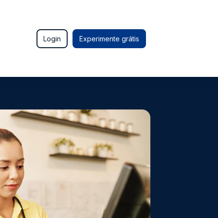
Login
Experimente grátis