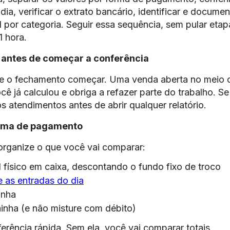
ia, verificar o extrato bancário, identificar e documen
al por categoria. Seguir essa sequência, sem pular etap
 hora.
a antes de começar a conferência
e o fechamento começar. Uma venda aberta no meio 
cê já calculou e obriga a refazer parte do trabalho. Se
 os atendimentos antes de abrir qualquer relatório.
forma de pagamento
organize o que você vai comparar:
l físico em caixa, descontando o fundo fixo de troco
e as entradas do dia
inha
ninha (e não misture com débito)
erência rápida. Sem ela, você vai comparar totais