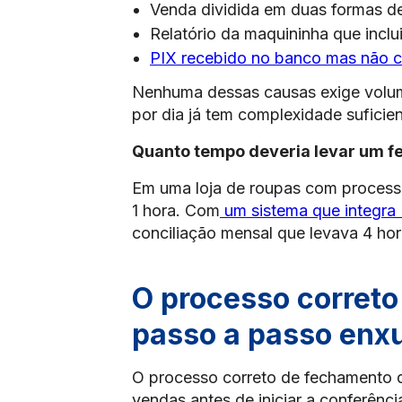
Venda dividida em duas formas d
Relatório da maquininha que inclu
PIX recebido no banco mas não c
Nenhuma dessas causas exige volum
por dia já tem complexidade suficie
Quanto tempo deveria levar um f
Em uma loja de roupas com processo
1 hora. Com
um sistema que integra 
conciliação mensal que levava 4 hor
O processo correto
passo a passo enx
O processo correto de fechamento de
vendas antes de iniciar a conferênci