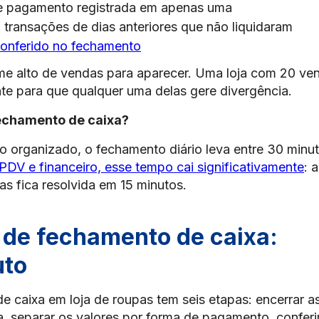
e pagamento registrada em apenas uma
i transações de dias anteriores que não liquidaram
onferido no fechamento
e alto de vendas para aparecer. Uma loja com 20 ve
nte para que qualquer uma delas gere divergência.
echamento de caixa?
 organizado, o fechamento diário leva entre 30 minu
PDV e financeiro, esse tempo cai significativamente
: a
as fica resolvida em 15 minutos.
 de fechamento de caixa:
uto
 caixa em loja de roupas tem seis etapas: encerrar a
a, separar os valores por forma de pagamento, conferi