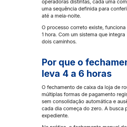
operadoras distintas, cada uma com 
uma sequência definida para conferi
até a meia-noite.
O processo correto existe, funcion
1 hora. Com um sistema que integra P
dois caminhos.
Por que o fechamen
leva 4 a 6 horas
O fechamento de caixa da loja de ro
múltiplas formas de pagamento regi
sem consolidação automática e ausê
cada dia começa do zero. A busca p
expediente.