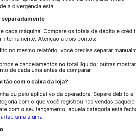
de a divergência está.
ha separadamente
 de cada máquina. Compare os totais de débito e crédi
 internamente. Atenção a dois pontos:
ito no mesmo relatório: você precisa separar manual
rnos e cancelamentos no total líquido; outras mostra
ento de cada uma antes de comparar
rtão com o caixa da loja?
inha ou pelo aplicativo da operadora. Separe débito e
ategoria com o que você registrou nas vendas daquele
ate com o seu lançamento, aquela categoria está fech
cartão uma a uma
.
io