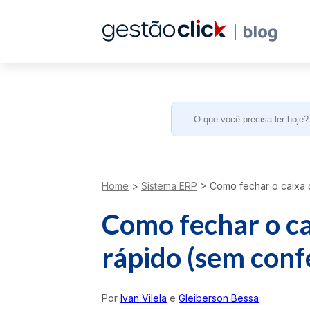
Search
for:
Home
>
Sistema ERP
>
Como fechar o caixa d
Como fechar o ca
rápido (sem confe
Por
Ivan Vilela
e
Gleiberson Bessa