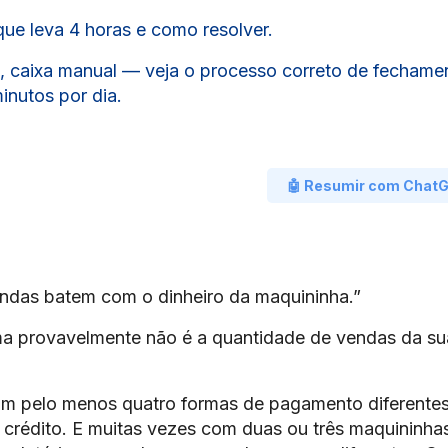
que leva 4 horas e como resolver.
s, caixa manual — veja o processo correto de fechame
inutos por dia.
🤖 Resumir com Chat
endas batem com o dinheiro da maquininha.”
lema provavelmente não é a quantidade de vendas da su
om pelo menos quatro formas de pagamento diferentes
ão crédito. E muitas vezes com duas ou três maquininha