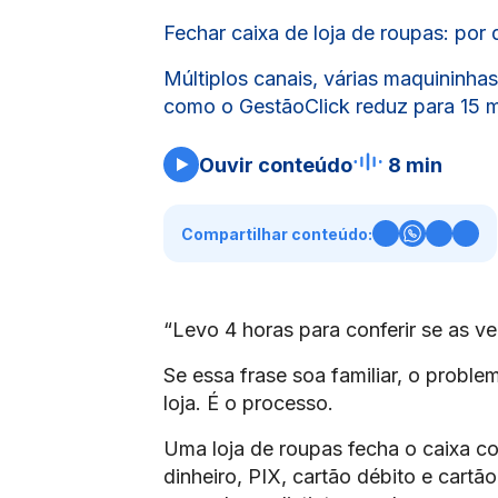
Fechar caixa de loja de roupas: por 
Múltiplos canais, várias maquininha
como o GestãoClick reduz para 15 m
Ouvir conteúdo
8 min
Compartilhar conteúdo:
“Levo 4 horas para conferir se as v
Se essa frase soa familiar, o prob
loja. É o processo.
Uma loja de roupas fecha o caixa c
dinheiro, PIX, cartão débito e cart