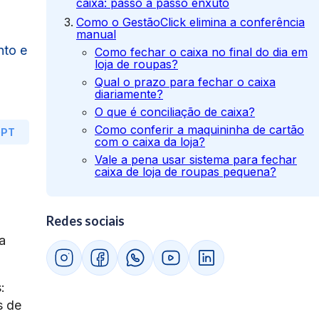
caixa: passo a passo enxuto
Como o GestãoClick elimina a conferência
manual
nto e
Como fechar o caixa no final do dia em
loja de roupas?
Qual o prazo para fechar o caixa
diariamente?
O que é conciliação de caixa?
Como conferir a maquininha de cartão
GPT
com o caixa da loja?
Vale a pena usar sistema para fechar
caixa de loja de roupas pequena?
Redes sociais
a
:
s de