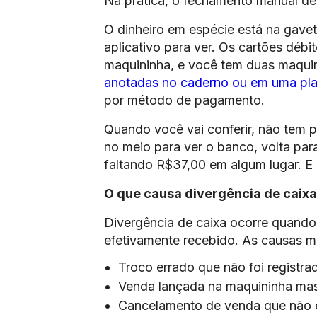
Na prática, o fechamento manual de 
O dinheiro em espécie está na gavet
aplicativo para ver. Os cartões débi
maquininha, e você tem duas maquin
anotadas no caderno ou em uma pla
por método de pagamento.
Quando você vai conferir, não tem 
no meio para ver o banco, volta pa
faltando R$37,00 em algum lugar. 
O que causa divergência de caixa
Divergência de caixa ocorre quando 
efetivamente recebido. As causas m
Troco errado que não foi registra
Venda lançada na maquininha mas 
Cancelamento de venda que não e