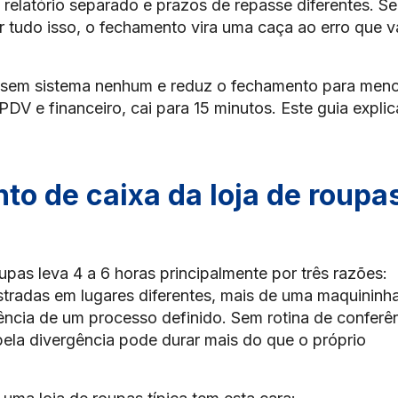
relatório separado e prazos de repasse diferentes. S
r tudo isso, o fechamento vira uma caça ao erro que v
a sem sistema nenhum e reduz o fechamento para men
DV e financeiro, cai para 15 minutos. Este guia explic
to de caixa da loja de roupa
upas leva 4 a 6 horas principalmente por três razões:
stradas em lugares diferentes, mais de uma maquininh
ncia de um processo definido. Sem rotina de conferên
ela divergência pode durar mais do que o próprio