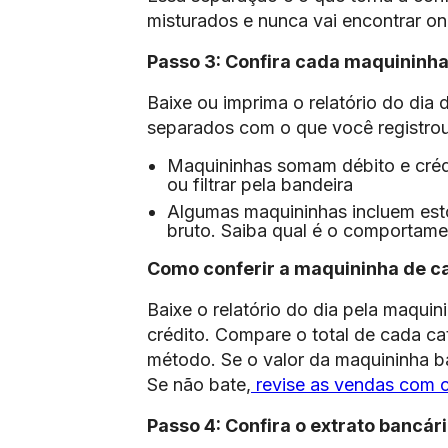
misturados e nunca vai encontrar on
Passo 3: Confira cada maquinin
Baixe ou imprima o relatório do dia
separados com o que você registrou
Maquininhas somam débito e créd
ou filtrar pela bandeira
Algumas maquininhas incluem esto
bruto. Saiba qual é o comportam
Como conferir a maquininha de ca
Baixe o relatório do dia pela maquin
crédito. Compare o total de cada c
método. Se o valor da maquininha b
Se não bate,
revise as vendas com 
Passo 4: Confira o extrato bancár