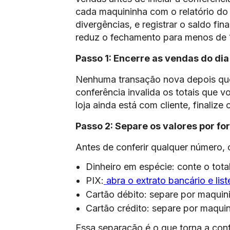
cada maquininha com o relatório do d
divergências, e registrar o saldo fin
reduz o fechamento para menos de 1
Passo 1: Encerre as vendas do di
Nenhuma transação nova depois qu
conferência invalida os totais que vo
loja ainda está com cliente, finalize
Passo 2: Separe os valores por 
Antes de conferir qualquer número, 
Dinheiro em espécie: conte o tota
PIX:
abra o extrato bancário e list
Cartão débito: separe por maquin
Cartão crédito: separe por maqui
Essa separação é o que torna a conf