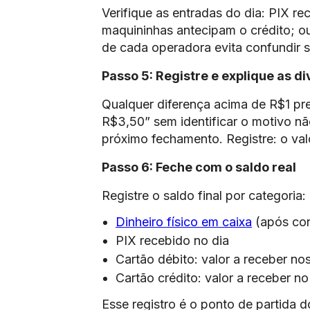
Verifique as entradas do dia: PIX re
maquininhas antecipam o crédito; 
de cada operadora evita confundir 
Passo 5: Registre e explique as d
Qualquer diferença acima de R$1 pr
R$3,50” sem identificar o motivo nã
próximo fechamento. Registre: o valor
Passo 6: Feche com o saldo real
Registre o saldo final por categoria:
Dinheiro físico em caixa
(após con
PIX recebido no dia
Cartão débito: valor a receber nos
Cartão crédito: valor a receber n
Esse registro é o ponto de partida 