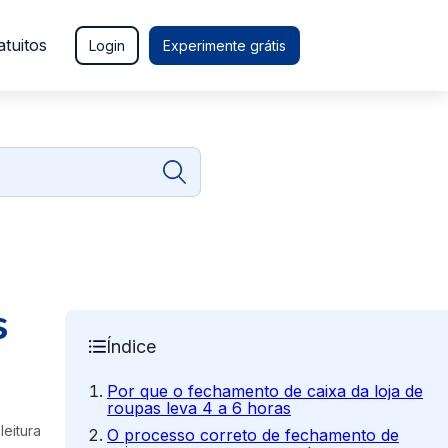
atuitos
Login
Experimente grátis
s
Índice
Por que o fechamento de caixa da loja de
roupas leva 4 a 6 horas
leitura
O processo correto de fechamento de