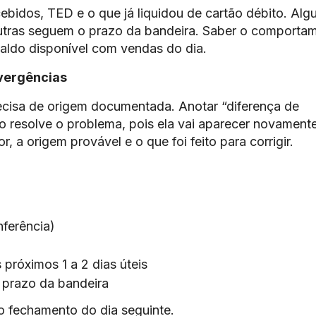
cebidos, TED e o que já liquidou de cartão débito. Al
outras seguem o prazo da bandeira. Saber o comporta
saldo disponível com vendas do dia.
ivergências
ecisa de origem documentada. Anotar “diferença de
o resolve o problema, pois ela vai aparecer novament
, a origem provável e o que foi feito para corrigir.
ferência)
 próximos 1 a 2 dias úteis
o prazo da bandeira
do fechamento do dia seguinte.