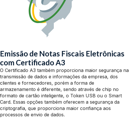
Emissão de Notas Fiscais Eletrônicas
com Certificado A3
O Certificado A3 também proporciona maior segurança na
transmissão de dados e informações da empresa, dos
clientes e fornecedores, porém a forma de
armazenamento é diferente, sendo através de chip no
formato de cartão inteligente, o Token USB ou o Smart
Card. Essas opções também oferecem a segurança da
criptografia, que proporciona maior confiança aos
processos de envio de dados.